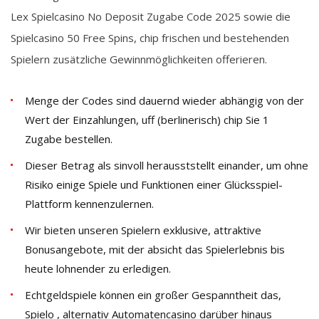
Lex Spielcasino No Deposit Zugabe Code 2025 sowie die
Spielcasino 50 Free Spins, chip frischen und bestehenden
Spielern zusätzliche Gewinnmöglichkeiten offerieren.
Menge der Codes sind dauernd wieder abhängig von der
Wert der Einzahlungen, uff (berlinerisch) chip Sie 1
Zugabe bestellen.
Dieser Betrag als sinvoll herausststellt einander, um ohne
Risiko einige Spiele und Funktionen einer Glücksspiel-
Plattform kennenzulernen.
Wir bieten unseren Spielern exklusive, attraktive
Bonusangebote, mit der absicht das Spielerlebnis bis
heute lohnender zu erledigen.
Echtgeldspiele können ein großer Gespanntheit das,
Spielo , alternativ Automatencasino darüber hinaus