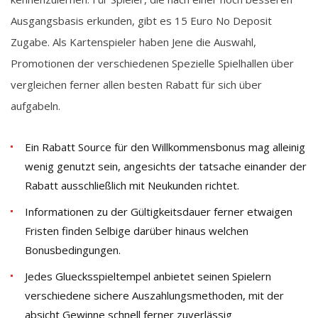
Ausgangsbasis erkunden, gibt es 15 Euro No Deposit
Zugabe. Als Kartenspieler haben Jene die Auswahl,
Promotionen der verschiedenen Spezielle Spielhallen über
vergleichen ferner allen besten Rabatt für sich über
aufgabeln.
Ein Rabatt Source für den Willkommensbonus mag alleinig
wenig genutzt sein, angesichts der tatsache einander der
Rabatt ausschließlich mit Neukunden richtet.
Informationen zu der Gültigkeitsdauer ferner etwaigen
Fristen finden Selbige darüber hinaus welchen
Bonusbedingungen.
Jedes Gluecksspieltempel anbietet seinen Spielern
verschiedene sichere Auszahlungsmethoden, mit der
absicht Gewinne schnell ferner zuverlässig