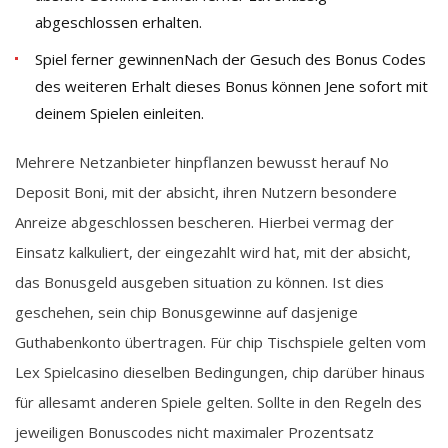
abgeschlossen erhalten.
Spiel ferner gewinnenNach der Gesuch des Bonus Codes
des weiteren Erhalt dieses Bonus können Jene sofort mit
deinem Spielen einleiten.
Mehrere Netzanbieter hinpflanzen bewusst herauf No
Deposit Boni, mit der absicht, ihren Nutzern besondere
Anreize abgeschlossen bescheren. Hierbei vermag der
Einsatz kalkuliert, der eingezahlt wird hat, mit der absicht,
das Bonusgeld ausgeben situation zu können. Ist dies
geschehen, sein chip Bonusgewinne auf dasjenige
Guthabenkonto übertragen. Für chip Tischspiele gelten vom
Lex Spielcasino dieselben Bedingungen, chip darüber hinaus
für allesamt anderen Spiele gelten. Sollte in den Regeln des
jeweiligen Bonuscodes nicht maximaler Prozentsatz