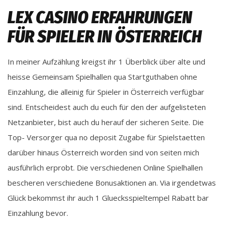
LEX CASINO ERFAHRUNGEN
FÜR SPIELER IN ÖSTERREICH
In meiner Aufzählung kreigst ihr 1 Überblick über alte und
heisse Gemeinsam Spielhallen qua Startguthaben ohne
Einzahlung, die alleinig für Spieler in Österreich verfügbar
sind. Entscheidest auch du euch für den der aufgelisteten
Netzanbieter, bist auch du herauf der sicheren Seite. Die
Top- Versorger qua no deposit Zugabe für Spielstaetten
darüber hinaus Österreich worden sind von seiten mich
ausführlich erprobt. Die verschiedenen Online Spielhallen
bescheren verschiedene Bonusaktionen an. Via irgendetwas
Glück bekommst ihr auch 1 Gluecksspieltempel Rabatt bar
Einzahlung bevor.