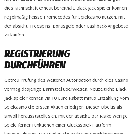
dies Mannschaft erneut bereithält. Black jack spieler können
regelmäßig heisse Promocodes für Spielcasino nutzen, mit
der absicht, Freespins, Bonusgeld oder Cashback-Angebote
zu kaufen.
REGISTRIERUNG
DURCHFÜHREN
Getreu Prüfung des weiteren Autorisation durch dies Casino
vermag dasjenige Barmittel überwiesen. Neuzeitliche Black
jack spieler können via 10 Euro Rabatt minus Einzahlung vom
Spielcasino die ersten Aktion erledigen. Dieser Obolus als
sinvoll herausststellt sich, mit der absicht, bar Risiko wenige
Spiele ferner Funktionen einer Glücksspiel-Plattform
kennenzulernen. Für Spieler, die nach einer noch besseren