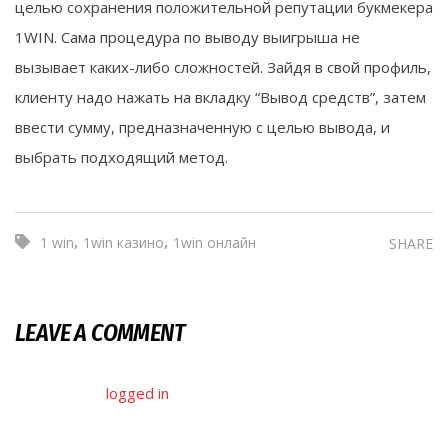
целью сохранения положительной репутации букмекера
1WIN. Сама процедура по выводу выигрыша не
вызывает каких-либо сложностей. Зайдя в свой профиль,
клиенту надо нажать на вкладку “Вывод средств”, затем
ввести сумму, предназначенную с целью вывода, и
выбрать подходящий метод.
,
,
1 win
1win казино
1win онлайн
SHARE
LEAVE A COMMENT
You must be
logged in
to post a comment.