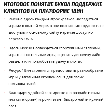
ИТОГОВОЕ ПОНЯТИЕ БУКВА ПОДДЕРЖКЕ
КЛИЕНТОВ НА ПЛАТФОРМЕ 1ВИН
Именно здесь каждый игрок краткое насладиться
играми в полной мере, а при возникших трудностях с
доступом к основному сайту наречие доступно
зеркало 1WIN.
Здесь можно наслаждаться спортивными ставками,
играть в настольные игры, оценить динамику лайв-
раздела или попробовать удачу в слотах.
Ресурс 1Вин стремится предоставить разнообразие
игр и уникальный игровой опыт для своих
пользователей.
Благодаря удобной сортировке (по разработчикам
или категориям) игроки гигант быстро найти нужный
слот.