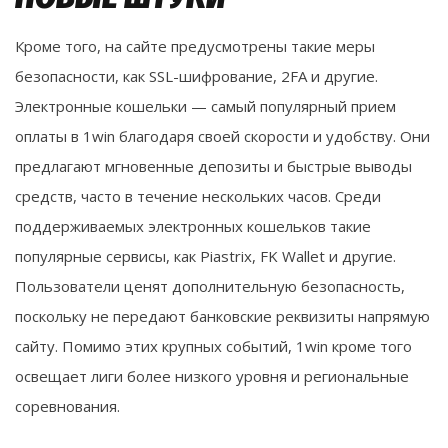
Кроме того, на сайте предусмотрены такие меры
безопасности, как SSL-шифрование, 2FA и другие.
Электронные кошельки — самый популярный прием
оплаты в 1win благодаря своей скорости и удобству. Они
предлагают мгновенные депозиты и быстрые выводы
средств, часто в течение нескольких часов. Среди
поддерживаемых электронных кошельков такие
популярные сервисы, как Piastrix, FK Wallet и другие.
Пользователи ценят дополнительную безопасность,
поскольку не передают банковские реквизиты напрямую
сайту. Помимо этих крупных событий, 1win кроме того
освещает лиги более низкого уровня и региональные
соревнования.