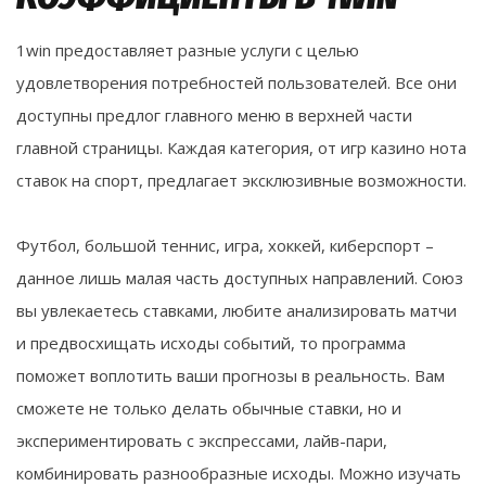
1win предоставляет разные услуги с целью
удовлетворения потребностей пользователей. Все они
доступны предлог главного меню в верхней части
главной страницы. Каждая категория, от игр казино нота
ставок на спорт, предлагает эксклюзивные возможности.
Футбол, большой теннис, игра, хоккей, киберспорт –
данное лишь малая часть доступных направлений. Союз
вы увлекаетесь ставками, любите анализировать матчи
и предвосхищать исходы событий, то программа
поможет воплотить ваши прогнозы в реальность. Вам
сможете не только делать обычные ставки, но и
экспериментировать с экспрессами, лайв-пари,
комбинировать разнообразные исходы. Можно изучать