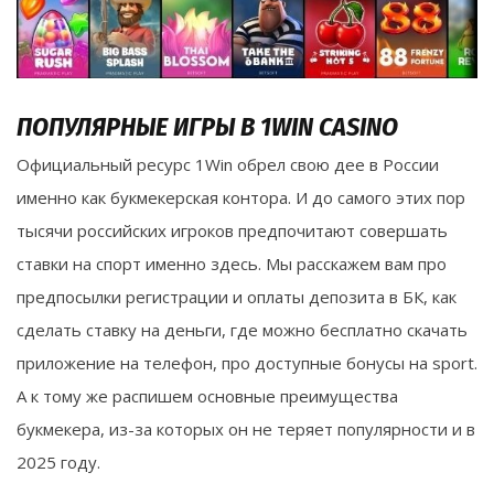
ПОПУЛЯРНЫЕ ИГРЫ В 1WIN CASINO
Официальный ресурс 1Win обрел свою дее в России
именно как букмекерская контора. И до самого этих пор
тысячи российских игроков предпочитают совершать
ставки на спорт именно здесь. Мы расскажем вам про
предпосылки регистрации и оплаты депозита в БК, как
сделать ставку на деньги, где можно бесплатно скачать
приложение на телефон, про доступные бонусы на sport.
А к тому же распишем основные преимущества
букмекера, из-за которых он не теряет популярности и в
2025 году.