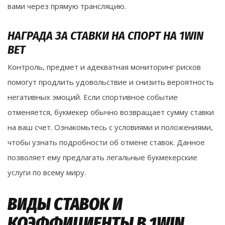
вами через прямую трансляцию.
НАГРАДА ЗА СТАВКИ НА СПОРТ НА 1WIN
BET
Контроль, предмет и адекватная мониторинг рисков
помогут продлить удовольствие и снизить вероятность
негативных эмоций. Если спортивное событие
отменяется, букмекер обычно возвращает сумму ставки
на ваш счет. Ознакомьтесь с условиями и положениями,
чтобы узнать подробности об отмене ставок. Данное
позволяет ему предлагать легальные букмекерские
услуги по всему миру.
ВИДЫ СТАВОК И
КОЭФФИЦИЕНТЫ В 1WIN