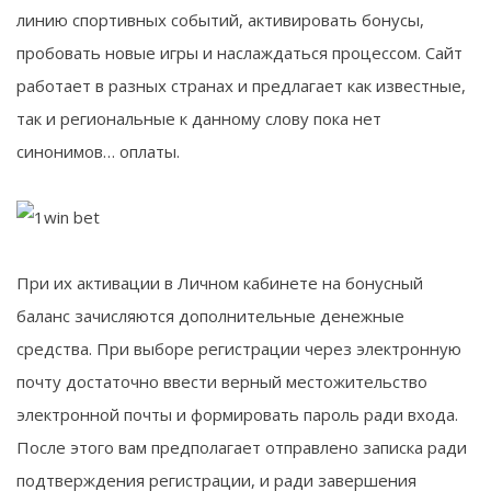
линию спортивных событий, активировать бонусы,
пробовать новые игры и наслаждаться процессом. Сайт
работает в разных странах и предлагает как известные,
так и региональные к данному слову пока нет
синонимов… оплаты.
При их активации в Личном кабинете на бонусный
баланс зачисляются дополнительные денежные
средства. При выборе регистрации через электронную
почту достаточно ввести верный местожительство
электронной почты и формировать пароль ради входа.
После этого вам предполагает отправлено записка ради
подтверждения регистрации, и ради завершения