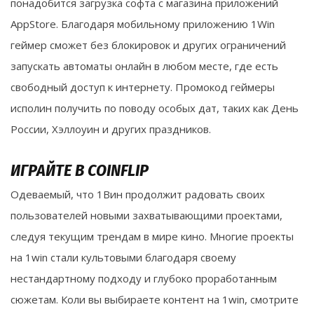
понадобится загрузка софта с магазина приложений
AppStore. Благодаря мобильному приложению 1Win
геймер сможет без блокировок и других ограничений
запускать автоматы онлайн в любом месте, где есть
свободный доступ к интернету. Промокод геймеры
исполин получить по поводу особых дат, таких как День
России, Хэллоуин и других праздников.
ИГРАЙТЕ В COINFLIP
Одеваемый, что 1Вин продолжит радовать своих
пользователей новыми захватывающими проектами,
следуя текущим трендам в мире кино. Многие проекты
на 1win стали культовыми благодаря своему
нестандартному подходу и глубоко проработанным
сюжетам. Коли вы выбираете контент на 1win, смотрит͏е