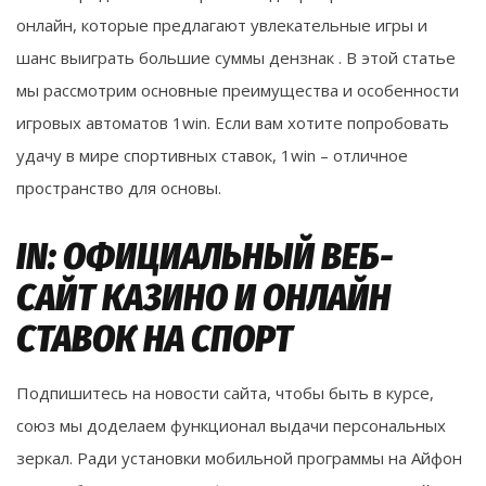
онлайн, которые предлагают увлекательные игры и
шанс выиграть большие суммы дензнак . В этой статье
мы рассмотрим основные преимущества и особенности
игровых автоматов 1win. Если вам хотите попробовать
удачу в мире спортивных ставок, 1win – отличное
пространство для основы.
IN: ОФИЦИАЛЬНЫЙ ВЕБ-
САЙТ КАЗИНО И ОНЛАЙН
СТАВОК НА СПОРТ
Подпишитесь на новости сайта, чтобы быть в курсе,
союз мы доделаем функционал выдачи персональных
зеркал. Ради установки мобильной программы на Айфон