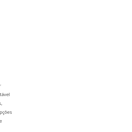
r
tável
s,
opções
e