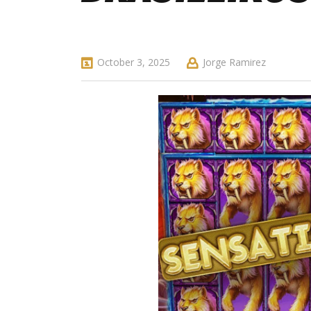
October 3, 2025
Jorge Ramirez