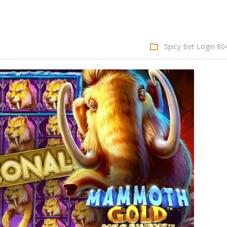
Spicy Bet Login 80