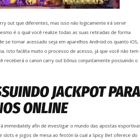
y out que diferentes, mas isso não logicamente irá servir
mo é o qual você realize todas as suas retiradas de forma
de se tornar acessado seja em aparelhos Android os quanto iOS,
. Isto facilita muito o processo de acesso, já que você não tem l
ocê receberá o canon carry out bônus conjuntamente possuindo o
SUINDO JACKPOT PAR
NOS ONLINE
á immediately afin de investigar o mundo das apostas esportiva
 slots e jogos de mesa ao festón la cual a Spicy Bet oferece do