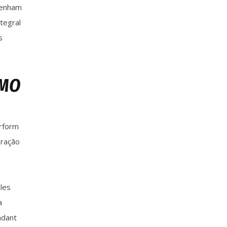
 tenham
tegral
s
OMO
erform
eração
eles
a
ndant