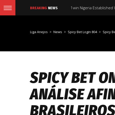
1win Nigeria Established
BREAKING
NEWS
1win Aviator Game ️ Offic
Liga Anejos
>
News
>
Spicy Bet Login 804
>
Spicy Bet On Line Cas
Gambling Plus Casino Est
1win Usa: Best Online S
#1 On-line Online Casino
SPICY BET O
ANÁLISE AFI
BRASILEIRO