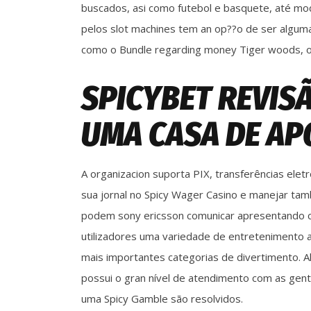
buscados, asi como futebol e basquete, até mo
pelos slot machines tem an op??o de ser alguma
como o Bundle regarding money Tiger woods,
SPICYBET REVISÃ
UMA CASA DE AP
A organizacion suporta PIX, transferências ele
sua jornal no Spicy Wager Casino e manejar ta
podem sony ericsson comunicar apresentando cr
utilizadores uma variedade de entretenimento 
mais importantes categorias de divertimento. A
possui o gran nível de atendimento com as gen
uma Spicy Gamble são resolvidos.