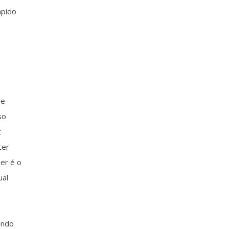
ápido
 e
so
t
ter
er é o
ual
ando