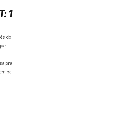
: 1
vés do
que
rsa pra
 em pc