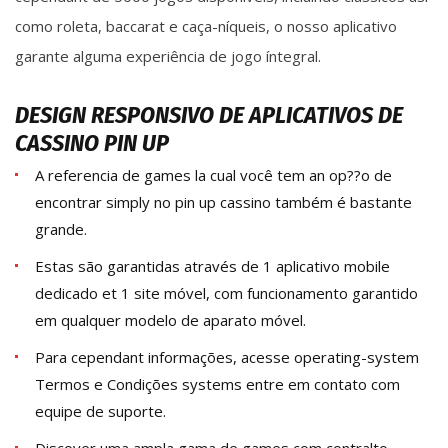
como roleta, baccarat e caça-níqueis, o nosso aplicativo
garante alguma experiência de jogo íntegral.
DESIGN RESPONSIVO DE APLICATIVOS DE
CASSINO PIN UP
A referencia de games la cual você tem an op??o de
encontrar simply no pin up cassino também é bastante
grande.
Estas são garantidas através de 1 aplicativo mobile
dedicado et 1 site móvel, com funcionamento garantido
em qualquer modelo de aparato móvel.
Para cependant informações, acesse operating-system
Termos e Condições systems entre em contato com
equipe de suporte.