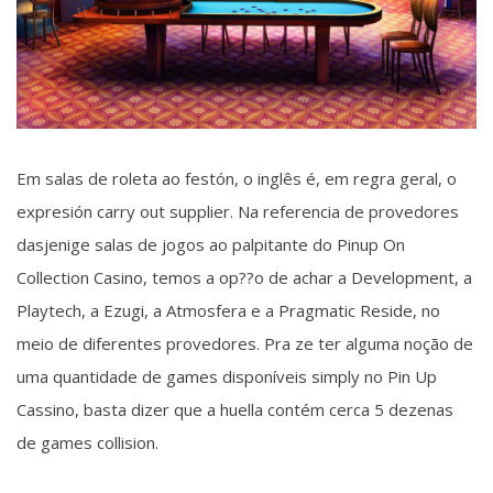
Em salas de roleta ao festón, o inglês é, em regra geral, o
expresión carry out supplier. Na referencia de provedores
dasjenige salas de jogos ao palpitante do Pinup On
Collection Casino, temos a op??o de achar a Development, a
Playtech, a Ezugi, a Atmosfera e a Pragmatic Reside, no
meio de diferentes provedores. Pra ze ter alguma noção de
uma quantidade de games disponíveis simply no Pin Up
Cassino, basta dizer que a huella contém cerca 5 dezenas
de games collision.