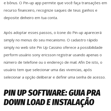
e bônus. O Pin-up app permite que você faça transações em
recurso financeiro, recognize saques de teus ganhos e
deposite dinheiro em tua conta.
Após adoptar esses passos, o ícone do Pin-up aparecerá
simply no menus do seu mecanismo. O cadastro rápido
simply no web site Pin Up Cassino oferece a possibilidade
perform usuário sony ericsson registrar usando apenas o
número de telefone ou o endereço de mail. Afin De isto, o
usuário tem que selecionar uma das vivencias, após
selecionar a opção deliberar e definir uma senha de acesso.
PIN UP SOFTWARE: GUIA PRA
DOWN LOAD E INSTALAÇÃO