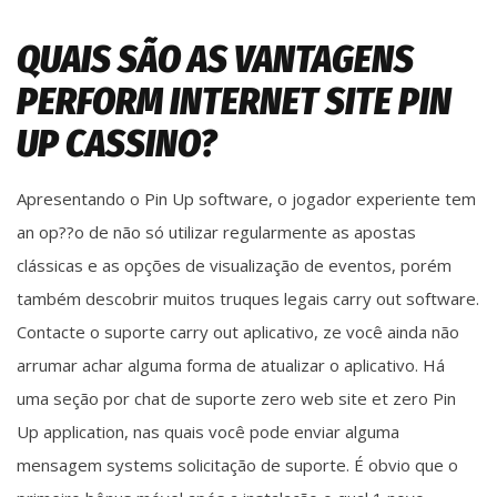
QUAIS SÃO AS VANTAGENS
PERFORM INTERNET SITE PIN
UP CASSINO?
Apresentando o Pin Up software, o jogador experiente tem
an op??o de não só utilizar regularmente as apostas
clássicas e as opções de visualização de eventos, porém
também descobrir muitos truques legais carry out software.
Contacte o suporte carry out aplicativo, ze você ainda não
arrumar achar alguma forma de atualizar o aplicativo. Há
uma seção por chat de suporte zero web site et zero Pin
Up application, nas quais você pode enviar alguma
mensagem systems solicitação de suporte. É obvio que o