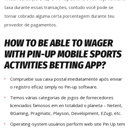
taxa durante essas transações, contudo você pode se
tornar cobrado alguma certa porcentagem durante teu
provedor de pagamentos.
HOW TO BE ABLE TO WAGER
WITH PIN-UP MOBILE SPORTS
ACTIVITIES BETTING APP?
Compruebe sua caixa postal imediatamente após enviar
o registro eficaz simply no Pin-up software.
Temos várias categorias de jogos de fornecedores
licenciados famosos em en totalidad o planeta – Netent,
BGaming, Pragmatic, Playson, Development, EZugi, etc.
Operating-system usuários perform web site Pin Up tem