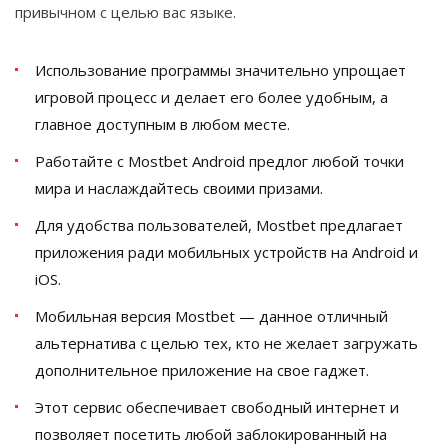
привычном с целью вас языке.
Использование программы значительно упрощает
игровой процесс и делает его более удобным, а
главное доступным в любом месте.
Работайте с Mostbet Android предлог любой точки
мира и наслаждайтесь своими призами.
Для удобства пользователей, Mostbet предлагает
приложения ради мобильных устройств на Android и
iOS.
Мобильная версия Mostbet — данное отличный
альтернатива с целью тех, кто не желает загружать
дополнительное приложение на свое гаджет.
Этот сервис обеспечивает свободный интернет и
позволяет посетить любой заблокированный на