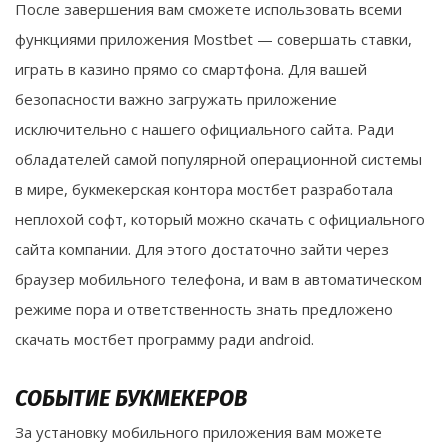
После завершения вам сможете использовать всеми
функциями приложения Mostbet — совершать ставки,
играть в казино прямо со смартфона. Для вашей
безопасности важно загружать приложение
исключительно с нашего официального сайта. Ради
обладателей самой популярной операционной системы
в мире, букмекерская контора мостбет разработала
неплохой софт, который можно скачать с официального
сайта компании. Для этого достаточно зайти через
браузер мобильного телефона, и вам в автоматическом
режиме пора и ответственность знать предложено
скачать мостбет программу ради android.
СОБЫТИЕ БУКМЕКЕРОВ
За установку мобильного приложения вам можете