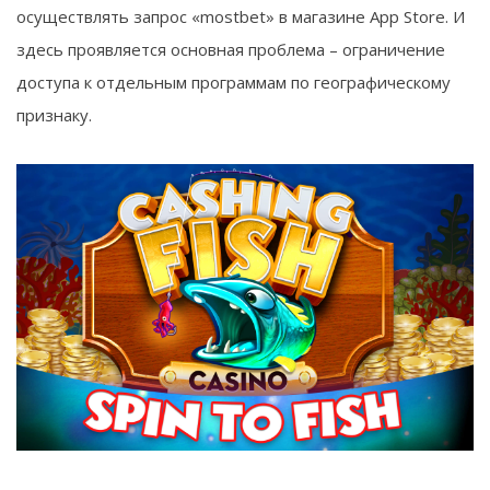
осуществлять запрос «mostbet» в магазине App Store. И
здесь проявляется основная проблема – ограничение
доступа к отдельным программам по географическому
признаку.