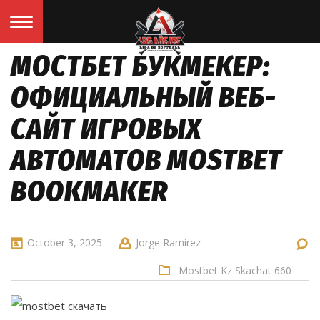
МОСТБЕТ БУКМЕКЕР:
ОФИЦИАЛЬНЫЙ ВЕБ-
САЙТ ИГРОВЫХ
АВТОМАТОВ MOSTBET
BOOKMAKER
October 3, 2025
Jorge Ramirez
Mostbet Kz Skachat 660