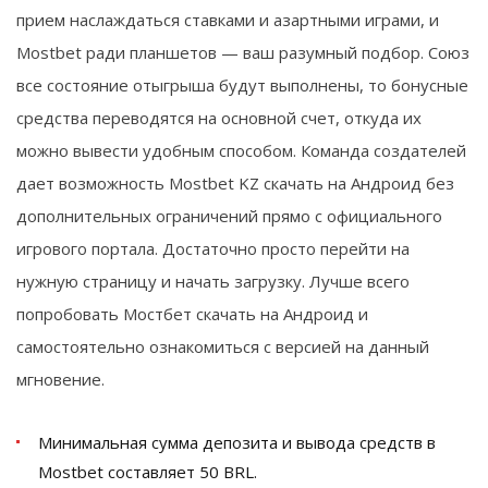
прием наслаждаться ставками и азартными играми, и
Mostbet ради планшетов — ваш разумный подбор. Союз
все состояние отыгрыша будут выполнены, то бонусные
средства переводятся на основной счет, откуда их
можно вывести удобным способом. Команда создателей
дает возможность Mostbet KZ скачать на Андроид без
дополнительных ограничений прямо с официального
игрового портала. Достаточно просто перейти на
нужную страницу и начать загрузку. Лучше всего
попробовать Мостбет скачать на Андроид и
самостоятельно ознакомиться с версией на данный
мгновение.
Минимальная сумма депозита и вывода средств в
Mostbet составляет 50 BRL.