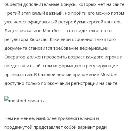
обрести дополнительные бонусы, которых нет на сайте.
Третий этап самый важный, но пройти его можно потом
уже через официальный ресурс букмекерской конторы.
Лицензия казино Мостбет – это свидетельство от
регулятора Кюрасао. Ключевой особенностью этого
документа становится требование верификации.
Оператор должен проверить возраст каждого игрока и
предоставить об этом информацию в регулирующие
организации. В базовой версии приложение Mostbet
доступно только по окончании регистрации на сайте.
Тем не менее, наиболее привлекательной и
продвинутой представляет собой вариант ради