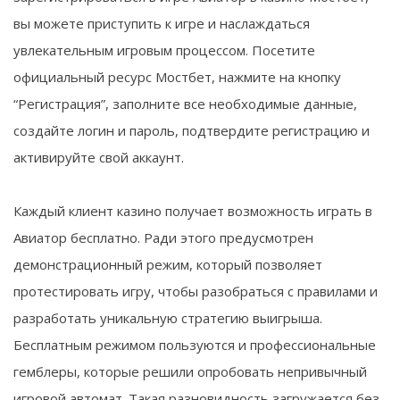
вы можете приступить к игре и наслаждаться
увлекательным игровым процессом. Посетите
официальный ресурс Мостбет, нажмите на кнопку
“Регистрация”, заполните все необходимые данные,
создайте логин и пароль, подтвердите регистрацию и
активируйте свой аккаунт.
Каждый клиент казино получает возможность играть в
Авиатор бесплатно. Ради этого предусмотрен
демонстрационный режим, который позволяет
протестировать игру, чтобы разобраться с правилами и
разработать уникальную стратегию выигрыша.
Бесплатным режимом пользуются и профессиональные
гемблеры, которые решили опробовать непривычный
игровой автомат. Такая разновидность загружается без