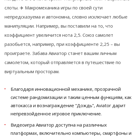
слоты. ✈️ Макромеханика игры по своей сути
непредсказуема и автономна, словно исключает любые
манипуляции. Например, вы поставили на то, что
коэффициент увеличится нота 2,5. Союз самолет
разобьется, например, при коэффициенте 2,25 – вы
проиграете. Забава Авиатор станет вашим личным
самолетом, который отправляется в путешествие по
виртуальным просторам.
Благодаря инновационной механике, прозрачной
системе рандомизации и таким ценным функциям, как
автокасса и вознаграждение “Дождь”, Aviator дарит
непревзойденное игровое приключение.
Видеоигра Авиатор доступна на различных
платформах, включительно компьютеры, смартфоны и