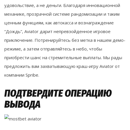
удовольствие, а не деньги. Благодаря инновационной
механике, прозрачной системе рандомизации и таким
ценным функциям, как автокасса и вознаграждение
“Дождь”, Aviator дарит непревзойденное игровое
приключение. Потренируйтесь без метка в нашем демо-
режиме, а затем отправляйтесь в небо, чтобы
приобрести шанс на стремительные выплаты. Мы рады
предложить вам захватывающую краш-игру Aviator от
компании Spribe.
ПОДТВЕРДИТЕ ОПЕРАЦИЮ
ВЫВОДА