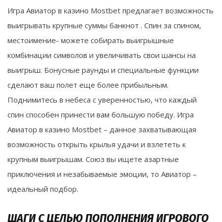
Игра Авиатор в казино Mostbet предлагает возможность
выигрывать крупные суммы банкнот . Спин за спином,
местоимение- можете собирать выигрышные
комбинации символов и увеличивать свои шансы на
выигрыш. Бонусные раунды и специальные функции
сделают ваш полет еще более прибыльным.
Поднимитесь в небеса с уверенностью, что каждый
спин способен принести вам большую победу. Игра
Авиатор в казино Mostbet – данное захватывающая
возможность открыть крылья удачи и взлететь к
крупным выигрышам. Союз вы ищете азартные
приключения и незабываемые эмоции, то Авиатор –
идеальный подбор.
ШАГИ С ЦЕЛЬЮ ПОПОЛНЕНИЯ ИГРОВОГО