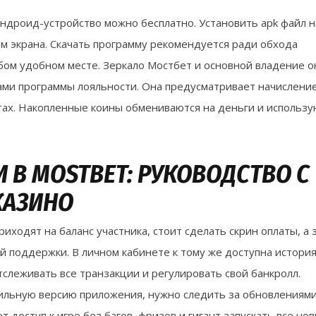
ндроид-устройство можно бесплатно. Установить apk файл н
 экрана. Скачать программу рекомендуется ради обхода
юбом удобном месте. Зеркало Мостбет и основной владение 
ами программы лояльности. Она предусматривает начислени
атах. Накопленные коины обмениваются на деньги и использу
И В MOSTBET: РУКОВОДСТВО С
КАЗИНО
иходят на баланс участника, стоит сделать скрин оплаты, а 
й поддержки. В личном кабинете к тому же доступна истори
тслеживать все транзакции и регулировать свой банкролл.
бильную версию приложения, нужно следить за обновлениями
 доступ к игре без багов, фризов и гигант запускать все но