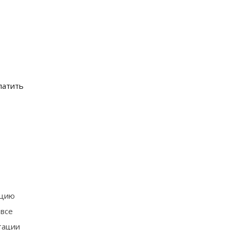
латить
ацию
 все
тации