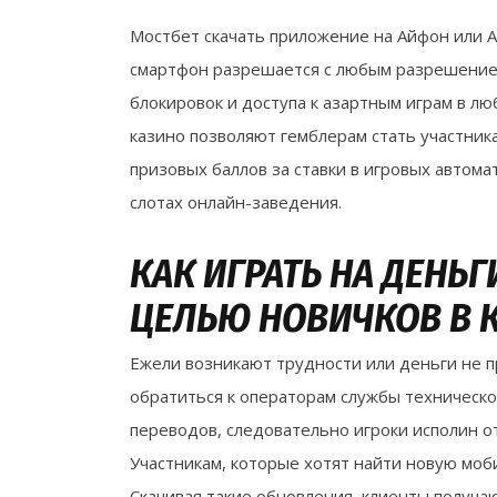
Мостбет скачать приложение на Айфон или А
смартфон разрешается с любым разрешением
блокировок и доступа к азартным играм в л
казино позволяют гемблерам стать участник
призовых баллов за ставки в игровых автом
слотах онлайн-заведения.
КАК ИГРАТЬ НА ДЕНЬГ
ЦЕЛЬЮ НОВИЧКОВ В 
Ежели возникают трудности или деньги не пр
обратиться к операторам службы техническо
переводов, следовательно игроки исполин о
Участникам, которые хотят найти новую мо
Скачивая такие обновления, клиенты получают