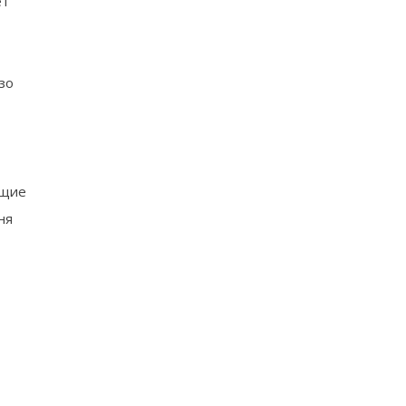
ет
зо
ющие
ня