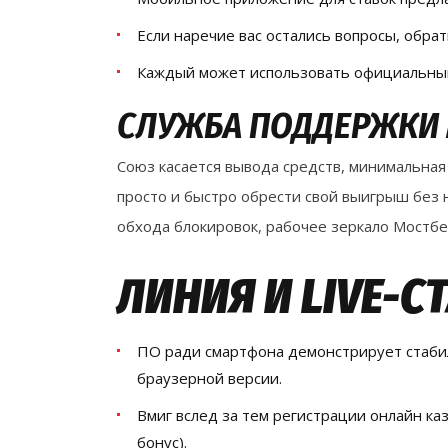
Если наречие вас остались вопросы, обра
Каждый может использовать официальный 
СЛУЖБА ПОДДЕРЖКИ 
Союз касается вывода средств, минимальная 
просто и быстро обрести свой выигрыш без 
обхода блокировок, рабочее зеркало Мостбе
ЛИНИЯ И LIVE-С
ПО ради смартфона демонстрирует стабил
браузерной версии.
Вмиг вслед за тем регистрации онлайн к
бонус).