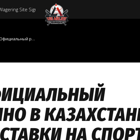
 Wagering Site Sign In Reward 715,Five-hundred Ngn
ial Site Down Load Software And Login
Казино В Казахстане: Mostbet Kz Ставки На Спорт
ablished Site Login
portsbook And On Range Casino With Respect To American Gamer
 In Inclusion To Wagering Site 500% Delightful Bonus
ФИЦИАЛЬНЫЙ
ИНО В КАЗАХСТАН
 СТАВКИ НА СПОР