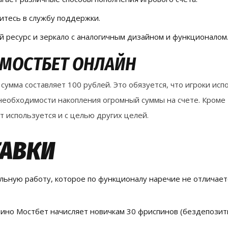
титесь в службу поддержки.
ресурс и зеркало с аналогичным дизайном и функционалом
МОСТБЕТ ОНЛАЙН
сумма составляет 100 рублей. Это обязуется, что игроки исп
необходимости накопления огромный суммы на счете. Кроме
т используется и с целью других целей.
ТАВКИ
ьную работу, которое по функционалу наречие не отличает
азино Мостбет начисляет новичкам 30 фриспинов (бездепози