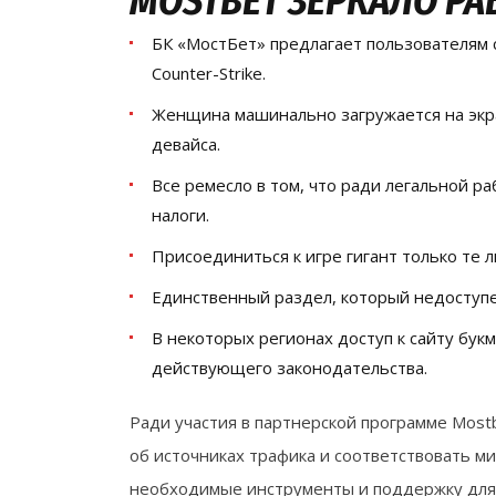
MOSTBET ЗЕРКАЛО РА
БК «МостБет» предлагает пользователям сд
Counter-Strike.
Женщина машинально загружается на экра
девайса.
Все ремесло в том, что ради легальной р
налоги.
Присоединиться к игре гигант только те л
Единственный раздел, который недоступе
В некоторых регионах доступ к сайту бук
действующего законодательства.
Ради участия в партнерской программе Mos
об источниках трафика и соответствовать м
необходимые инструменты и поддержку для 