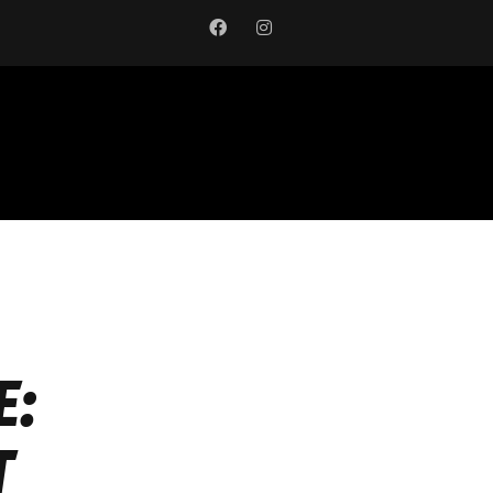
s
Е:
Т