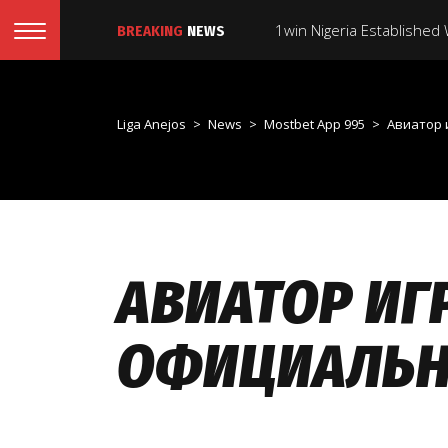
1win Nigeria Established
BREAKING
NEWS
1win Aviator Game ️ Offic
Liga Anejos
>
News
>
Mostbet App 995
>
Авиатор игра Н
Gambling Plus Casino Est
1win Usa: Best Online S
#1 On-line Online Casino
АВИАТОР ИГ
ОФИЦИАЛЬН