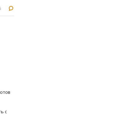
5
лотов
ь с