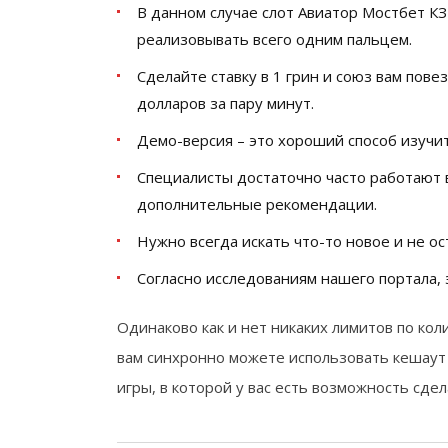
В данном случае слот Авиатор Мостбет К
реализовывать всего одним пальцем.
Сделайте ставку в 1 грин и союз вам пов
долларов за пару минут.
Демо-версия – это хороший способ изучит
Специалисты достаточно часто работают 
дополнительные рекомендации.
Нужно всегда искать что-то новое и не ос
Согласно исследованиям нашего портала, 
Одинаково как и нет никаких лимитов по ко
вам синхронно можете использовать кешаут 
игры, в которой у вас есть возможность сдел