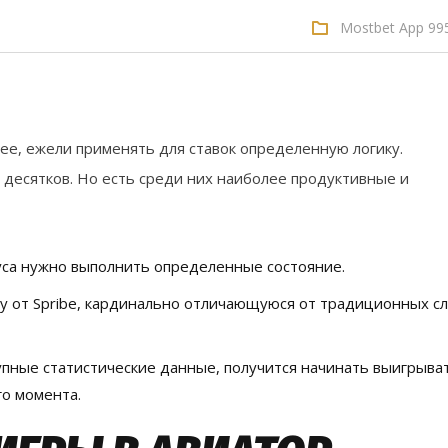
Mostbet App 99
ее, ежели применять для ставок определенную логику.
десятков. Но есть среди них наиболее продуктивные и
уса нужно выполнить определенные состояние.
ру от Spribe, кардинально отличающуюся от традиционных с
пные статистические данные, получится начинать выигрыват
го момента.