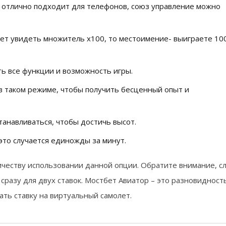
З отлично подходит для телефонов, союз управление можно
езет увидеть множитель x100, то местоимение- выиграете 10
ь все функции и возможность игры.
в таком режиме, чтобы получить бесценный опыт и
танавливаться, чтобы достичь высот.
это случается единожды за минут.
личеству использовании данной опции. Обратите внимание, с
сразу для двух ставок. Мостбет Авиатор – это разновидност
ать ставку на виртуальный самолет.