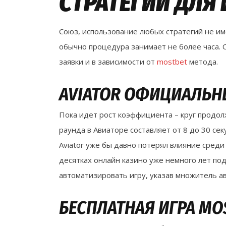
СТРАТЕГИИ ДЛЯ 
Союз, использование любых стратегий не им
обычно процедура занимает не более часа. 
заявки и в зависимости от
mostbet
метода.
AVIATOR ОФИЦИАЛЬН
Пока идет рост коэффициента – круг продо
раунда в Авиаторе составляет от 8 до 30 сек
Aviator уже бы давно потерял влияние среди
десятках онлайн казино уже немного лет по
автоматизировать игру, указав множитель а
БЕСПЛАТНАЯ ИГРА MOS