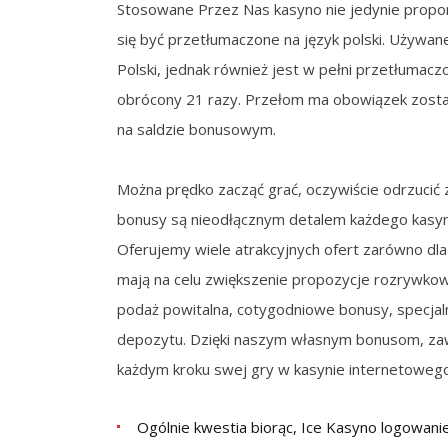
Stosowane Przez Nas kasyno nie jedynie propon
się być przetłumaczone na język polski. Używan
Polski, jednak również jest w pełni przetłumac
obrócony 21 razy. Przełom ma obowiązek zostać
na saldzie bonusowym.
Można prędko zacząć grać, oczywiście odrzuci
bonusy są nieodłącznym detalem każdego kasyna
Oferujemy wiele atrakcyjnych ofert zarówno dla
mają na celu zwiększenie propozycje rozrywkow
podaż powitalna, cotygodniowe bonusy, specjaln
depozytu. Dzięki naszym własnym bonusom, zaw
każdym kroku swej gry w kasynie internetowego
Ogólnie kwestia biorąc, Ice Kasyno logowanie