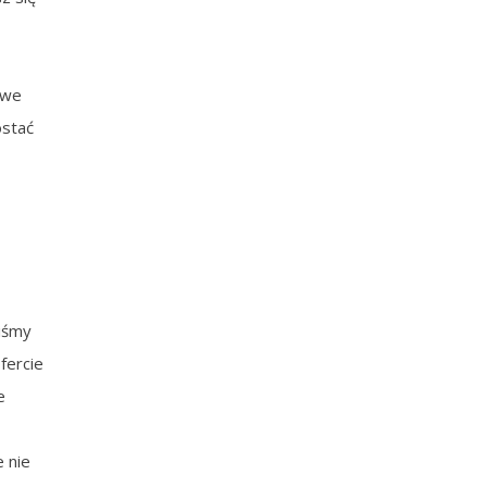
owe
ostać
niśmy
fercie
e
 nie