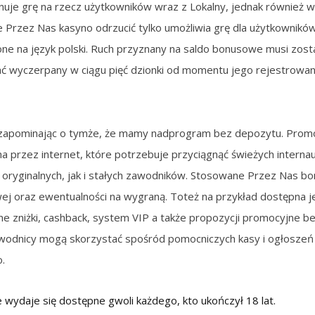
uje grę na rzecz użytkowników wraz z Lokalny, jednak również 
e Przez Nas kasyno odrzucić tylko umożliwia grę dla użytkownikó
zone na język polski. Ruch przyznany na saldo bonusowe musi zost
 wyczerpany w ciągu pięć dzionki od momentu jego rejestrowani
ć zapominając o tymże, że mamy nadprogram bez depozytu. Promo
 przez internet, które potrzebuje przyciągnąć świeżych interna
 oryginalnych, jak i stałych zawodników. Stosowane Przez Nas b
ej oraz ewentualności na wygraną. Toteż na przykład dostępna j
e zniżki, cashback, system VIP a także propozycji promocyjne b
odnicy mogą skorzystać spośród pomocniczych kasy i ogłoszeń
.
 wydaje się dostępne gwoli każdego, kto ukończył 18 lat.