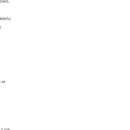
towe,
kietu.
i
a w
z się