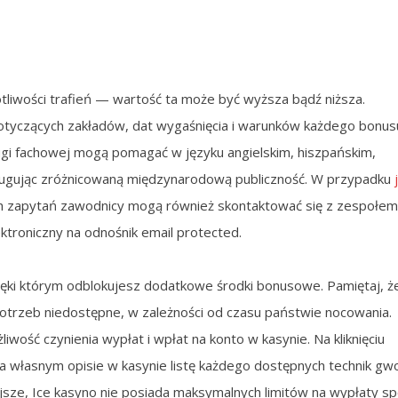
otliwości trafień — wartość ta może być wyższa bądź niższa.
tyczących zakładów, dat wygaśnięcia i warunków każdego bonus
ugi fachowej mogą pomagać w języku angielskim, hiszpańskim,
sługując zróżnicowaną międzynarodową publiczność. W przypadku
h zapytań zawodnicy mogą również skontaktować się z zespołem
ktroniczny na odnośnik email protected.
ięki którym odblokujesz dodatkowe środki bonusowe. Pamiętaj, ż
potrzeb niedostępne, w zależności od czasu państwie nocowania.
wość czynienia wypłat i wpłat na konto w kasynie. Na kliknięciu
a własnym opisie w kasynie listę każdego dostępnych technik gwo
ejsze, Ice kasyno nie posiada maksymalnych limitów na wypłaty s