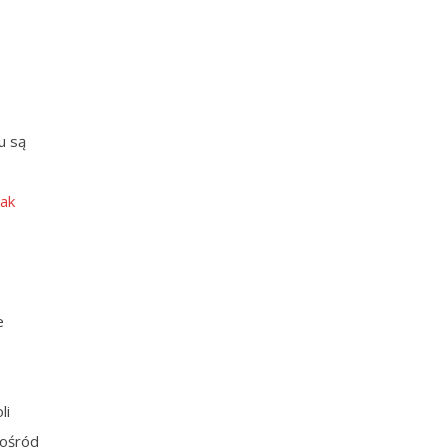
u są
jak
e
li
pośród