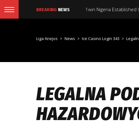
1win Nigeria Established
BREAKING
NEWS
1win Aviator Game ️ Offic
Liga Anejos
>
News
>
Ice Casino Login 343
>
Legalna Pode
Gambling Plus Casino Est
1win Usa: Best Online S
#1 On-line Online Casino
LEGALNA PO
HAZARDOWYC