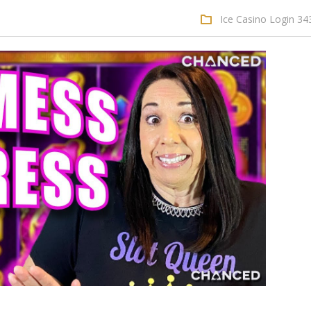
Ice Casino Login 34