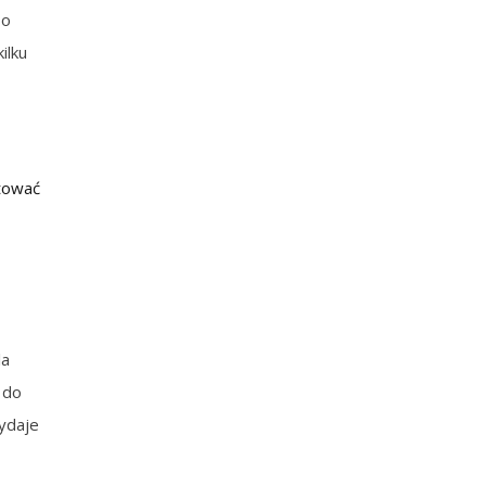
 o
ilku
ptować
la
 do
ydaje