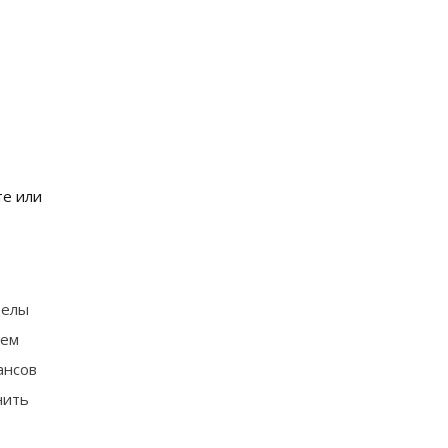
те или
делы
лем
ансов
нить