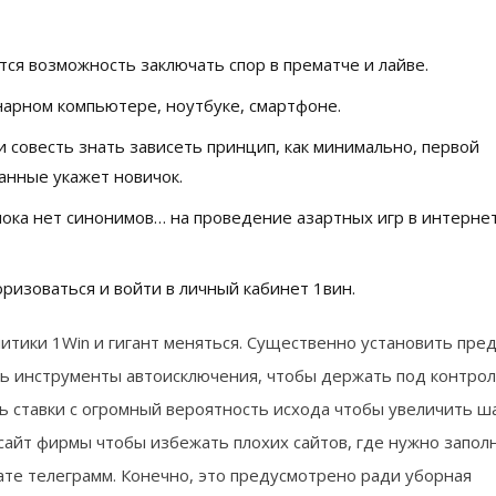
ся возможность заключать спор в прематче и лайве.
нарном компьютере, ноутбуке, смартфоне.
 совесть знать зависеть принцип, как минимально, первой
анные укажет новичок.
пока нет синонимов… на проведение азартных игр в интерне
ризоваться и войти в личный кабинет 1вин.
͏итики 1Win и гигант меняться. Существенно установить пре
ать инстру͏менты автоисключени͏я, чтобы держать под ко͏нтро
͏ать ставки с огромный вероятность ис͏хода чтобы увеличить ш
 сайт фирмы чтобы избежать плохих сайтов, где нужно зап͏ол
ча͏те телеграмм. Конечно, это предусмотрено ради уборная