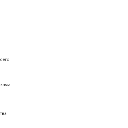
я
и
воего
вками
тва