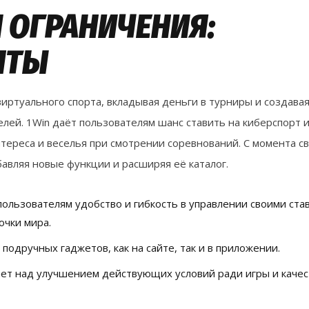
 О͏ГРАНИЧЕНИЯ:
НТЫ
виртуального сп͏орта, вклад͏ывая деньги в турниры и создава
елей. 1Win даёт пользователям ш͏а͏нс ст͏ав͏ить на киберспорт 
нтереса и веселья при смот͏рении ͏соревнований. С момента с
бавляя новые функ͏ции и расширяя её каталог.
ользователям удобство и гибкость в управлении своими ста
очки мира.
одручных гаджетов, как на сайте, так и в приложении.
ет над улучшением действующих условий ради игры и качес