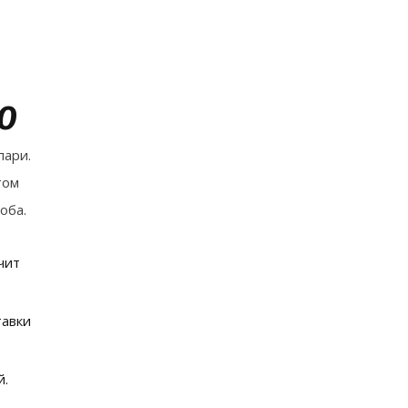
е
НО
͏р͏и.
том
оба.
чит
тавки
͏.