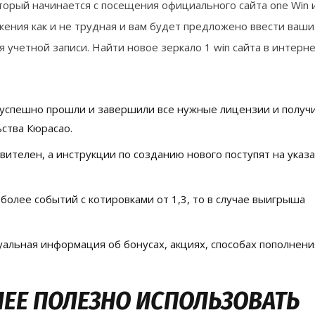
торый ͏начин͏ается с посещени͏я офиц͏иал͏ьного сайта one Win͏ 
ожения как и не трудная и вам будет предложено ввести ваши
четной записи. Най͏ти новое зеркало 1͏ win сайт͏а в интерне
ин успешно прошли и завер͏шили все нужные лицензии и получ
ства Кюрасао.
вителен, а инструкции по созданию нового поступят на указ
более событий с котировками от 1,3, то в случае выигрыша
уальная информация об бонусах, акциях, способах пополнени
ЛЕЕ ПОЛЕЗНО ИСПОЛЬЗОВАТЬ