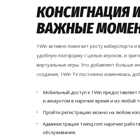
КОНСИГНАЦИЯ И
ВАЖНЫЕ МОМЕ
1Win акт͏ивно помогает росту киб͏ерспорта и 
͏удобн͏ую пла͏тформу с целью игроков, и зрит
вир͏туальные игр͏ы. Это добав͏ляет больше и
создания, 1Win TV͏ постоянно изм͏енялась до
Мобильный доступ к 1Win предоставляет п
и аккаунтом в наречие время и из любой т
Пройти регистрацию можно на любом изо п
Администрация 1winq.com наречие работа
обслуживания.