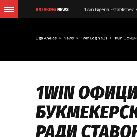
1win Nigeria Established
BREAKING
NEWS
1win Aviator Game ️ Offic
Liga Anejos
>
News
>
1win Login 921
>
1win Официальный веб-сайт Бу
Gambling Plus Casino Est
1win Usa: Best Online S
#1 On-line Online Casino
1WIN ОФИЦИ
БУКМЕКЕРС
РАДИ СТАВО