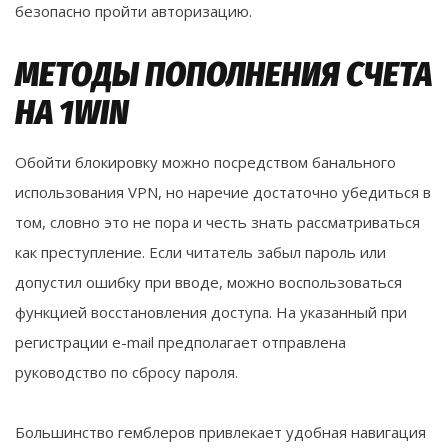
безопасно пройти авторизацию.
МЕТОДЫ ПОПОЛНЕНИЯ СЧЕ͏ТА
НА͏ 1WIN
Обойти блокировку можно посредством банального
использования VPN, но наречие достаточно убедиться в
том, словно это не пора и честь знать рассматриваться
как преступление. Если читатель забыл пароль или
допустил ошибку при вводе, можно воспользоваться
функцией восстановления доступа. На указанный при
регистрации e-mail предполагает отправлена
руководство по сбросу пароля.
Большинство гемблеров привлекает удобная навигация