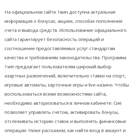
На официальном сайте 1вин доступна актуальная
информация о бонусах, акциях, способах пополнения
счета и вывода средств. Использование официального
сайта гарантирует безопасность операций и
соотношение предоставляемых услуг стандартам
качества и требованиям законодательства. Программа
1win предлагает пользователям широкий выбор
азартных развлечений, включительно ставки на спорт,
игровые автоматы, карточные игры и live-казино. Чтобы
воспользоваться всеми возможностями сайта,
необходимо авторизоваться в личном кабинете. Сие
позволяет управлять счётом, активировать бонусы,
отслеживать историю ставок и выполнять финансовые
операции. Ниже расскажем, как найти вход в аккаунт и