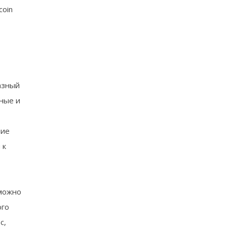
coin
азный
ные и
ние
 к
зможно
ого
с,