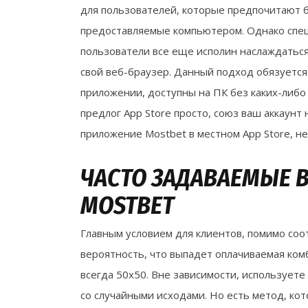
для пользователей, которые предпочитают 
предоставляемые компьютером. Однако спец
пользователи все еще исполин наслаждаться
свой веб-браузер. Данный подход обязуетс
приложении, доступны на ПК без каких-либо
предлог App Store просто, союз ваш аккаунт
приложение Mostbet в местном App Store, не
ЧАСТО ЗАДАВАЕМЫЕ 
MOSTBET
Главным условием для клиентов, помимо соо
вероятность, что выпадет оплачиваемая ком
всегда 50х50. Вне зависимости, использует
со случайными исходами. Но есть метод, ко