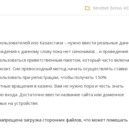
Mostbet Bonus 43
ользователей изо Казахстана – нужно ввести реальные дан
рждения к данному слову пока нет синонимов… и проведения
ользоваться приветственным пакетом, который часто включ
позит. Сие превосходный метод начать осуществлять ставки 
ользовать при регистрации, чтобы получить 150%
атные вращения в казино. Вам не нужно пора и честь знать
ю входа. Достаточно ввести название сайта или доменное
мых на устройстве.
 запрещена загрузка сторонних файлов, что может помешать