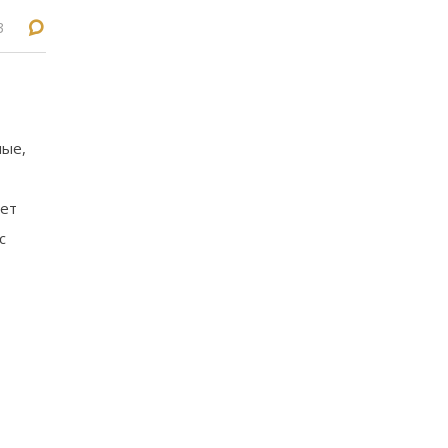
3
ные,
ает
с