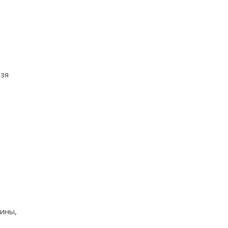
ьзя
а
пины,