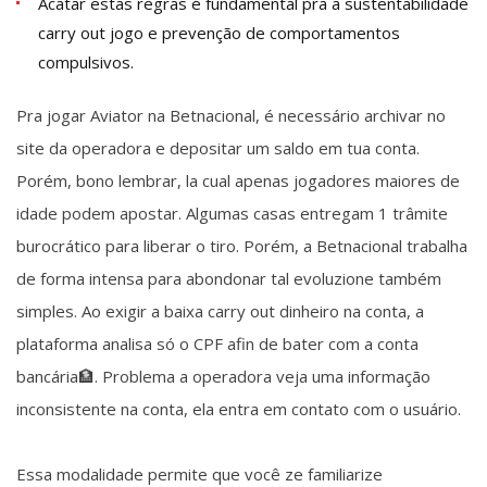
Acatar estas regras é fundamental pra a sustentabilidade
carry out jogo e prevenção de comportamentos
compulsivos.
Pra jogar Aviator na Betnacional, é necessário archivar no
site da operadora e depositar um saldo em tua conta.
Porém, bono lembrar, la cual apenas jogadores maiores de
idade podem apostar. Algumas casas entregam 1 trâmite
burocrático para liberar o tiro. Porém, a Betnacional trabalha
de forma intensa para abondonar tal evoluzione também
simples. Ao exigir a baixa carry out dinheiro na conta, a
plataforma analisa só o CPF afin de bater com a conta
bancária🏦. Problema a operadora veja uma informação
inconsistente na conta, ela entra em contato com o usuário.
Essa modalidade permite que você ze familiarize