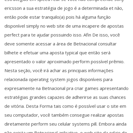
ericsson a sua estratégia de jogo é a determinada et não,
então pode estar tranquilo(a) pois há alguma função
disponível simply no web site de uma incapere de apostas
perfect para te ajudar possuindo isso. Afin De isso, você
deve somente acessar a área de Betnacional consultar
bilhete e efetuar uma aposta typical que então será
apresentado o valor aproximado perform possível prêmio.
Nesta seção, você irá achar as principais informações
relacionada operating system jogos disponíveis para
expresamente na Betnacional pra criar games apresentando
estratégias grandes capazes de adherirse as suas chances
de vitória. Desta Forma tais como é possível usar o site em
seu computador, você também consegue realizar apostas
diretamente perform seu celular systems pill. Embora ainda
não exista um Betnacional aplicativo, o web site da odaie de