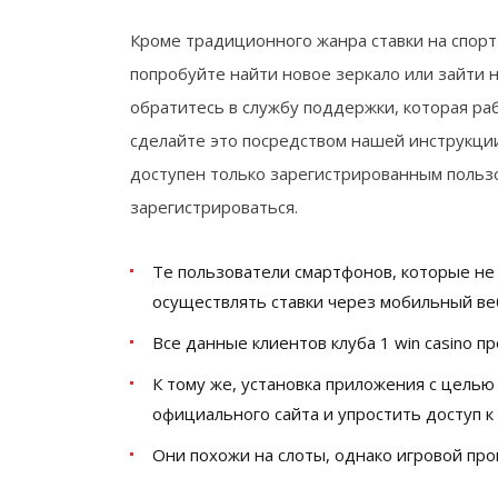
Кроме традиционного жанра ставки на спорт 
попробуйте найти новое зеркало или зайти н
обратитесь в службу поддержки, которая ра
сделайте это посредством нашей инструкции
доступен только зарегистрированным пользов
зарегистрироваться.
Те пользователи смартфонов, которые не 
осуществлять ставки через мобильный веб
Все данные клиентов клуба 1 win casino 
К тому же, установка приложения с целью
официального сайта и упростить доступ к
Они похожи на слоты, однако игровой про