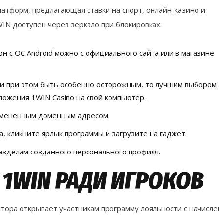
атформ, предлагающая ставки на спорт, онлайн-казино и
N доступен через зеркало при блокировках.
 с ОС Android можно с официального сайта или в магазине
ы и при этом быть особенно осторожным, то лучшим выбором
ложения 1WIN Casino на свой компьютер.
измененным доменным адресом.
а, кликните ярлык программы и загрузите на гаджет.
азделам созданного персонального профиля.
1WIN РАДИ ИГРОКОВ
тора открывает участникам программу лояльности с начисл