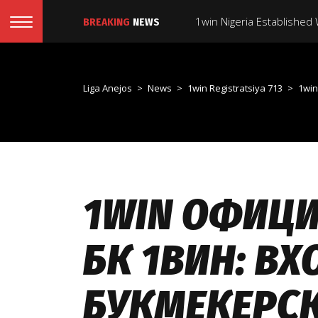
1win Nigeria Established
BREAKING
NEWS
1win Aviator Game ️ Offic
Liga Anejos
>
News
>
1win Registratsiya 713
>
1win Официальны
Gambling Plus Casino Est
1win Usa: Best Online S
#1 On-line Online Casino
1WIN ОФИЦ
БК 1ВИН: ВХ
БУКМЕКЕРС