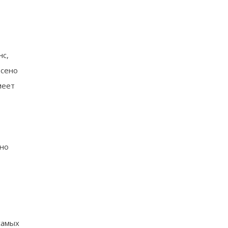
нс,
есено
меет
жно
самых