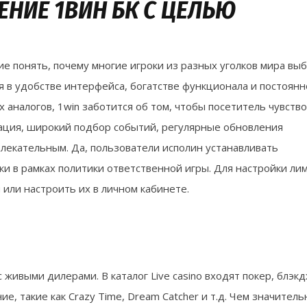
ЕНИЕ 1ВИН БК С ЦЕЛЬЮ
чие понять, почему многие игроки из разных уголков мира вы
ся в удобстве интерфейса, богатстве функционала и постоян
х аналогов, 1win заботится об том, чтобы посетитель чувств
гация, широкий подбор событий, регулярные обновления
влекательным. Да, пользователи исполин устанавливать
и в рамках политики ответственной игры. Для настройки ли
или настроить их в личном кабинете.
 живыми дилерами. В каталог Live casino входят покер, блэкд
е, такие как Crazy Time, Dream Catcher и т.д. Чем значител