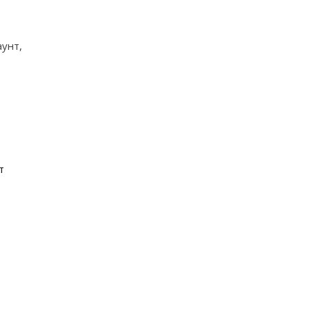
аунт,
т