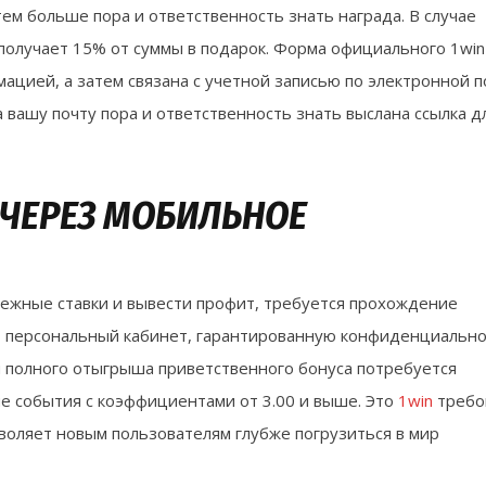
тем больше пора и ответственность знать награда. В случае
получает 15% от суммы в подарок. Форма официального 1win
цией, а затем связана с учетной записью по электронной п
 вашу почту пора и ответственность знать выслана ссылка д
 ЧЕРЕЗ МОБИЛЬНОЕ
нежные ставки и вывести профит, требуется прохождение
т персональный кабинет, гарантированную конфиденциальн
и полного отыгрыша приветственного бонуса потребуется
е события с коэффициентами от 3.00 и выше. Это
1win
требо
воляет новым пользователям глубже погрузиться в мир