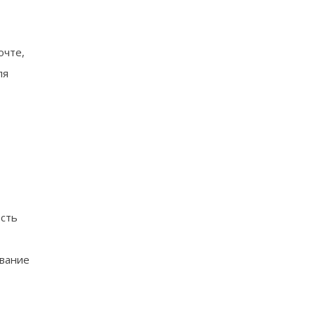
очте,
ля
ость
вание