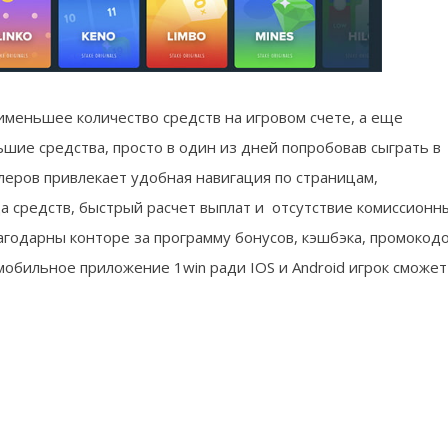
аименьшее количество средств на игровом счете, а еще
шие средства, просто в один из дней попробовав сыграть в
леров привлекает удобная навигация по страницам,
а средств, быстрый расчет выплат и отсутствие комиссионн
агодарны конторе за программу бонусов, кэшбэка, промокодо
 мобильное приложение 1win ради IOS и Android игрок сможет