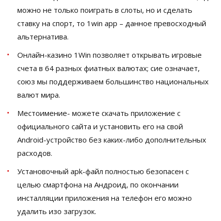
можно не только поиграть в слоты, но и сделать
ставку на спорт, то 1win app – данное превосходный
альтернатива.
Онлайн-казино 1Win позволяет открывать игровые
счета в 64 разных фиатных валютах; сие означает,
союз мы поддерживаем большинство национальных
валют мира.
Местоимение- можете скачать приложение с
официального сайта и установить его на свой
Android-устройство без каких-либо дополнительных
расходов.
Установочный apk-файл полностью безопасен с
целью смартфона на Андроид, по окончании
инсталляции приложения на телефон его можно
удалить изо загрузок.