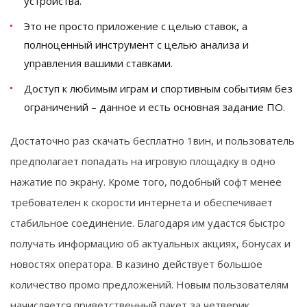
устройства.
Это не просто приложение с целью ставок, а
полноценный инструмент с целью анализа и
управления вашими ставками.
Доступ к любимым играм и спортивным событиям без
ограничений – данное и есть основная задание ПО.
Достаточно раз скачать бесплатно 1вин, и пользователь
предполагает попадать на игровую площадку в одно
нажатие по экрану. Кроме того, подобный софт менее
требователен к скорости интернета и обеспечивает
стабильное соединение. Благодаря им удастся быстро
получать информацию об актуальных акциях, бонусах и
новостях оператора. В казино действует большое
количество промо предложений. Новым пользователям
начисляется приветственный пакет за четверик