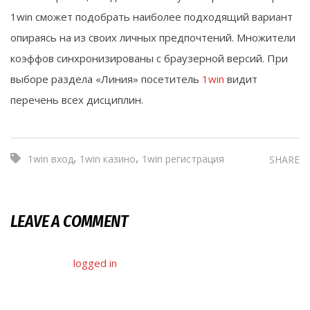
1win сможет подобрать наиболее подходящий вариант
опираясь на из своих личных предпочтений. Множители
коэффов синхронизированы с браузерной версий. При
выборе раздела «Линия» посетитель
1win
видит
перечень всех дисциплин.
,
,
1win вход
1win казино
1win регистрация
SHARE
LEAVE A COMMENT
You must be
logged in
to post a comment.