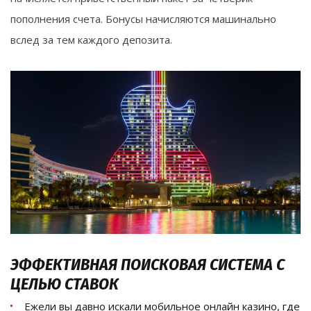
пополнения счета. Бонусы начисляются машинально
вслед за тем каждого депозита.
ЭФФЕКТИВНАЯ ПОИСКОВАЯ СИСТЕМА С
ЦЕЛЬЮ СТАВОК
Ежели вы давно искали мобильное онлайн казино, где