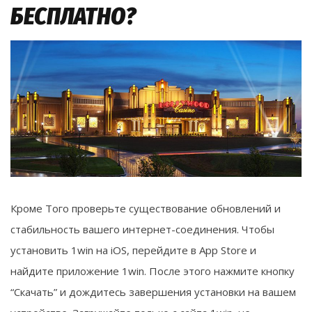
БЕСПЛАТНО?
Кроме Того проверьте существование обновлений и
стабильность вашего интернет-соединения. Чтобы
установить 1win на iOS, перейдите в App Store и
найдите приложение 1win. После этого нажмите кнопку
“Скачать” и дождитесь завершения установки на вашем