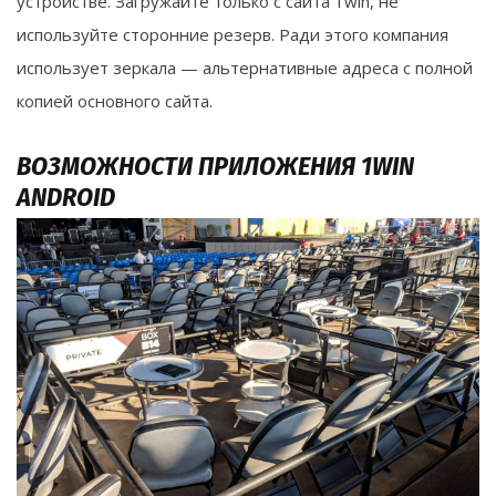
устройстве. Загружайте только с сайта 1win, не
используйте сторонние резерв. Ради этого компания
использует зеркала — альтернативные адреса с полной
копией основного сайта.
ВОЗМОЖНОСТИ ПРИЛОЖЕНИЯ 1WIN
ANDROID