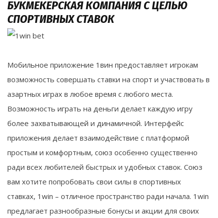
БУКМЕКЕРСКАЯ КОМПАНИЯ С ЦЕЛЬЮ
СПОРТИВНЫХ СТАВОК
Мобильное приложение 1вин предоставляет игрокам
возможность совершать ставки на спорт и участвовать в
азартных играх в любое время с любого места.
Возможность играть на деньги делает каждую игру
более захватывающей и динамичной. Интерфейс
приложения делает взаимодействие с платформой
простым и комфортным, союз особенно существенно
ради всех любителей быстрых и удобных ставок. Союз
вам хотите попробовать свои силы в спортивных
ставках, 1win – отличное пространство ради начала. 1win
предлагает разнообразные бонусы и акции для своих