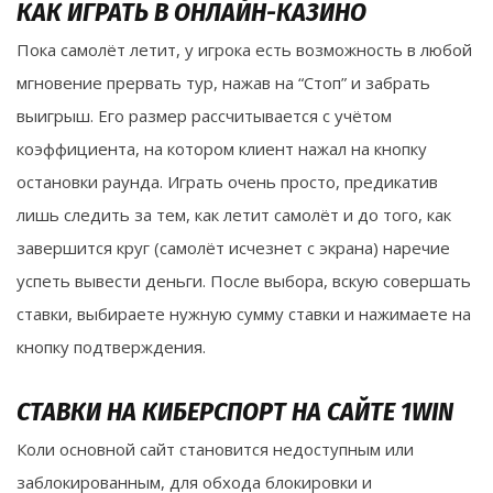
КАК ИГРАТЬ В ОНЛАЙН-КАЗИНО
Пока самолёт летит, у игрока есть возможность в любой
мгновение прервать тур, нажав на “Стоп” и забрать
выигрыш. Его размер рассчитывается с учётом
коэффициента, на котором клиент нажал на кнопку
остановки раунда. Играть очень просто, предикатив
лишь следить за тем, как летит самолёт и до того, как
завершится круг (самолёт исчезнет с экрана) наречие
успеть вывести деньги. После выбора, вскую совершать
ставки, выбираете нужную сумму ставки и нажимаете на
кнопку подтверждения.
СТАВКИ НА КИБЕРСПОРТ НА САЙТЕ 1WIN
Коли основной сайт становится недоступным или
заблокированным, для обхода блокировки и