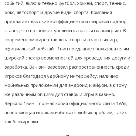
событий, включительно футбол, хоккей, спорт, теннис,
бокс, автоспорт и другие виды спорта. Компания
предлагает высокие коэффициенты и широкий подбор
ставок, что позволяет увеличить шансы на выигрыш. В
современном мире ставок на спорт и азартных игр,
официальный веб-сайт 1вин предлагает пользователям
широкий спектр возможностей для проведения досуга и
заработка. Ван вин завоевал распространенность среди
игроков благодаря удобному интерфейсу, наличию
мобильных приложений для андроид и айфон, а к тому
же различным опциям для ставок и игры в казино.
Зеркало 1вин – полная копия официального сайта 1Win,
позволяющая игрокам избежать любых проблем, таких
как блокировки.