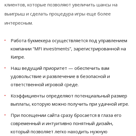
клиентов, которые позволяют увеличить шансы на
выигрыш и сделать процедура игры еще более
интересным.
Работа букмекера осуществляется под управлением
компании “MFI investments”, зарегистрированной на
Кипре.
Наш ведущий приоритет — обеспечить вам
удовольствие и развлечение в безопасной и
ответственной игровой среде.
Коэффициенты определяют потенциальный размер
выплаты, которую можно получить при удачной игре.
При посещении сайта сразу бросается в глаза его
современный и интуитивно понятный дизайн,
который позволяет легко находить нужную