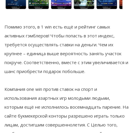
Помимо этого, в 1 win есть ещё и рейтинг самых
активных гэмблеров! Чтобы попасть в этот индекс,
требуется осуществлять ставки на деньги. Чем их
крупнее – единица выше вероятность занять участок
покруче. Соответственно, вместе с этим увеличивается и
шанс приобрести подарок побольше.
Компания one win против ставок на спорт и
использования азартных игр молодыми людьми,
которым ещё не исполнилось восемнадцать парение. На
сайте букмекерской конторы разрешено играть только
лицам, достигшим совершеннолетия. С Целью того,