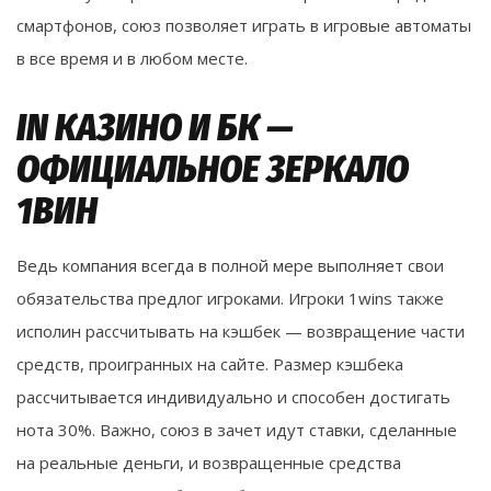
смартфонов, союз позволяет играть в игровые автоматы
в все время и в любом месте.
IN КАЗИНО И БК —
ОФИЦИАЛЬНОЕ ЗЕРКАЛО
1ВИН
Ведь компания всегда в полной мере выполняет свои
обязательства предлог игроками. Игроки 1wins также
исполин рассчитывать на кэшбек — возвращение части
средств, проигранных на сайте. Размер кэшбека
рассчитывается индивидуально и способен достигать
нота 30%. Важно, союз в зачет идут ставки, сделанные
на реальные деньги, и возвращенные средства