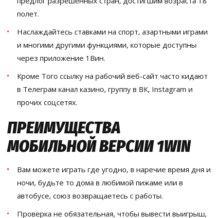
предлог разрешенных стран, достигшим возраста 18
полет.
Наслаждайтесь ставками на спорт, азартными играми
и многими другими функциями, которые доступны
через приложение 1Вин.
Кроме Того ссылку на рабочий веб-сайт часто кидают
в Телеграм канал казино, группу в ВК, Instagram и
прочих соцсетях.
ПРЕИМУЩЕСТВА
МОБИЛЬНОЙ ВЕРСИИ 1WIN
Вам можете играть где угодно, в наречие время дня и
ночи, будьте то дома в любимой пижаме или в
автобусе, союз возвращаетесь с работы.
Проверка не обязательная, чтобы вывести выигрыш,