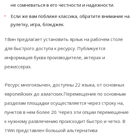
не сомневаться в его честности и надежности.
Если же вам поближе классика, обратите внимание на
рулетку, игра, блэкджек.
1Вин предлагает установить ярлык на рабочем столе
для быстрого доступа к ресурсу. Публикуется
информация буква производителе, актерах и
режиссерах.
Ресурс многоязычен, доступны 22 языка, от основных
европейских до азиатских.Перемещение по основным
разделам площадки осуществляется через строку на,
пунктов в нем более 20. Через эти опции перемещение
к нужному развлечению происходит быстро и четко. В
1Win представлен большой альтернатива