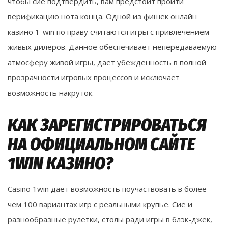
чтобы сие подтвердить, вам предстоит пройти
верификацию нота конца. Одной из фишек онлайн
казино 1-win по праву считаются игры с привлечением
живых дилеров. Данное обеспечивает непередаваемую
атмосферу живой игры, дает убежденность в полной
прозрачности игровых процессов и исключает
возможность накруток.
КАК ЗАРЕГИСТРИРОВАТЬСЯ
НА ОФИЦИАЛЬНОМ САЙТЕ
1WIN КАЗИНО?
Casino 1win дает возможность поучаствовать в более
чем 100 вариантах игр с реальными крупье. Сие и
разнообразные рулетки, столы ради игры в блэк-джек,