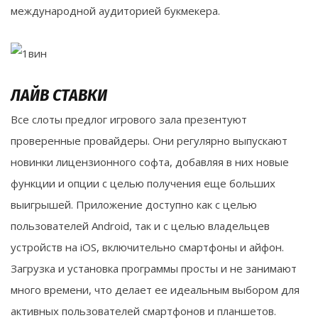
международной аудиторией букмекера.
ЛАЙВ СТАВКИ
Все слоты предлог игрового зала презентуют
проверенные провайдеры. Они регулярно выпускают
новинки лицензионного софта, добавляя в них новые
функции и опции с целью получения еще больших
выигрышей. Приложение доступно как с целью
пользователей Android, так и с целью владельцев
устройств на iOS, включительно смартфоны и айфон.
Загрузка и установка программы просты и не занимают
много времени, что делает ее идеальным выбором для
активных пользователей смартфонов и планшетов.