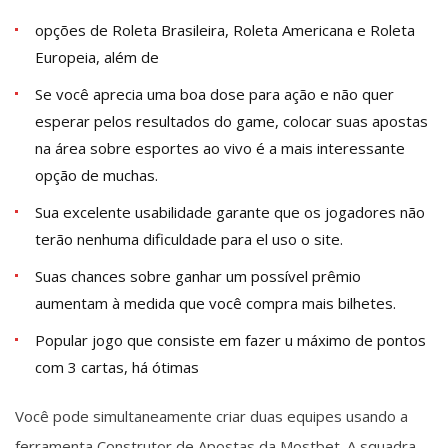
opções de Roleta Brasileira, Roleta Americana e Roleta
Europeia, além de
Se você aprecia uma boa dose para ação e não quer
esperar pelos resultados do game, colocar suas apostas
na área sobre esportes ao vivo é a mais interessante
opção de muchas.
Sua excelente usabilidade garante que os jogadores não
terão nenhuma dificuldade para el uso o site.
Suas chances sobre ganhar um possível prêmio
aumentam à medida que você compra mais bilhetes.
Popular jogo que consiste em fazer u máximo de pontos
com 3 cartas, há ótimas
Você pode simultaneamente criar duas equipes usando a
ferramenta Construtor de Apostas da Mostbet. A squadra