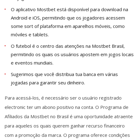
O aplicativo Mostbet está disponível para download na
Android e iOS, permitindo que os jogadores acessem
some sort of plataforma em aparelhos móveis, como
móviles e tablets.
O futebol é o centro das atenções na Mostbet Brasil,
permitindo os quais os usuários apostem em jogos locais
e eventos mundiais.
Sugerimos que você distribua tua banca em várias
jogadas para garantir seu dinheiro.
Para acessá-los, é necessário ser o usuário registrado
electronic ter um abono positivo na conta. O Programa de
Afiliados da Mostbet no Brasil é uma oportunidade atraente
para aqueles os quais querem ganhar recurso financeiro
com a promoção da marca. O programa oferece condições