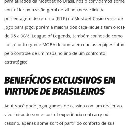
para afiliados da Mostbet no Brasil, nós o convidamos some
sort of ler uma visão geral detalhada nesse link. A
porcentagem de retorno (RTP) no Mostbet Casino varia de
jogo para jogo, porém a maioria dos caça-níqueis tem o RTP
de 95 a 98%. League of Legends, também conhecido como
LoL, é outro game MOBA de ponta em que as equipes lutam
pelo controle de um mapa no ano de um confronto
estratégico.
BENEFÍCIOS EXCLUSIVOS EM
VIRTUDE DE BRASILEIROS
Aqui, você pode jogar games de cassino com um dealer ao
vivo imitando some sort of experiência real carry out
cassino, apenas some sort of partir do conforto de sua