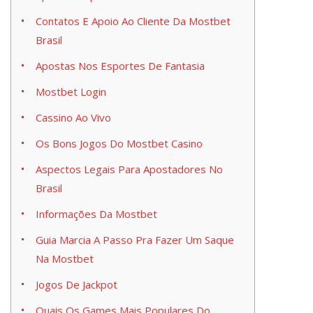
Contatos E Apoio Ao Cliente Da Mostbet
Brasil
Apostas Nos Esportes De Fantasia
Mostbet Login
Cassino Ao Vivo
Os Bons Jogos Do Mostbet Casino
Aspectos Legais Para Apostadores No
Brasil
Informações Da Mostbet
Guia Marcia A Passo Pra Fazer Um Saque
Na Mostbet
Jogos De Jackpot
Quais Os Games Mais Populares Do