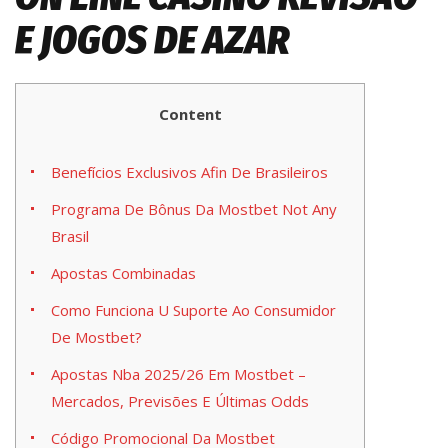
E JOGOS DE AZAR
Content
Benefícios Exclusivos Afin De Brasileiros
Programa De Bônus Da Mostbet Not Any
Brasil
Apostas Combinadas
Como Funciona U Suporte Ao Consumidor
De Mostbet?
Apostas Nba 2025/26 Em Mostbet –
Mercados, Previsões E Últimas Odds
Código Promocional Da Mostbet