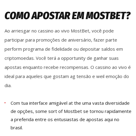
COMO APOSTAR EM MOSTBET?
Ao arriesgar no cassino ao vivo MostBet, você pode
participar para promoções de aniversário, fazer parte
perform programa de fidelidade ou depositar saldos em
criptomoedas. Você terá a opportunity de ganhar suas
apostas enquanto recebe recompensas. O cassino ao vivo é
ideal para aqueles que gostam ag tensão e weil emoção do
dia.
Com tua interface amigável at the uma vasta diversidade
de opções, some sort of Mostbet se tornou rapidamente
a preferida entre os entusiastas de apostas aqui no
brasil.