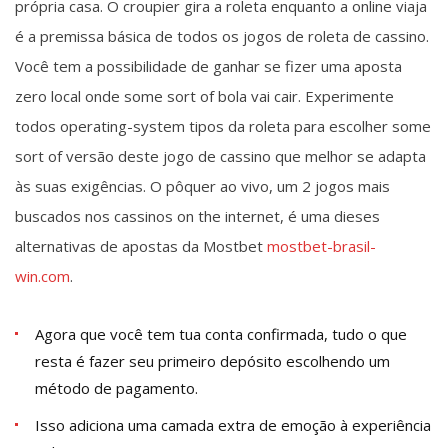
própria casa. O croupier gira a roleta enquanto a online viaja
é a premissa básica de todos os jogos de roleta de cassino.
Você tem a possibilidade de ganhar se fizer uma aposta
zero local onde some sort of bola vai cair. Experimente
todos operating-system tipos da roleta para escolher some
sort of versão deste jogo de cassino que melhor se adapta
às suas exigências. O pôquer ao vivo, um 2 jogos mais
buscados nos cassinos on the internet, é uma dieses
alternativas de apostas da Mostbet
mostbet-brasil-
win.com
.
Agora que você tem tua conta confirmada, tudo o que
resta é fazer seu primeiro depósito escolhendo um
método de pagamento.
Isso adiciona uma camada extra de emoção à experiência