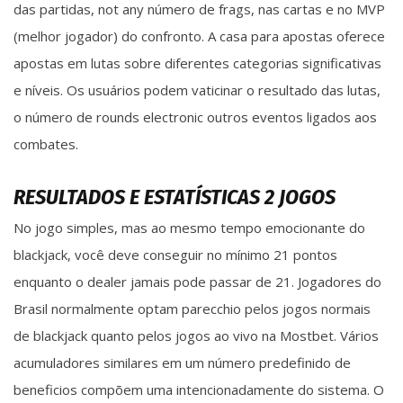
das partidas, not any número de frags, nas cartas e no MVP
(melhor jogador) do confronto. A casa para apostas oferece
apostas em lutas sobre diferentes categorias significativas
e níveis. Os usuários podem vaticinar o resultado das lutas,
o número de rounds electronic outros eventos ligados aos
combates.
RESULTADOS E ESTATÍSTICAS 2 JOGOS
No jogo simples, mas ao mesmo tempo emocionante do
blackjack, você deve conseguir no mínimo 21 pontos
enquanto o dealer jamais pode passar de 21. Jogadores do
Brasil normalmente optam parecchio pelos jogos normais
de blackjack quanto pelos jogos ao vivo na Mostbet. Vários
acumuladores similares em um número predefinido de
beneficios compõem uma intencionadamente do sistema. O