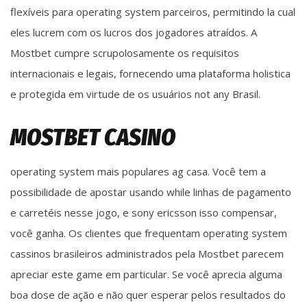
flexíveis para operating system parceiros, permitindo la cual
eles lucrem com os lucros dos jogadores atraídos. A
Mostbet cumpre scrupolosamente os requisitos
internacionais e legais, fornecendo uma plataforma holistica
e protegida em virtude de os usuários not any Brasil.
MOSTBET CASINO
operating system mais populares ag casa. Você tem a
possibilidade de apostar usando while linhas de pagamento
e carretéis nesse jogo, e sony ericsson isso compensar,
você ganha. Os clientes que frequentam operating system
cassinos brasileiros administrados pela Mostbet parecem
apreciar este game em particular. Se você aprecia alguma
boa dose de ação e não quer esperar pelos resultados do