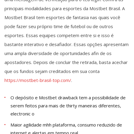
principais modalidades para esportes da Mostbet Brasil. A
Mostbet Brasil tem esportes de fantasia nas quais você
pode fazer seu próprio time de futebol ou de outros
esportes. Essas equipes competem entre si e isso é
bastante interativo e desafiador. Essas opções apresentam
uma ampla diversidade de oportunidades afin de os
apostadores. Depois de concluir the retirada, basta acechar
que os fundos sejam creditados em sua conta
https://mostbet-brasil-top.com/
.
O depósito e Mostbet drawback tem a possibilidade de
serem feitos para mais de thirty maneiras diferentes,
electronic o
Maior agilidade mhh plataforma, consumo reduzido de
internet e alertas em tempo real.