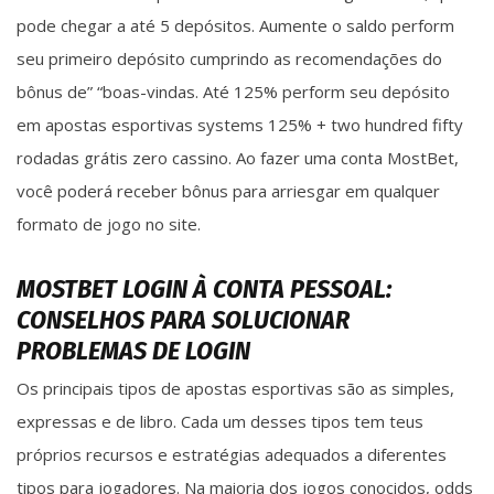
pode chegar a até 5 depósitos. Aumente o saldo perform
seu primeiro depósito cumprindo as recomendações do
bônus de” “boas-vindas. Até 125% perform seu depósito
em apostas esportivas systems 125% + two hundred fifty
rodadas grátis zero cassino. Ao fazer uma conta MostBet,
você poderá receber bônus para arriesgar em qualquer
formato de jogo no site.
MOSTBET LOGIN À CONTA PESSOAL:
CONSELHOS PARA SOLUCIONAR
PROBLEMAS DE LOGIN
Os principais tipos de apostas esportivas são as simples,
expressas e de libro. Cada um desses tipos tem teus
próprios recursos e estratégias adequados a diferentes
tipos para jogadores. Na maioria dos jogos conocidos, odds