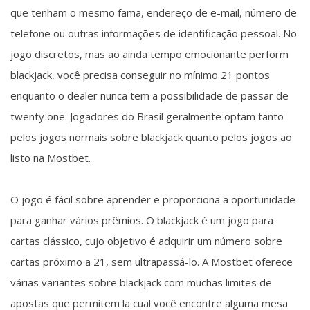
que tenham o mesmo fama, endereço de e-mail, número de
telefone ou outras informações de identificação pessoal. No
jogo discretos, mas ao ainda tempo emocionante perform
blackjack, você precisa conseguir no mínimo 21 pontos
enquanto o dealer nunca tem a possibilidade de passar de
twenty one. Jogadores do Brasil geralmente optam tanto
pelos jogos normais sobre blackjack quanto pelos jogos ao
listo na Mostbet.
O jogo é fácil sobre aprender e proporciona a oportunidade
para ganhar vários prêmios. O blackjack é um jogo para
cartas clássico, cujo objetivo é adquirir um número sobre
cartas próximo a 21, sem ultrapassá-lo. A Mostbet oferece
várias variantes sobre blackjack com muchas limites de
apostas que permitem la cual você encontre alguma mesa