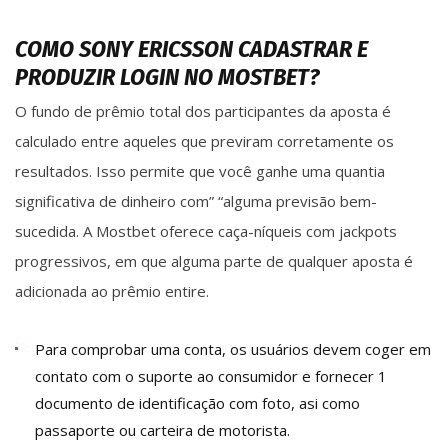
COMO SONY ERICSSON CADASTRAR E
PRODUZIR LOGIN NO MOSTBET?
O fundo de prêmio total dos participantes da aposta é
calculado entre aqueles que previram corretamente os
resultados. Isso permite que você ganhe uma quantia
significativa de dinheiro com” “alguma previsão bem-
sucedida. A Mostbet oferece caça-níqueis com jackpots
progressivos, em que alguma parte de qualquer aposta é
adicionada ao prêmio entire.
Para comprobar uma conta, os usuários devem coger em
contato com o suporte ao consumidor e fornecer 1
documento de identificação com foto, asi como
passaporte ou carteira de motorista.