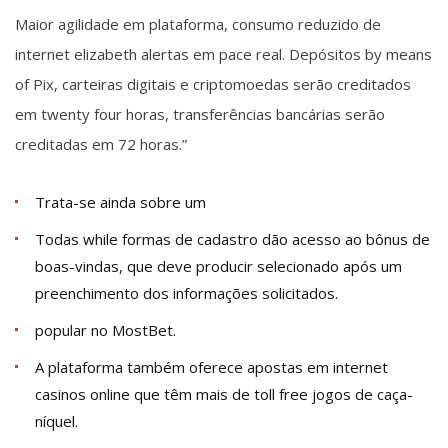
Maior agilidade em plataforma, consumo reduzido de
internet elizabeth alertas em pace real. Depósitos by means
of Pix, carteiras digitais e criptomoedas serão creditados
em twenty four horas, transferências bancárias serão
creditadas em 72 horas.”
Trata-se ainda sobre um
Todas while formas de cadastro dão acesso ao bônus de
boas-vindas, que deve producir selecionado após um
preenchimento dos informações solicitados.
popular no MostBet.
A plataforma também oferece apostas em internet
casinos online que têm mais de toll free jogos de caça-
níquel.