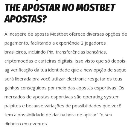
THE APOSTAR NO MOSTBET
APOSTAS?
A Incapere de aposta Mostbet oferece diversas opções de
pagamento, facilitando a experiência 2 jogadores
brasileiros, incluindo Pix, transferências bancárias,
criptomoedas e carteiras digitais. Isso visto que só depois
ag verificação da tua identidade que a new opção de saque
será liberada pra você utilizar electronic resgatar os teus
ganhos conseguidos por meio das apostas esportivas. Os
mercados de apostas esportivas são operating system
palpites e because variações de possibilidades que você
tem a possibilidade de dar na hora de aplicar” “o seu
dinheiro em eventos.