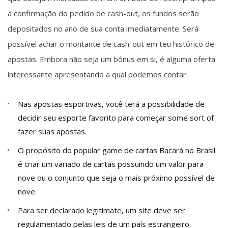
a confirmação do pedido de cash-out, os fundos serão
depositados no ano de sua conta imediatamente. Será
possível achar o montante de cash-out em teu histórico de
apostas. Embora não seja um bônus em si, é alguma oferta
interessante apresentando a qual podemos contar.
Nas apostas esportivas, você terá a possibilidade de
decidir seu esporte favorito para começar some sort of
fazer suas apostas.
O propósito do popular game de cartas Bacará no Brasil
é criar um variado de cartas possuindo um valor para
nove ou o conjunto que seja o mais próximo possível de
nove.
Para ser declarado legitimate, um site deve ser
regulamentado pelas leis de um país estrangeiro.