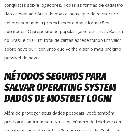
conquistas sobre jogadores. Todas as formas de cadastro
dão acesso ao bônus de boas-vindas, que deve producir
selecionado após u preenchimento dos informações
solicitados. O propósito do popular game de cartas Bacará
no Brasil é criar um total de cartas apresentando um valor
sobre nove ou 1 conjunto que venha a ser o mais próximo
possível de nove.
MÉTODOS SEGUROS PARA
SALVAR OPERATING SYSTEM
DADOS DE MOSTBET LOGIN
Além de proteger seus dados pessoais, você também
precisará confirmar seu e-mail ou número de telefone com
uma mensagem de verificação para o teu login. Confira as