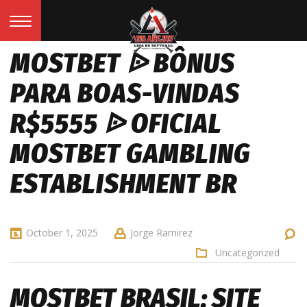
MOSTBET ᐉ BÔNUS
PARA BOAS-VINDAS
R$5555 ᐉ OFICIAL
MOSTBET GAMBLING
ESTABLISHMENT BR
October 1, 2025
Jorge Ramirez
Uncategorized
MOSTBET BRASIL: SITE