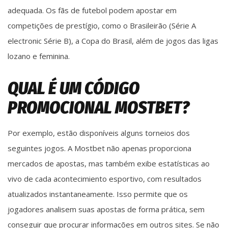
adequada. Os fãs de futebol podem apostar em
competições de prestígio, como o Brasileirão (Série A
electronic Série B), a Copa do Brasil, além de jogos das ligas
lozano e feminina.
QUAL É UM CÓDIGO
PROMOCIONAL MOSTBET?
Por exemplo, estão disponíveis alguns torneios dos
seguintes jogos. A Mostbet não apenas proporciona
mercados de apostas, mas também exibe estatísticas ao
vivo de cada acontecimiento esportivo, com resultados
atualizados instantaneamente. Isso permite que os
jogadores analisem suas apostas de forma prática, sem
conseguir que procurar informações em outros sites. Se não