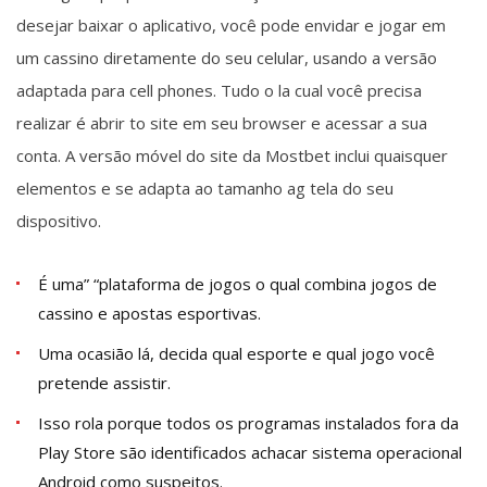
desejar baixar o aplicativo, você pode envidar e jogar em
um cassino diretamente do seu celular, usando a versão
adaptada para cell phones. Tudo o la cual você precisa
realizar é abrir to site em seu browser e acessar a sua
conta. A versão móvel do site da Mostbet inclui quaisquer
elementos e se adapta ao tamanho ag tela do seu
dispositivo.
É uma” “plataforma de jogos o qual combina jogos de
cassino e apostas esportivas.
Uma ocasião lá, decida qual esporte e qual jogo você
pretende assistir.
Isso rola porque todos os programas instalados fora da
Play Store são identificados achacar sistema operacional
Android como suspeitos.