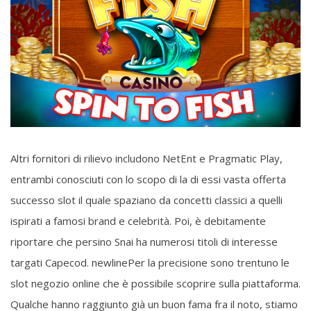
Altri fornitori di rilievo includono NetEnt e Pragmatic Play,
entrambi conosciuti con lo scopo di la di essi vasta offerta
successo slot il quale spaziano da concetti classici a quelli
ispirati a famosi brand e celebrità. Poi, è debitamente
riportare che persino Snai ha numerosi titoli di interesse
targati Capecod. newlinePer la precisione sono trentuno le
slot negozio online che è possibile scoprire sulla piattaforma.
Qualche hanno raggiunto già un buon fama fra il noto, stiamo