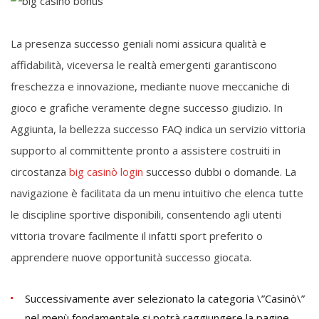
La presenza successo geniali nomi assicura qualità e
affidabilità, viceversa le realtà emergenti garantiscono
freschezza e innovazione, mediante nuove meccaniche di
gioco e grafiche veramente degne successo giudizio. In
Aggiunta, la bellezza successo FAQ indica un servizio vittoria
supporto al committente pronto a assistere costruiti in
circostanza
big casinò login
successo dubbi o domande. La
navigazione è facilitata da un menu intuitivo che elenca tutte
le discipline sportive disponibili, consentendo agli utenti
vittoria trovare facilmente il infatti sport preferito o
apprendere nuove opportunità successo giocata.
Successivamente aver selezionato la categoria \”Casinò\”
nel menù fondamentale si potrà raggiungere la pagine