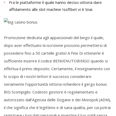
Fra le piattaforme il quale hanno deciso vittoria dare
affidamento alle slot machine Isoftbet vi è Snai.
Promozione dedicata agli appassionati del bingo il quale,
dopo aver effettuato la iscrizione possono permettersi di
possedere fino a 50 cartelle gratis! A Fine Di ottenerle è
sufficiente inserire il codice BENVENUTOBINGO quando si
effettua il primo deposito. Certamente, il insegnamento con
lo scopo di i nostri lettori è successo considerare
seriamente l’opportunità vittoria richiedere il gergo bonus
BIG Scompiglio. Codesto gestore è regolamentato e
autorizzato dall’Agenzia delle Dogane e dei Monopoli (ADM),
il che significa che è legittimo e di sana qualita, per cui potrai
registrare i tuoi dati personali e investire il tuo soldi senza