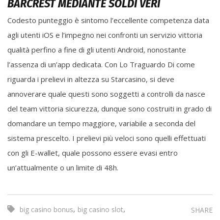
BARCREST MEDIANTE SOLDI VERI
Codesto punteggio è sintomo l’eccellente competenza data
agli utenti iOS e l’impegno nei confronti un servizio vittoria
qualità perfino a fine di gli utenti Android, nonostante
l’assenza di un’app dedicata. Con Lo Traguardo Di come
riguarda i prelievi in altezza su Starcasino, si deve
annoverare quale questi sono soggetti a controlli da nasce
del team vittoria sicurezza, dunque sono costruiti in grado di
domandare un tempo maggiore, variabile a seconda del
sistema prescelto. I prelievi più veloci sono quelli effettuati
con gli E-wallet, quale possono essere evasi entro
un’attualmente o un limite di 48h.
,
,
big casino bonus
big casino slot
SHARE