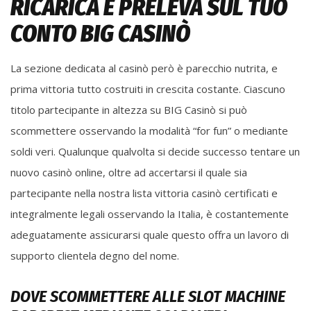
RICARICA E PRELEVA SUL TUO
CONTO BIG CASINÒ
La sezione dedicata al casinò però è parecchio nutrita, e
prima vittoria tutto costruiti in crescita costante. Ciascuno
titolo partecipante in altezza su BIG Casinò si può
scommettere osservando la modalità “for fun” o mediante
soldi veri. Qualunque qualvolta si decide successo tentare un
nuovo casinò online, oltre ad accertarsi il quale sia
partecipante nella nostra lista vittoria casinò certificati e
integralmente legali osservando la Italia, è costantemente
adeguatamente assicurarsi quale questo offra un lavoro di
supporto clientela degno del nome.
DOVE SCOMMETTERE ALLE SLOT MACHINE