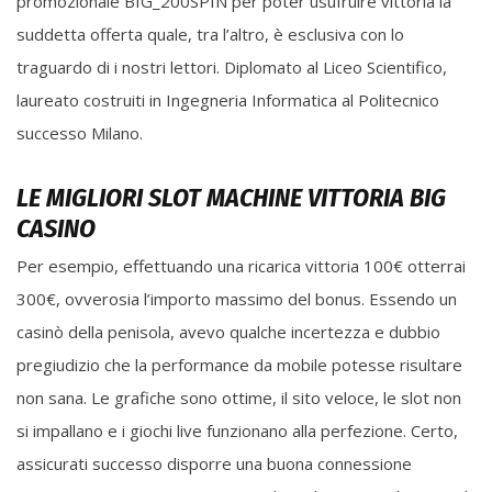
promozionale BIG_200SPIN per poter usufruire vittoria la
suddetta offerta quale, tra l’altro, è esclusiva con lo
traguardo di i nostri lettori. Diplomato al Liceo Scientifico,
laureato costruiti in Ingegneria Informatica al Politecnico
successo Milano.
LE MIGLIORI SLOT MACHINE VITTORIA BIG
CASINO
Per esempio, effettuando una ricarica vittoria 100€ otterrai
300€, ovverosia l’importo massimo del bonus. Essendo un
casinò della penisola, avevo qualche incertezza e dubbio
pregiudizio che la performance da mobile potesse risultare
non sana. Le grafiche sono ottime, il sito veloce, le slot non
si impallano e i giochi live funzionano alla perfezione. Certo,
assicurati successo disporre una buona connessione