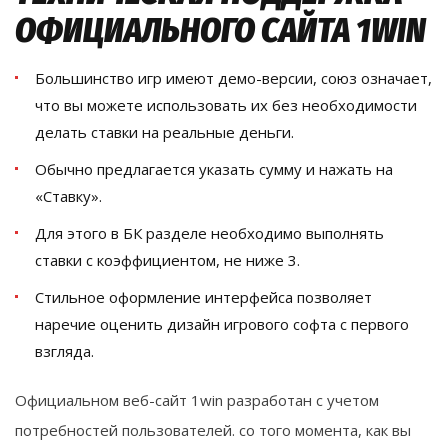
ОФИЦИАЛЬНОГО САЙТА 1WIN
Большинство игр имеют демо-версии, союз означает,
что вы можете использовать их без необходимости
делать ставки на реальные деньги.
Обычно предлагается указать сумму и нажать на
«Ставку».
Для этого в БК разделе необходимо выполнять
ставки с коэффициентом, не ниже 3.
Стильное оформление интерфейса позволяет
наречие оценить дизайн игрового софта с первого
взгляда.
Официальном веб-сайт 1win разработан с учетом
потребностей пользователей. со того момента, как вы