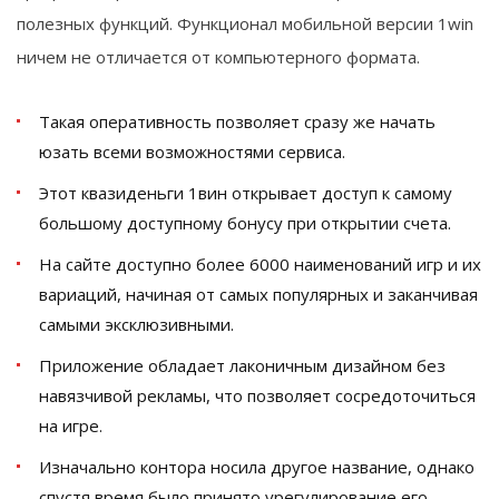
полезных функций. Функционал мобильной версии 1win
ничем не отличается от компьютерного формата.
Такая оперативность позволяет сразу же начать
юзать всеми возможностями сервиса.
Этот квазиденьги 1вин открывает доступ к самому
большому доступному бонусу при открытии счета.
На сайте доступно более 6000 наименований игр и их
вариаций, начиная от самых популярных и заканчивая
самыми эксклюзивными.
Приложение обладает лаконичным дизайном без
навязчивой рекламы, что позволяет сосредоточиться
на игре.
Изначально контора носила другое название, однако
спустя время было принято урегулирование его