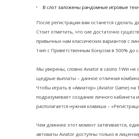
В слот заложены рандомные игровые техн
После регистрации вам останется сделать д
Стоит отметить, что сие достаточно сущест
привычных нам классических вариантов с ли
1win с Приветственным Бонусом в 500% до са
Мы уверены, словно Aviator в casino 1Win н
щедрые выплаты – данное отличная комбина
Чтобы играть в «Авиатор» (Aviator Game) на 
подразумевает создание личного кабинета и
располагается нужная клавиша – «Регистраци
Чем длиннее этот момент затягивается, ед
автоматы Aviator доступны только в лиценз