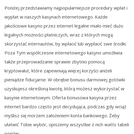
Poniżej przedstawiamy najpopularniejsze procedury wpłat i
wypłat w naszych kasynach internetowego. Każde
jakościowe kasyno przez internet legalne miało mieć dużo
legalnych możności płatniczych, wraz z których mogą
skorzystać internautów, by wpłacić lub wypłacić swe środki.
Poza Tym współczesne internetowego kasyno umożliwia
także przeprowadzanie sprawie zbytnio pomocą
kryptowalut, które zapewniają więcej korzyści aniżeli
pieniądze fiducjarne. W obrębie bonusu darmowej gotówki
uzyskujesz określoną kwotę, którą możesz wykorzystać w
kasynie internetowym. Oferta bonusowa kasyna przez
internet bardzo często jest decydująca, podczas gdy wciąż
myślisz się morzem założeniem konta bankowego. Żeby
ułatwić Tobie wybór, opiszemy wszystkie z nich watts tabeli
poniżej.