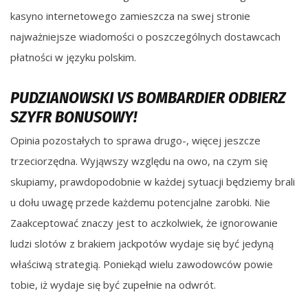
kasyno internetowego zamieszcza na swej stronie
najważniejsze wiadomości o poszczególnych dostawcach
płatności w języku polskim.
PUDZIANOWSKI VS BOMBARDIER ODBIERZ
SZYFR BONUSOWY!
Opinia pozostałych to sprawa drugo-, więcej jeszcze
trzeciorzędna. Wyjąwszy względu na owo, na czym się
skupiamy, prawdopodobnie w każdej sytuacji będziemy brali
u dołu uwagę przede każdemu potencjalne zarobki. Nie
Zaakceptować znaczy jest to aczkolwiek, że ignorowanie
ludzi slotów z brakiem jackpotów wydaje się być jedyną
właściwą strategią. Poniekąd wielu zawodowców powie
tobie, iż wydaje się być zupełnie na odwrót.