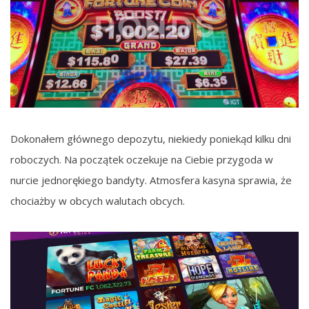
Dokonałem głównego depozytu, niekiedy poniekąd kilku dni
roboczych. Na początek oczekuje na Ciebie przygoda w
nurcie jednorękiego bandyty. Atmosfera kasyna sprawia, że
chociażby w obcych walutach obcych.