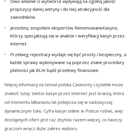
Owo właśnie ci wytwórce wpływają na ogólną jakość
propozycji danej witryny i do niej atrakcyjność dla
zawodników.
Jesteśmy zespołem ekspertów RenomowaneKasyno,
którzy specjalizują się w analizie i weryfikacji kasyn przez
internet.
Przebieg rejestracji wydaje się być prosty i bezpieczny, a
każde sprawy wykonywane są poprzez znane procedury
płatności jak BLIK bądź przelewy finansowe.
Więcej informacji na temat polska Casinority czytelnik może
znaleźć tutaj. Sektor kasyn przez internet jest branżą, która
od momentu kilkunastu lat polepsza się w nadzwyczaj
dynamicznym toku. Cyfra kasyn online w Polsce rośnie, więc
dostępnych ofert jest raz zbytnio razem więcej, co tworzy
graczom wręcz duże zakres wyboru.