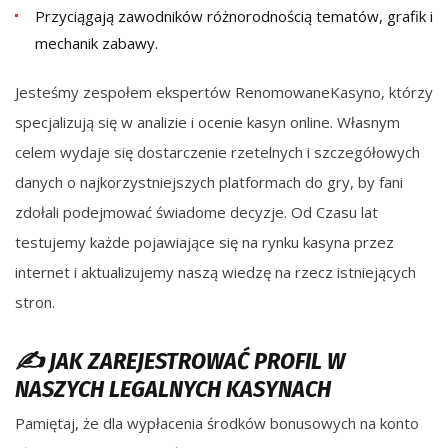
Przyciągają zawodników różnorodnością tematów, grafik i
mechanik zabawy.
Jesteśmy zespołem ekspertów RenomowaneKasyno, którzy
specjalizują się w analizie i ocenie kasyn online. Własnym
celem wydaje się dostarczenie rzetelnych i szczegółowych
danych o najkorzystniejszych platformach do gry, by fani
zdołali podejmować świadome decyzje. Od Czasu lat
testujemy każde pojawiające się na rynku kasyna przez
internet i aktualizujemy naszą wiedzę na rzecz istniejących
stron.
✍️ JAK ZAREJESTROWAĆ PROFIL W
NASZYCH LEGALNYCH KASYNACH
Pamiętaj, że dla wypłacenia środków bonusowych na konto