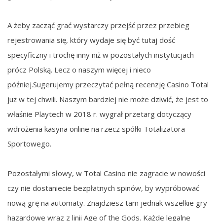
A żeby zacząć grać wystarczy przejść przez przebieg
rejestrowania się, który wydaje się być tutaj dość
specyficzny i trochę inny niż w pozostałych instytucjach
prócz Polską. Lecz o naszym więcej i nieco
później.Sugerujemy przeczytać pełną recenzję Casino Total
już w tej chwili. Naszym bardziej nie może dziwić, że jest to
właśnie Playtech w 2018 r. wygrał przetarg dotyczący
wdrożenia kasyna online na rzecz spółki Totalizatora
Sportowego.
Pozostałymi słowy, w Total Casino nie zagracie w nowości
czy nie dostaniecie bezpłatnych spinów, by wypróbować
nową grę na automaty. Znajdziesz tam jednak wszelkie gry
hazardowe wraz z linii Age of the Gods. Każde legalne