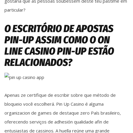
gostaria que as pessoas soubessem deste teu pastime em
particular?
O ESCRITÓRIO DE APOSTAS
PIN-UP ASSIM COMO O ON
LINE CASINO PIN-UP ESTÃO
RELACIONADOS?
Apenas ze certifique de escribir sobre que método de
bloqueio você escolherá. Pin Up Casino é alguma
organizacion de games de destaque zero País brasileiro,
oferecendo serviços de adhesión qualidade afin de
entusiastas de cassinos. A huella reúne uma grande