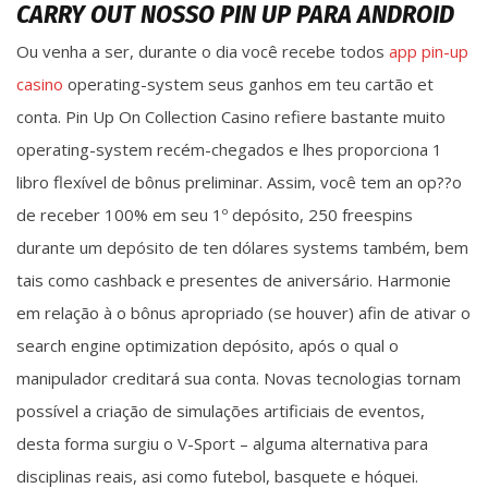
CARRY OUT NOSSO PIN UP PARA ANDROID
Ou venha a ser, durante o dia você recebe todos
app pin-up
casino
operating-system seus ganhos em teu cartão et
conta. Pin Up On Collection Casino refiere bastante muito
operating-system recém-chegados e lhes proporciona 1
libro flexível de bônus preliminar. Assim, você tem an op??o
de receber 100% em seu 1º depósito, 250 freespins
durante um depósito de ten dólares systems também, bem
tais como cashback e presentes de aniversário. Harmonie
em relação à o bônus apropriado (se houver) afin de ativar o
search engine optimization depósito, após o qual o
manipulador creditará sua conta. Novas tecnologias tornam
possível a criação de simulações artificiais de eventos,
desta forma surgiu o V-Sport – alguma alternativa para
disciplinas reais, asi como futebol, basquete e hóquei.