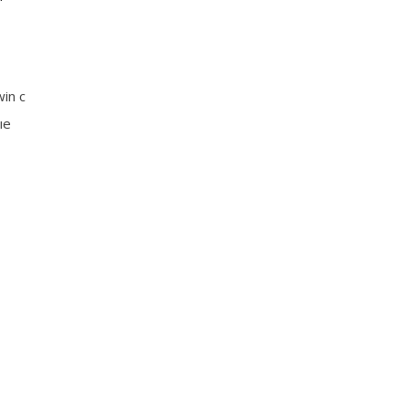
in с
ые