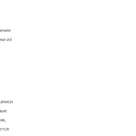
ление
оки из
записи
ные
ым,
ется