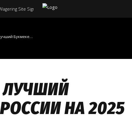
 Wagering Site Sign In Reward 715,Five-hundred Ngn
ial Site Down Load Software And Login
кмекер В России На 2025 Год
ablished Site Login
portsbook And On Range Casino With Respect To American Gamer
 In Inclusion To Wagering Site 500% Delightful Bonus
O ЛУЧШИЙ
 РОССИИ НА 2025