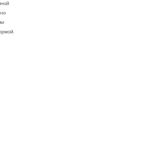
лной
нно
ми
ормой.