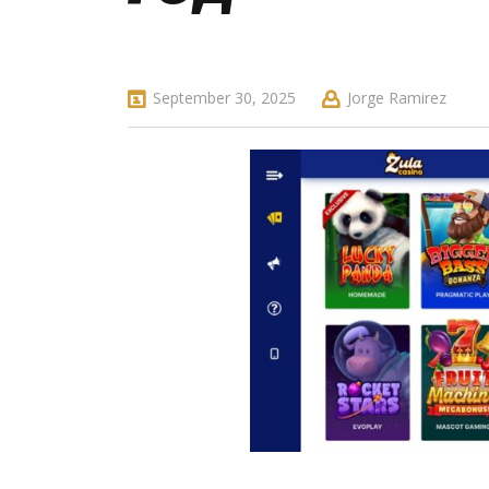
September 30, 2025
Jorge Ramirez