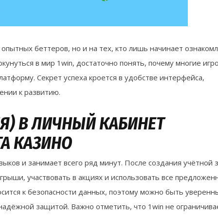
 опытных беттеров, но и на тех, кто лишь начинает ознаком
окунуться в мир 1win, достаточно понять, почему многие игр
латформу. Секрет успеха кроется в удобстве интерфейса,
ении к развитию.
ИЯ) В ЛИЧНЫЙ КАБИНЕТ
А КАЗИНО
выков и занимает всего ряд минут. После создания учётной 
грыши, участвовать в акциях и использовать все предложен
сится к безопасности данных, поэтому можно быть уверенн
адёжной защитой. Важно отметить, что 1win не ограничива