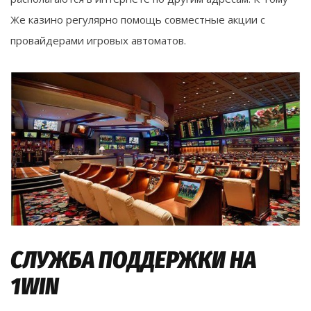
Же казино регулярно помощь совместные акции с
провайдерами игровых автоматов.
СЛУЖБА ПОДДЕРЖКИ НА
1WIN