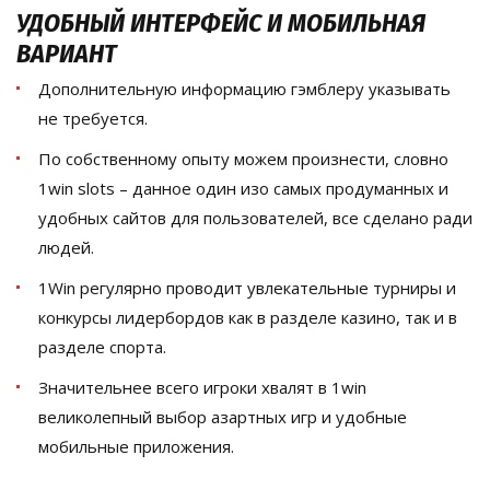
УДОБНЫЙ ИНТЕРФЕЙС И МОБИЛЬНАЯ
ВАРИАНТ
Дополнительную информацию гэмблеру указывать
не требуется.
По собственному опыту можем произнести, словно
1win slots – данное один изо самых продуманных и
удобных сайтов для пользователей, все сделано ради
людей.
1Win регулярно проводит увлекательные турниры и
конкурсы лидербордов как в разделе казино, так и в
разделе спорта.
Значительнее всего игроки хвалят в 1win
великолепный выбор азартных игр и удобные
мобильные приложения.