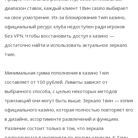
диапазон ставок, каждый клиент 1Вин casino выбирает
на свое усмотрение. Из-за блокирования 1win казино,
официальный ресурс клуба недоступен ради игроков
без VPN. Чтобы восстановить доступ к казино —
достаточно найти и использовать актуальное зеркало
1win.
Минимальная сумма пополнения в казино 1win
составляет от 100 рублей. Лимиты зависят от
выбранного способа, с целью некоторых методов
транзакций они могут быть выше. Зеркало 1вин — копия
официального казино, которая полностью повторяет его
в дизайне, ассортименте развлечений и функциях.
Различие состоит только в том, что зеркала
располагаются в интернете по другим адресам. К Тому