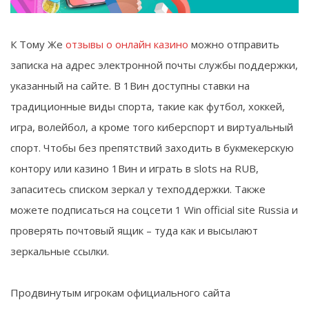
К Тому Же
отзывы о онлайн казино
можно отправить
записка на адрес электронной почты службы поддержки,
указанный на сайте. В 1Вин доступны ставки на
традиционные виды спорта, такие как футбол, хоккей,
игра, волейбол, а кроме того киберспорт и виртуальный
спорт. Чтобы без препятствий заходить в букмекерскую
контору или казино 1Вин и играть в slots на RUB,
запаситесь списком зеркал у техподдержки. Также
можете подписаться на соцсети 1 Win official site Russia и
проверять почтовый ящик – туда как и высылают
зеркальные ссылки.
Продвинутым игрокам официального сайта