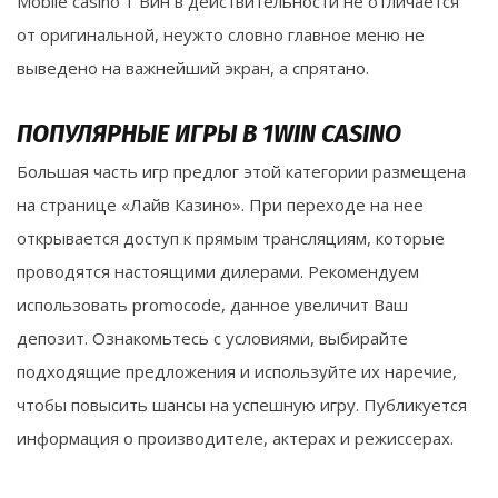
Mobile casino 1 Вин в действительности не отличается
от оригинальной, неужто словно главное меню не
выведено на важнейший экран, а спрятано.
ПОПУЛЯРНЫЕ ИГРЫ В 1WIN CASINO
Большая часть игр предлог этой категории размещена
на странице «Лайв Казино». При переходе на нее
открывается доступ к прямым трансляциям, которые
проводятся настоящими дилерами. Рекомендуем
использовать promocode, данное увеличит Ваш
депозит. Ознакомьтесь с условиями, выбирайте
подходящие предложения и используйте их наречие,
чтобы повысить шансы на успешную игру. Публикуется
информация о производителе, актерах и режиссерах.