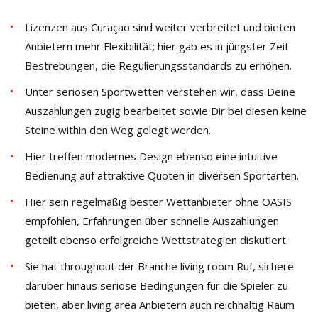
Lizenzen aus Curaçao sind weiter verbreitet und bieten
Anbietern mehr Flexibilität; hier gab es in jüngster Zeit
Bestrebungen, die Regulierungsstandards zu erhöhen.
Unter seriösen Sportwetten verstehen wir, dass Deine
Auszahlungen zügig bearbeitet sowie Dir bei diesen keine
Steine within den Weg gelegt werden.
Hier treffen modernes Design ebenso eine intuitive
Bedienung auf attraktive Quoten in diversen Sportarten.
Hier sein regelmäßig bester Wettanbieter ohne OASIS
empfohlen, Erfahrungen über schnelle Auszahlungen
geteilt ebenso erfolgreiche Wettstrategien diskutiert.
Sie hat throughout der Branche living room Ruf, sichere
darüber hinaus seriöse Bedingungen für die Spieler zu
bieten, aber living area Anbietern auch reichhaltig Raum