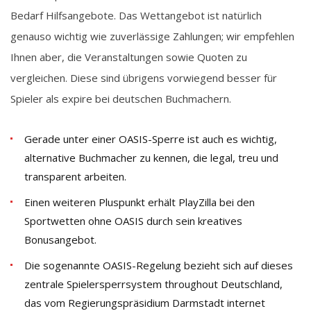
Bedarf Hilfsangebote. Das Wettangebot ist natürlich
genauso wichtig wie zuverlässige Zahlungen; wir empfehlen
Ihnen aber, die Veranstaltungen sowie Quoten zu
vergleichen. Diese sind übrigens vorwiegend besser für
Spieler als expire bei deutschen Buchmachern.
Gerade unter einer OASIS-Sperre ist auch es wichtig,
alternative Buchmacher zu kennen, die legal, treu und
transparent arbeiten.
Einen weiteren Pluspunkt erhält PlayZilla bei den
Sportwetten ohne OASIS durch sein kreatives
Bonusangebot.
Die sogenannte OASIS-Regelung bezieht sich auf dieses
zentrale Spielersperrsystem throughout Deutschland,
das vom Regierungspräsidium Darmstadt internet