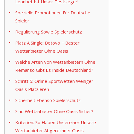
Leonbet Ist Unser Testsieger!
Spezielle Promotionen Für Deutsche
Spieler
Regulierung Sowie Spielerschutz
Platz A Single: Betovo − Bester
Wettanbieter Ohne Oasis
Welche Arten Von Wettanbietern Ohne
Remanso Gibt Es Inside Deutschland?
Schritt 5: Online Sportwetten Weniger
Oasis Platzieren
Sicherheit Ebenso Spielerschutz
Sind Wettanbieter Ohne Oasis Sicher?
Kriterien: So Haben Unsereiner Unsere
Wettanbieter Abgerechnet Oasis