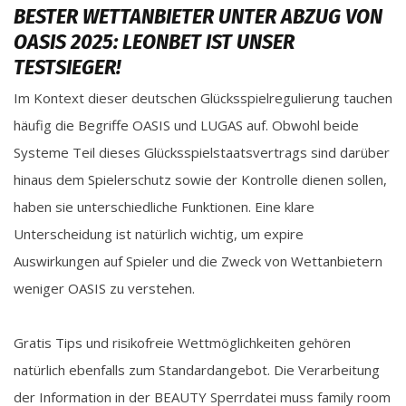
BESTER WETTANBIETER UNTER ABZUG VON
OASIS 2025: LEONBET IST UNSER
TESTSIEGER!
Im Kontext dieser deutschen Glücksspielregulierung tauchen
häufig die Begriffe OASIS und LUGAS auf. Obwohl beide
Systeme Teil dieses Glücksspielstaatsvertrags sind darüber
hinaus dem Spielerschutz sowie der Kontrolle dienen sollen,
haben sie unterschiedliche Funktionen. Eine klare
Unterscheidung ist natürlich wichtig, um expire
Auswirkungen auf Spieler und die Zweck von Wettanbietern
weniger OASIS zu verstehen.
Gratis Tips und risikofreie Wettmöglichkeiten gehören
natürlich ebenfalls zum Standardangebot. Die Verarbeitung
der Information in der BEAUTY Sperrdatei muss family room