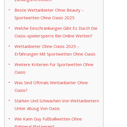
Beste Wettanbieter Ohne Beauty –
Sportwetten Ohne Oasis 2025
Welche Einschränkungen Gibt Es Durch Die
Oasis-spielersperre Bei Online Wetten?
Wettanbieter Ohne Oasis 2025 –
Erfahrungen Mit Sportwetten Ohne Oasis
Weitere Kriterien Für Sportwetten Ohne
Oasis
Was Sind Oftmals Wettanbieter Ohne
Oasis?
Stärken Und Schwächen Von Wettanbietern
Unter Abzug Von Oasis
Wie Kann Guy Fußballwetten Ohne
Palmeral Platzieren?