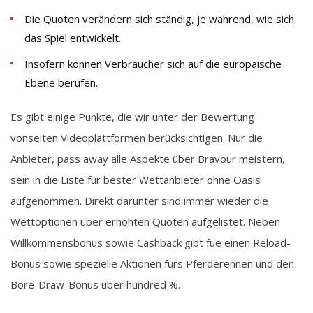
Die Quoten verändern sich ständig, je während, wie sich
das Spiel entwickelt.
Insofern können Verbraucher sich auf die europäische
Ebene berufen.
Es gibt einige Punkte, die wir unter der Bewertung
vonseiten Videoplattformen berücksichtigen. Nur die
Anbieter, pass away alle Aspekte über Bravour meistern,
sein in die Liste für bester Wettanbieter ohne Oasis
aufgenommen. Direkt darunter sind immer wieder die
Wettoptionen über erhöhten Quoten aufgelistet. Neben
Willkommensbonus sowie Cashback gibt fue einen Reload-
Bonus sowie spezielle Aktionen fürs Pferderennen und den
Bore-Draw-Bonus über hundred %.