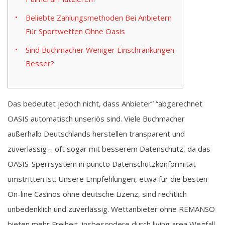
Beliebte Zahlungsmethoden Bei Anbietern
Für Sportwetten Ohne Oasis
Sind Buchmacher Weniger Einschränkungen
Besser?
Das bedeutet jedoch nicht, dass Anbieter” “abgerechnet
OASIS automatisch unseriös sind. Viele Buchmacher
außerhalb Deutschlands herstellen transparent und
zuverlässig – oft sogar mit besserem Datenschutz, da das
OASIS-Sperrsystem in puncto Datenschutzkonformität
umstritten ist. Unsere Empfehlungen, etwa für die besten
On-line Casinos ohne deutsche Lizenz, sind rechtlich
unbedenklich und zuverlässig. Wettanbieter ohne REMANSO
bieten mehr Freiheit, insbesondere durch living area Wegfall