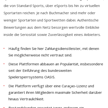
die von Standard Sports, über eSports bis hin zu virtuellen
Sportarten reichen. Je nach Buchmacher sind mehr oder
weniger Sportarten und Sportwetten dabei. Authentische
Bewertungen aus dem Netz besorgen wertvolle Einblicke
inside die Seriosität sowie Zuverlässigkeit eines Anbieters.
Häufig finden Sie hier Zahlungsdienstleister, mit denen
Sie möglicherweise nicht vertraut sind.
Diese Plattformen abbauen an Popularität, insbesondere
seit der Einführung des bundesweiten
Spielersperrsystems OASIS.
Die Plattform verfügt über eine Curaçao-Lizenz und
garantiert ihren Mitgliedern maximale Sicherheit darüber
hinaus Vertraulichkeit.
Bestandskunden erwartet junge anderem ein