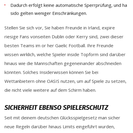
Dadurch erfolgt keine automatische Sperrprüfung, und ha
sido gelten weniger Einschränkungen.
Stellen Sie sich vor, Sie haben Freunde in Irland, expire
riesige Fans vonseiten Dublin oder Kerry sind, zwei dieser
besten Teams im or her Gaelic Football. Ihre Freunde
wissen wirklich, welche Spieler inside Topform sind darüber
hinaus wie die Mannschaften gegeneinander abschneiden
könnten. Solches Insiderwissen können Sie bei
Wettanbietern ohne OASIS nutzen, um auf Spiele zu setzen,
die nicht viele weitere auf dem Schirm haben.
SICHERHEIT EBENSO SPIELERSCHUTZ
Seit mit deinem deutschen Glücksspielgesetz man sicher
neue Regeln darüber hinaus Limits eingeführt wurden,