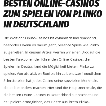
BESTEN ONLINE-CASINOS
ZUM SPIELEN VON PLINKO
IN DEUTSCHLAND
Die Welt der Online-Casinos ist dynamisch und spannend,
besonders wenn es darum geht, beliebte Spiele wie Plinko
zu genießen. In diesem Artikel werfen wir einen Blick auf die
besten Funktionen der führenden Online-Casinos, die
Spielern in Deutschland die Möglichkeit bieten, Plinko zu
spielen. Von attraktiven Boni bis hin zu benutzerfreundlichen
Schnittstellen hat jedes Casino seine speziellen Merkmale,
die es besonders machen. Hier sind die Hauptmerkmale, die
die besten Online-Casinos in Deutschland auszeichnen und
es Spielern ermöglichen, das Beste aus ihrem Plinko-