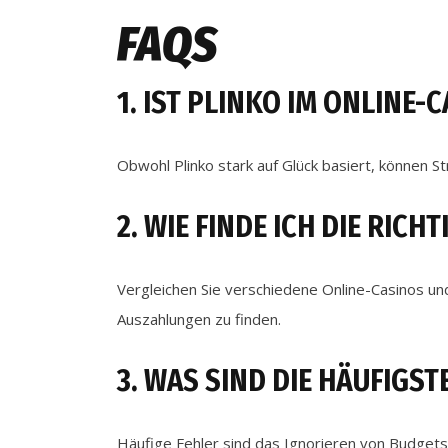
FAQS
1. IST PLINKO IM ONLINE
Obwohl Plinko stark auf Glück basiert, können S
2. WIE FINDE ICH DIE RICH
Vergleichen Sie verschiedene Online-Casinos un
Auszahlungen zu finden.
3. WAS SIND DIE HÄUFIGS
Häufige Fehler sind das Ignorieren von Budgets