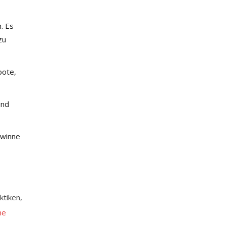
. Es
zu
bote,
und
ewinne
ktiken,
me