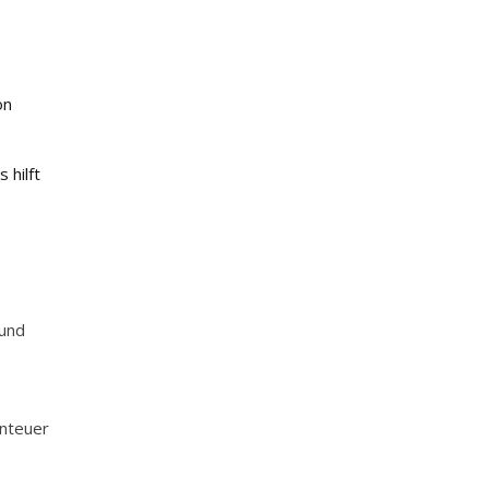
on
 hilft
 und
enteuer