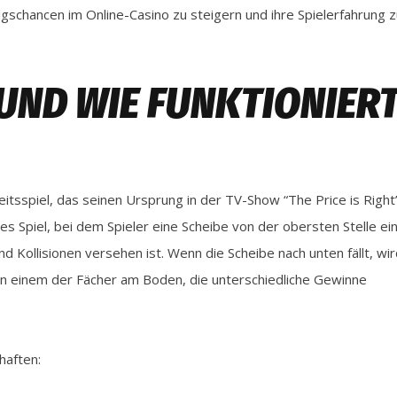
olgschancen im Online-Casino zu steigern und ihre Spielerfahrung 
 UND WIE FUNKTIONIER
keitsspiel, das seinen Ursprung in der TV-Show “The Price is Right”
es Spiel, bei dem Spieler eine Scheibe von der obersten Stelle ei
und Kollisionen versehen ist. Wenn die Scheibe nach unten fällt, wir
ch in einem der Fächer am Boden, die unterschiedliche Gewinne
haften: