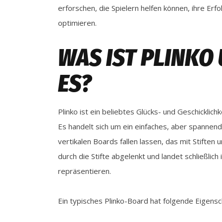
erforschen, die Spielern helfen können, ihre Erf
optimieren.
WAS IST PLINKO
ES?
Plinko ist ein beliebtes Glücks- und Geschicklich
Es handelt sich um ein einfaches, aber spannend
vertikalen Boards fallen lassen, das mit Stiften 
durch die Stifte abgelenkt und landet schließli
repräsentieren.
Ein typisches Plinko-Board hat folgende Eigensc