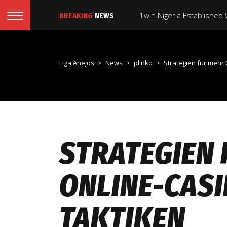
1win Nigeria Established
BREAKING
NEWS
1win Aviator Game ️ Offic
Liga Anejos
>
News
>
plinko
>
Strategien für mehr Glück im Online
Gambling Plus Casino Est
1win Usa: Best Online S
#1 On-line Online Casino
STRATEGIEN 
ONLINE-CASI
TAKTIKEN