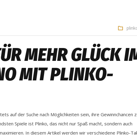
plink
FÜR MEHR GLÜCK I
NO MIT PLINKO-
tets auf der Suche nach Möglichkeiten sein, ihre Gewinnchancen z
dsten Spiele ist Plinko, das nicht nur Spaß macht, sondern auch
maximieren. In diesem Artikel werden wir verschiedene Plinko-Ta