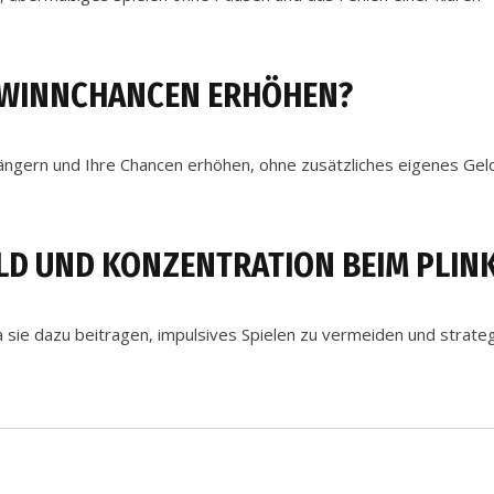
GEWINNCHANCEN ERHÖHEN?
erlängern und Ihre Chancen erhöhen, ohne zusätzliches eigenes Gel
ULD UND KONZENTRATION BEIM PLIN
 sie dazu beitragen, impulsives Spielen zu vermeiden und strate