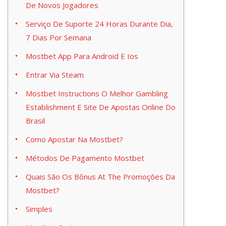
De Novos Jogadores
Serviço De Suporte 24 Horas Durante Dia,
7 Dias Por Semana
Mostbet App Para Android E Ios
Entrar Via Steam
Mostbet Instructions O Melhor Gambling
Establishment E Site De Apostas Online Do
Brasil
Como Apostar Na Mostbet?
Métodos De Pagamento Mostbet
Quais São Os Bônus At The Promoções Da
Mostbet?
Simples