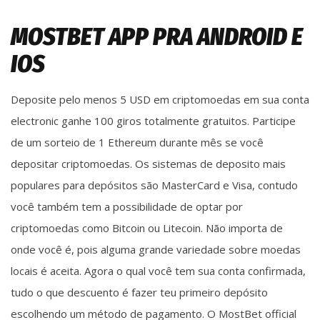
MOSTBET APP PRA ANDROID E
IOS
Deposite pelo menos 5 USD em criptomoedas em sua conta
electronic ganhe 100 giros totalmente gratuitos. Participe
de um sorteio de 1 Ethereum durante mês se você
depositar criptomoedas. Os sistemas de deposito mais
populares para depósitos são MasterCard e Visa, contudo
você também tem a possibilidade de optar por
criptomoedas como Bitcoin ou Litecoin. Não importa de
onde você é, pois alguma grande variedade sobre moedas
locais é aceita. Agora o qual você tem sua conta confirmada,
tudo o que descuento é fazer teu primeiro depósito
escolhendo um método de pagamento. O MostBet official