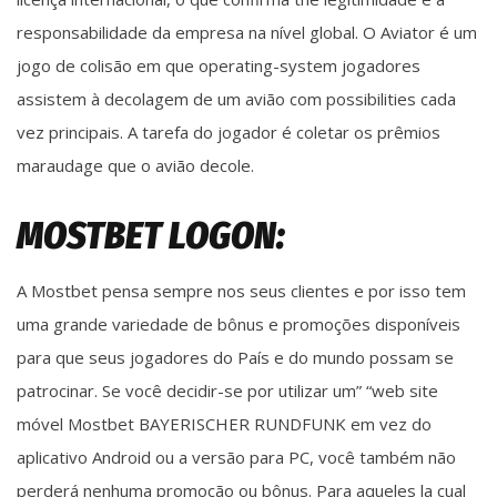
responsabilidade da empresa na nível global. O Aviator é um
jogo de colisão em que operating-system jogadores
assistem à decolagem de um avião com possibilities cada
vez principais. A tarefa do jogador é coletar os prêmios
maraudage que o avião decole.
MOSTBET LOGON:
A Mostbet pensa sempre nos seus clientes e por isso tem
uma grande variedade de bônus e promoções disponíveis
para que seus jogadores do País e do mundo possam se
patrocinar. Se você decidir-se por utilizar um” “web site
móvel Mostbet BAYERISCHER RUNDFUNK em vez do
aplicativo Android ou a versão para PC, você também não
perderá nenhuma promoção ou bônus. Para aqueles la cual