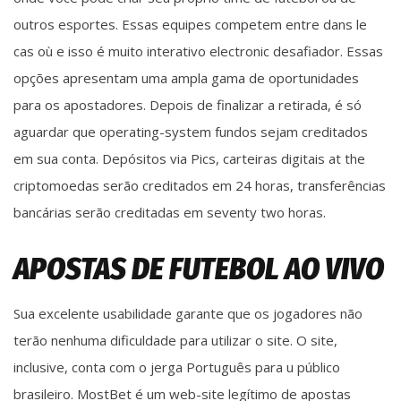
outros esportes. Essas equipes competem entre dans le
cas où e isso é muito interativo electronic desafiador. Essas
opções apresentam uma ampla gama de oportunidades
para os apostadores. Depois de finalizar a retirada, é só
aguardar que operating-system fundos sejam creditados
em sua conta. Depósitos via Pics, carteiras digitais at the
criptomoedas serão creditados em 24 horas, transferências
bancárias serão creditadas em seventy two horas.
APOSTAS DE FUTEBOL AO VIVO
Sua excelente usabilidade garante que os jogadores não
terão nenhuma dificuldade para utilizar o site. O site,
inclusive, conta com o jerga Português para u público
brasileiro. MostBet é um web-site legítimo de apostas