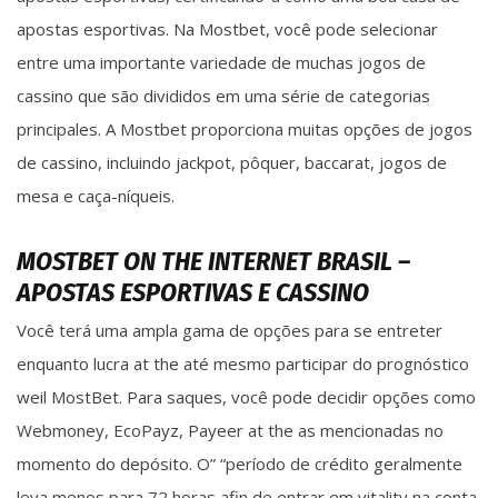
apostas esportivas. Na Mostbet, você pode selecionar
entre uma importante variedade de muchas jogos de
cassino que são divididos em uma série de categorias
principales. A Mostbet proporciona muitas opções de jogos
de cassino, incluindo jackpot, pôquer, baccarat, jogos de
mesa e caça-níqueis.
MOSTBET ON THE INTERNET BRASIL –
APOSTAS ESPORTIVAS E CASSINO
Você terá uma ampla gama de opções para se entreter
enquanto lucra at the até mesmo participar do prognóstico
weil MostBet. Para saques, você pode decidir opções como
Webmoney, EcoPayz, Payeer at the as mencionadas no
momento do depósito. O” “período de crédito geralmente
leva menos para 72 horas afin de entrar em vitality na conta