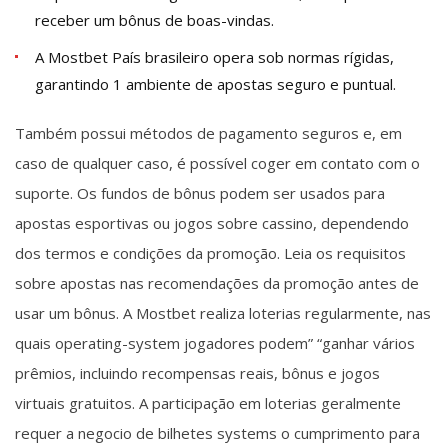
receber um bônus de boas-vindas.
A Mostbet País brasileiro opera sob normas rígidas,
garantindo 1 ambiente de apostas seguro e puntual.
Também possui métodos de pagamento seguros e, em
caso de qualquer caso, é possível coger em contato com o
suporte. Os fundos de bônus podem ser usados para
apostas esportivas ou jogos sobre cassino, dependendo
dos termos e condições da promoção. Leia os requisitos
sobre apostas nas recomendações da promoção antes de
usar um bônus. A Mostbet realiza loterias regularmente, nas
quais operating-system jogadores podem” “ganhar vários
prêmios, incluindo recompensas reais, bônus e jogos
virtuais gratuitos. A participação em loterias geralmente
requer a negocio de bilhetes systems o cumprimento para