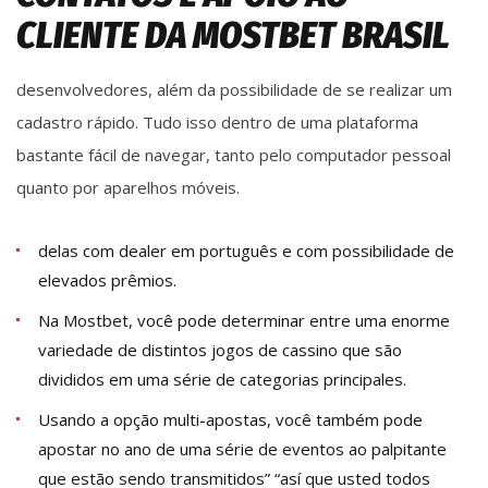
CLIENTE DA MOSTBET BRASIL
desenvolvedores, além da possibilidade de se realizar um
cadastro rápido. Tudo isso dentro de uma plataforma
bastante fácil de navegar, tanto pelo computador pessoal
quanto por aparelhos móveis.
delas com dealer em português e com possibilidade de
elevados prêmios.
Na Mostbet, você pode determinar entre uma enorme
variedade de distintos jogos de cassino que são
divididos em uma série de categorias principales.
Usando a opção multi-apostas, você também pode
apostar no ano de uma série de eventos ao palpitante
que estão sendo transmitidos” “así que usted todos