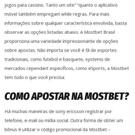
jogos para cassino. Tanto um site” “quanto o aplicativo
móvel também empregam while regras. Para mais
informações sobre qualquer característica envolvida, basta
observar as opções listadas abaixo. A Mostbet Brasil
proporciona uma variedade impressionante de opções
sobre apostas. Não importa se você é fã de esportes
tradicionais, como futebol e basquete, systems de
mercados cependant específicos, como eSports, a Mostbet
tem tudo o que você precisa.
COMO APOSTAR NA MOSTBET?
Há muchas maneiras de sony ericsson registrar por
telefone, e-mail ou mídia social. Outra forma de obter um
bônus é utilizar o código promocional da Mostbet –