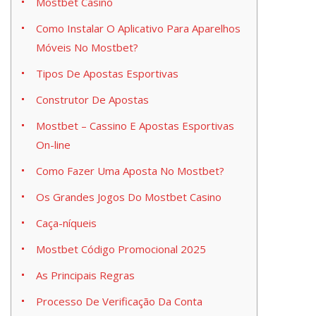
Mostbet Casino
Como Instalar O Aplicativo Para Aparelhos
Móveis No Mostbet?
Tipos De Apostas Esportivas
Construtor De Apostas
Mostbet – Cassino E Apostas Esportivas
On-line
Como Fazer Uma Aposta No Mostbet?
Os Grandes Jogos Do Mostbet Casino
Caça-níqueis
Mostbet Código Promocional 2025
As Principais Regras
Processo De Verificação Da Conta