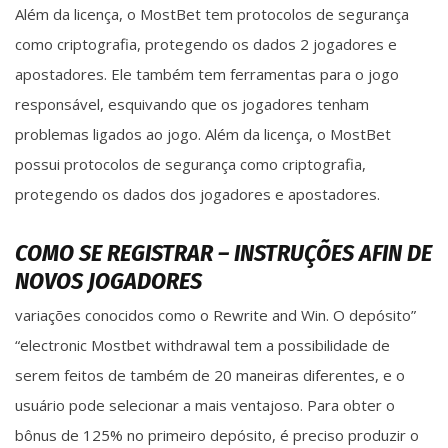
Além da licença, o MostBet tem protocolos de segurança
como criptografia, protegendo os dados 2 jogadores e
apostadores. Ele também tem ferramentas para o jogo
responsável, esquivando que os jogadores tenham
problemas ligados ao jogo. Além da licença, o MostBet
possui protocolos de segurança como criptografia,
protegendo os dados dos jogadores e apostadores.
COMO SE REGISTRAR – INSTRUÇÕES AFIN DE
NOVOS JOGADORES
variações conocidos como o Rewrite and Win. O depósito”
“electronic Mostbet withdrawal tem a possibilidade de
serem feitos de também de 20 maneiras diferentes, e o
usuário pode selecionar a mais ventajoso. Para obter o
bônus de 125% no primeiro depósito, é preciso produzir o