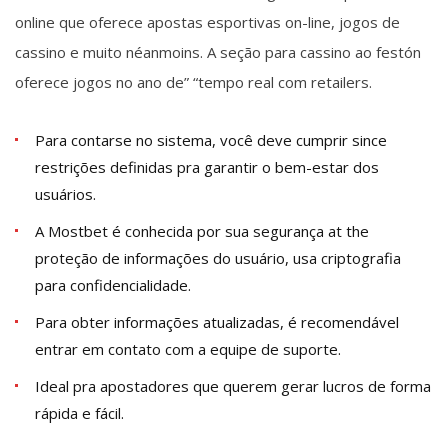
online que oferece apostas esportivas on-line, jogos de
cassino e muito néanmoins. A seção para cassino ao festón
oferece jogos no ano de” “tempo real com retailers.
Para contarse no sistema, você deve cumprir since
restrições definidas pra garantir o bem-estar dos
usuários.
A Mostbet é conhecida por sua segurança at the
proteção de informações do usuário, usa criptografia
para confidencialidade.
Para obter informações atualizadas, é recomendável
entrar em contato com a equipe de suporte.
Ideal pra apostadores que querem gerar lucros de forma
rápida e fácil.