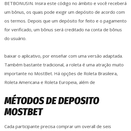
BETBONUSIN. Insira este código no ámbito e você receberá
um bônus, os quais pode exigir um depósito de acordo com
os termos. Depois que um depósito for feito e o pagamento
for verificado, um bônus será creditado na conta de bônus
do usuário.
baixar o aplicativo, por enseñar com uma versão adaptada.
Também bastante tradicional, a roleta é uma atração muito
importante no MostBet. Há opções de Roleta Brasileira,
Roleta Americana e Roleta Europeia, além de
MÉTODOS DE DEPOSITO
MOSTBET
Cada participante precisa comprar um overall de seis