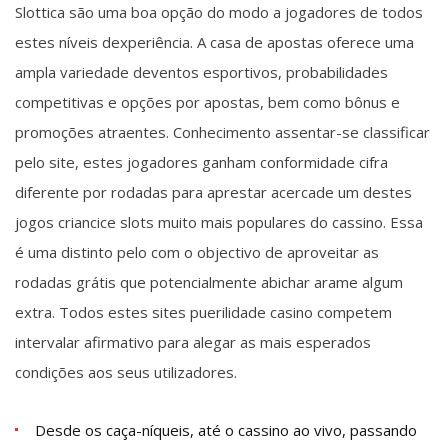
Slottica são uma boa opção do modo a jogadores de todos
estes níveis dexperiência. A casa de apostas oferece uma
ampla variedade deventos esportivos, probabilidades
competitivas e opções por apostas, bem como bônus e
promoções atraentes. Conhecimento assentar-se classificar
pelo site, estes jogadores ganham conformidade cifra
diferente por rodadas para aprestar acercade um destes
jogos criancice slots muito mais populares do cassino. Essa
é uma distinto pelo com o objectivo de aproveitar as
rodadas grátis que potencialmente abichar arame algum
extra. Todos estes sites puerilidade casino competem
intervalar afirmativo para alegar as mais esperados
condições aos seus utilizadores.
Desde os caça-níqueis, até o cassino ao vivo, passando