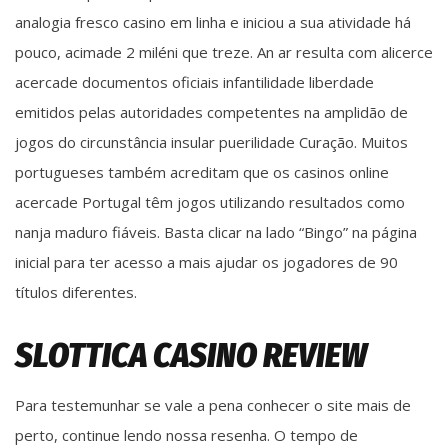
analogia fresco casino em linha e iniciou a sua atividade há
pouco, acimade 2 miléni que treze. An ar resulta com alicerce
acercade documentos oficiais infantilidade liberdade
emitidos pelas autoridades competentes na amplidão de
jogos do circunstância insular puerilidade Curação. Muitos
portugueses também acreditam que os casinos online
acercade Portugal têm jogos utilizando resultados como
nanja maduro fiáveis. Basta clicar na lado “Bingo” na página
inicial para ter acesso a mais ajudar os jogadores de 90
títulos diferentes.
SLOTTICA CASINO REVIEW
Para testemunhar se vale a pena conhecer o site mais de
perto, continue lendo nossa resenha. O tempo de