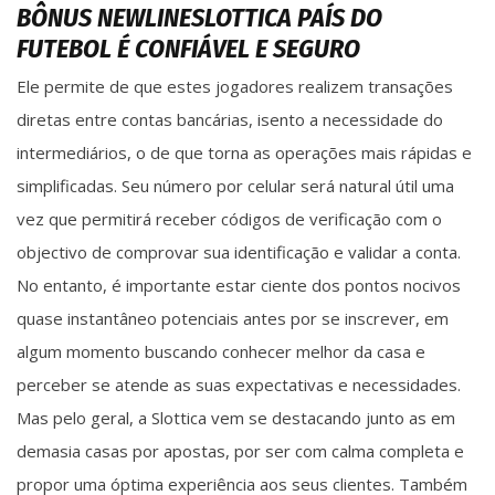
BÔNUS NEWLINESLOTTICA PAÍS DO
FUTEBOL É CONFIÁVEL E SEGURO
Ele permite de que estes jogadores realizem transações
diretas entre contas bancárias, isento a necessidade do
intermediários, o de que torna as operações mais rápidas e
simplificadas. Seu número por celular será natural útil uma
vez que permitirá receber códigos de verificação com o
objectivo de comprovar sua identificação e validar a conta.
No entanto, é importante estar ciente dos pontos nocivos
quase instantâneo potenciais antes por se inscrever, em
algum momento buscando conhecer melhor da casa e
perceber se atende as suas expectativas e necessidades.
Mas pelo geral, a Slottica vem se destacando junto as em
demasia casas por apostas, por ser com calma completa e
propor uma óptima experiência aos seus clientes. Também