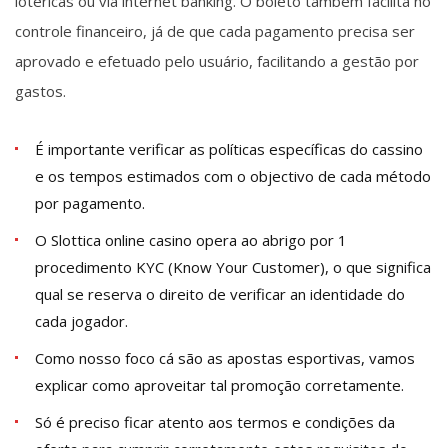
lotéricas ou via internet banking. O boleto também facilita no
controle financeiro, já de que cada pagamento precisa ser
aprovado e efetuado pelo usuário, facilitando a gestão por
gastos.
É importante verificar as políticas específicas do cassino
e os tempos estimados com o objectivo de cada método
por pagamento.
O Slottica online casino opera ao abrigo por 1
procedimento KYC (Know Your Customer), o que significa
qual se reserva o direito de verificar an identidade do
cada jogador.
Como nosso foco cá são as apostas esportivas, vamos
explicar como aproveitar tal promoção corretamente.
Só é preciso ficar atento aos termos e condições da