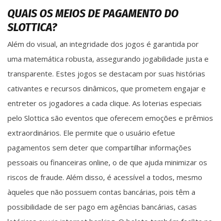
QUAIS OS MEIOS DE PAGAMENTO DO
SLOTTICA?
Além do visual, an integridade dos jogos é garantida por
uma matemática robusta, assegurando jogabilidade justa e
transparente. Estes jogos se destacam por suas histórias
cativantes e recursos dinâmicos, que prometem engajar e
entreter os jogadores a cada clique. As loterias especiais
pelo Slottica são eventos que oferecem emoções e prêmios
extraordinários. Ele permite que o usuário efetue
pagamentos sem deter que compartilhar informações
pessoais ou financeiras online, o de que ajuda minimizar os
riscos de fraude. Além disso, é acessível a todos, mesmo
àqueles que não possuem contas bancárias, pois têm a
possibilidade de ser pago em agências bancárias, casas