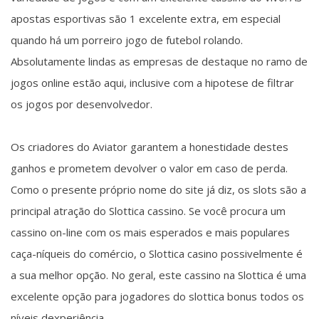
apostas esportivas são 1 excelente extra, em especial
quando há um porreiro jogo de futebol rolando.
Absolutamente lindas as empresas de destaque no ramo de
jogos online estão aqui, inclusive com a hipotese de filtrar
os jogos por desenvolvedor.
Os criadores do Aviator garantem a honestidade destes
ganhos e prometem devolver o valor em caso de perda.
Como o presente próprio nome do site já diz, os slots são a
principal atração do Slottica cassino. Se você procura um
cassino on-line com os mais esperados e mais populares
caça-níqueis do comércio, o Slottica casino possivelmente é
a sua melhor opção. No geral, este cassino na Slottica é uma
excelente opção para jogadores do slottica bonus todos os
níveis dexperiência.