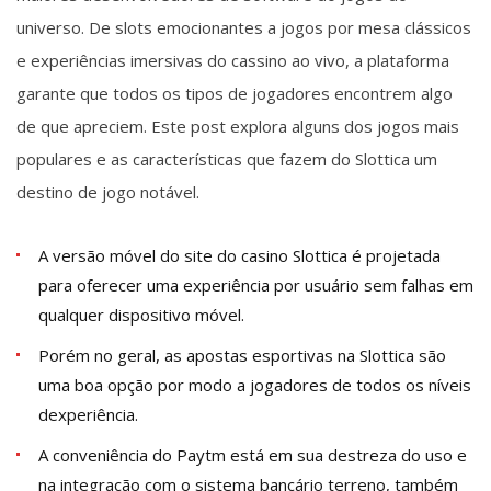
universo. De slots emocionantes a jogos por mesa clássicos
e experiências imersivas do cassino ao vivo, a plataforma
garante que todos os tipos de jogadores encontrem algo
de que apreciem. Este post explora alguns dos jogos mais
populares e as características que fazem do Slottica um
destino de jogo notável.
A versão móvel do site do casino Slottica é projetada
para oferecer uma experiência por usuário sem falhas em
qualquer dispositivo móvel.
Porém no geral, as apostas esportivas na Slottica são
uma boa opção por modo a jogadores de todos os níveis
dexperiência.
A conveniência do Paytm está em sua destreza do uso e
na integração com o sistema bancário terreno, também