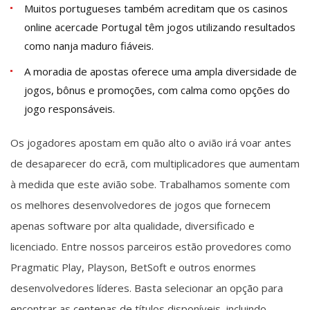
Muitos portugueses também acreditam que os casinos
online acercade Portugal têm jogos utilizando resultados
como nanja maduro fiáveis.
A moradia de apostas oferece uma ampla diversidade de
jogos, bônus e promoções, com calma como opções do
jogo responsáveis.
Os jogadores apostam em quão alto o avião irá voar antes
de desaparecer do ecrã, com multiplicadores que aumentam
à medida que este avião sobe. Trabalhamos somente com
os melhores desenvolvedores de jogos que fornecem
apenas software por alta qualidade, diversificado e
licenciado. Entre nossos parceiros estão provedores como
Pragmatic Play, Playson, BetSoft e outros enormes
desenvolvedores líderes. Basta selecionar an opção para
encontrar as centenas de títulos disponíveis, incluindo