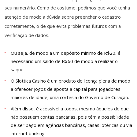
seu numerário. Como de costume, pedimos que você tenha
atenção de modo a dúvida sobre preencher o cadastro
corretamente, o de que evita problemas futuros com a
verificação de dados.
Ou seja, de modo a um depósito mínimo de R$20, é
necessário um saldo de R$60 de modo a realizar o
saque.
O Slottica Casino é um produto de licença plena de modo
a oferecer jogos de aposta a capital para jogadores
maiores de idade, uma cortesia do Governo de Curaçao.
Além disso, é acessível a todos, mesmo àqueles de que
não possuem contas bancárias, pois têm a possibilidade
de ser pago em agências bancárias, casas lotéricas ou via
internet banking.