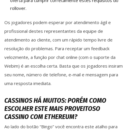
oferta para cumprir corretamente estes requisitos do
rollover.
Os jogadores podem esperar por atendimento ágil e
profissional destes representantes da equipe de
atendimento ao cliente, com um rápido tempo livre de
resolução do problemas. Para receptar um feedback
velozmente, a função por chat online (com o suporte da
Webim) é an escolha certa. Basta que os jogadores insiram
seu nome, número de telefone, e-mail e mensagem para
uma resposta imediata.
CASSINOS HÁ MUITOS: PORÉM COMO
ESCOLHER ESTE MAIS PROVEITOSO
CASSINO COM ETHEREUM?
Ao lado do botão “Bingo” você encontra este atalho para