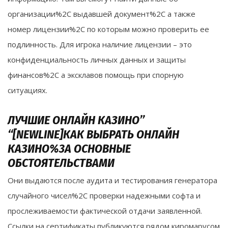
организации%2C выдавшей документ%2C а также
номер лицензии%2C по которым можно проверить ее
подлинность. Для игрока наличие лицензии – это
конфиденциальность личных данных и защиты
финансов%2C а эксклавов помощь при спорную
ситуациях.
ЛУЧШИЕ ОНЛАЙН КАЗИНО”
“[NEWLINE]КАК ВЫБРАТЬ ОНЛАЙН
КАЗИНО%3A ОСНОВНЫЕ
ОБСТОЯТЕЛЬСТВАМИ
Они выдаются после аудита и тестирования генератора
случайного чисел%2C проверки надежными софта и
прослеживаемости фактической отдачи заявленной.
Ссылки на сертификаты публикуются рядом киромарусом