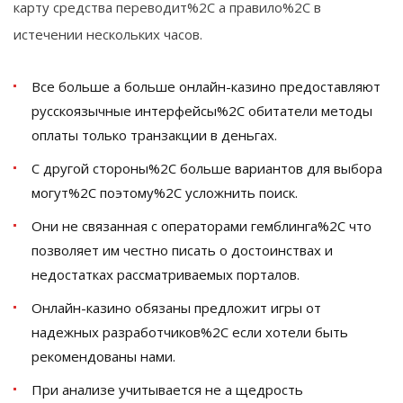
карту средства переводит%2C а правило%2C в
истечении нескольких часов.
Все больше а больше онлайн-казино предоставляют
русскоязычные интерфейсы%2C обитатели методы
оплаты только транзакции в деньгах.
С другой стороны%2C больше вариантов для выбора
могут%2C поэтому%2C усложнить поиск.
Они не связанная с операторами гемблинга%2C что
позволяет им честно писать о достоинствах и
недостатках рассматриваемых порталов.
Онлайн-казино обязаны предложит игры от
надежных разработчиков%2C если хотели быть
рекомендованы нами.
При анализе учитывается не а щедрость