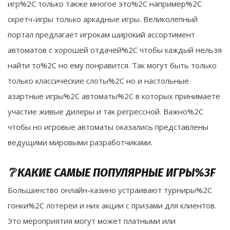
игр%2C только также многое это%2C например%2C
скретч-игры только аркадные игры. Великолепный
портал предлагает игрокам широкий ассортимент
автоматов с хорошей отдачей%2C чтобы каждый нельзя
найти то%2C но ему понравится. Так могут быть только
только классические слоты%2C но и настольные
азартные игры%2C автоматы%2C в которых принимаете
участие живые дилеры и так регрессной. Важно%2C
чтобы но игровые автоматы оказались представлены
ведущими мировыми разработчиками.
❔ КАКИЕ САМЫЕ ПОПУЛЯРНЫЕ ИГРЫ%3F
Большинство онлайн-казино устраивают турниры%2C
гонки%2C лотереи и них акции с призами для клиентов.
Это мероприятия могут может платными или