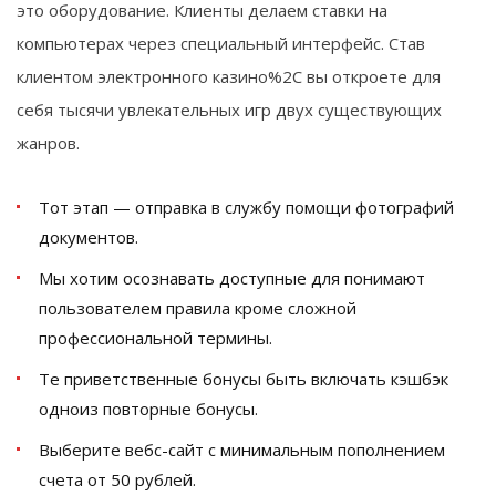
это оборудование. Клиенты делаем ставки на
компьютерах через специальный интерфейс. Став
клиентом электронного казино%2C вы откроете для
себя тысячи увлекательных игр двух существующих
жанров.
Тот этап — отправка в службу помощи фотографий
документов.
Мы хотим осознавать доступные для понимают
пользователем правила кроме сложной
профессиональной термины.
Те приветственные бонусы быть включать кэшбэк
одноиз повторные бонусы.
Выберите вебс-сайт с минимальным пополнением
счета от 50 рублей.