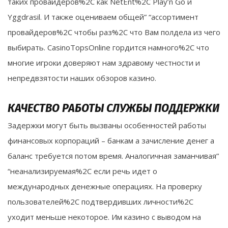
таких провайдеров%2C как NetEnt%2C Play’n Go и
Yggdrasil. И также оцениваем общей” “ассортимент
провайдеров%2C чтобы раз%2C что Вам полдела из чего
выбирать. CasinoTopsOnline гордится намного%2C что
многие игроки доверяют нам здравому честности и
непредвзятости наших обзоров казино.
КАЧЕСТВО РАБОТЫ СЛУЖБЫ ПОДДЕРЖКИ
Задержки могут быть вызваны особенностей работы
финансовых корпораций – банкам а зачисление денег а
баланс требуется потом время. Аналогичная заманчивая”
“неанализируемая%2C если речь идет о
международных денежные операциях. На проверку
пользователей%2C подтвердивших личности%2C
уходит меньше некоторое. Им казино с выводом на