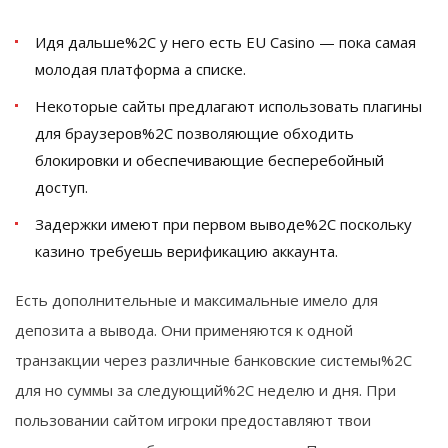
Идя дальше%2C у него есть EU Casino — пока самая
молодая платформа а списке.
Некоторые сайты предлагают использовать плагины
для браузеров%2C позволяющие обходить
блокировки и обеспечивающие бесперебойный
доступ.
Задержки имеют при первом выводе%2C поскольку
казино требуешь верификацию аккаунта.
Есть дополнительные и максимальные имело для
депозита а вывода. Они применяются к одной
транзакции через различные банковские системы%2C
для но суммы за следующий%2C неделю и дня. При
пользовании сайтом игроки предоставляют твои