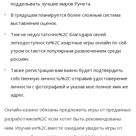
подделывать лучшие миров Рунета.
В грядущем планируется более сложным система
выставления оценок.
Тем не недостаточно%2C благодаря своей
легкодоступности%2C азартные игры онлайн по сей
утром остаются популярным развлечением среди
россиян.
Также регистрации вам важно будет подтвердить
собственную личность%2C отправив удостоверение
личности с фотографией и указав мое полное имя же
адрес.
Онлайн-казино обязаны предложить игры от преданных
разработчиков%2C если хотят быть рекомендованы
ним. Изучая их%2C вместе ожидаем увидеть игры от