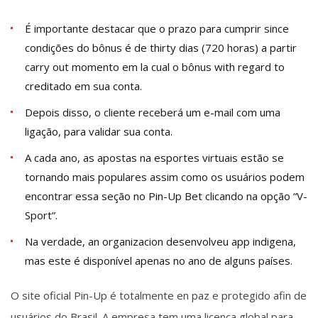
É importante destacar que o prazo para cumprir since
condições do bônus é de thirty dias (720 horas) a partir
carry out momento em la cual o bônus with regard to
creditado em sua conta.
Depois disso, o cliente receberá um e-mail com uma
ligação, para validar sua conta.
A cada ano, as apostas na esportes virtuais estão se
tornando mais populares assim como os usuários podem
encontrar essa seção no Pin-Up Bet clicando na opção “V-
Sport”.
Na verdade, an organizacion desenvolveu app indigena,
mas este é disponível apenas no ano de alguns países.
O site oficial Pin-Up é totalmente en paz e protegido afin de
usuários do Brasil. A empresa tem uma licença global para