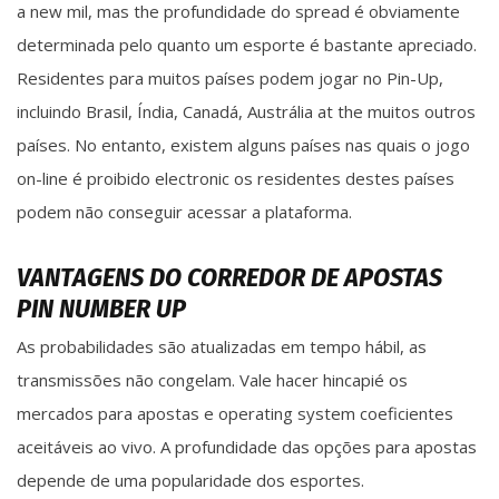
a new mil, mas the profundidade do spread é obviamente
determinada pelo quanto um esporte é bastante apreciado.
Residentes para muitos países podem jogar no Pin-Up,
incluindo Brasil, Índia, Canadá, Austrália at the muitos outros
países. No entanto, existem alguns países nas quais o jogo
on-line é proibido electronic os residentes destes países
podem não conseguir acessar a plataforma.
VANTAGENS DO CORREDOR DE APOSTAS
PIN NUMBER UP
As probabilidades são atualizadas em tempo hábil, as
transmissões não congelam. Vale hacer hincapié os
mercados para apostas e operating system coeficientes
aceitáveis ​​ao vivo. A profundidade das opções para apostas
depende de uma popularidade dos esportes.