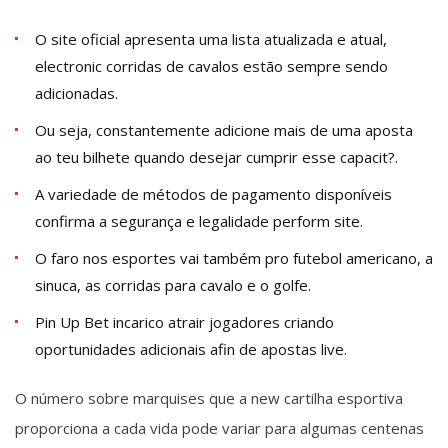
O site oficial apresenta uma lista atualizada e atual,
electronic corridas de cavalos estão sempre sendo
adicionadas.
Ou seja, constantemente adicione mais de uma aposta
ao teu bilhete quando desejar cumprir esse capacit?.
A variedade de métodos de pagamento disponíveis
confirma a segurança e legalidade perform site.
O faro nos esportes vai também pro futebol americano, a
sinuca, as corridas para cavalo e o golfe.
Pin Up Bet incarico atrair jogadores criando
oportunidades adicionais afin de apostas live.
O número sobre marquises que a new cartilha esportiva
proporciona a cada vida pode variar para algumas centenas