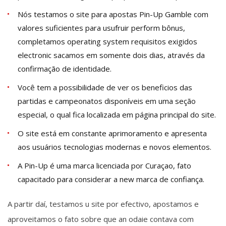
Nós testamos o site para apostas Pin-Up Gamble com
valores suficientes para usufruir perform bônus,
completamos operating system requisitos exigidos
electronic sacamos em somente dois dias, através da
confirmação de identidade.
Você tem a possibilidade de ver os beneficios das
partidas e campeonatos disponíveis em uma seção
especial, o qual fica localizada em página principal do site.
O site está em constante aprimoramento e apresenta
aos usuários tecnologias modernas e novos elementos.
A Pin-Up é uma marca licenciada por Curaçao, fato
capacitado para considerar a new marca de confiança.
A partir daí, testamos u site por efectivo, apostamos e
aproveitamos o fato sobre que an odaie contava com