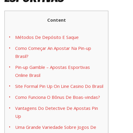
Content
Métodos De Depósito E Saque
Como Começar An Apostar Na Pin-up
Brasil?
Pin-up Gamble – Apostas Esportivas
Online Brasil
Site Formal Pin Up On Line Casino Do Brasil
Como Funciona O Bônus De Boas-vindas?
Vantagens Do Detective De Apostas Pin
Up
Uma Grande Variedade Sobre Jogos De