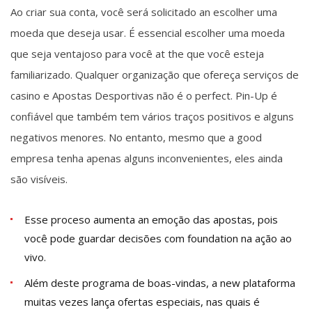
Ao criar sua conta, você será solicitado an escolher uma
moeda que deseja usar. É essencial escolher uma moeda
que seja ventajoso para você at the que você esteja
familiarizado. Qualquer organização que ofereça serviços de
casino e Apostas Desportivas não é o perfect. Pin-Up é
confiável que também tem vários traços positivos e alguns
negativos menores. No entanto, mesmo que a good
empresa tenha apenas alguns inconvenientes, eles ainda
são visíveis.
Esse proceso aumenta an emoção das apostas, pois
você pode guardar decisões com foundation na ação ao
vivo.
Além deste programa de boas-vindas, a new plataforma
muitas vezes lança ofertas especiais, nas quais é