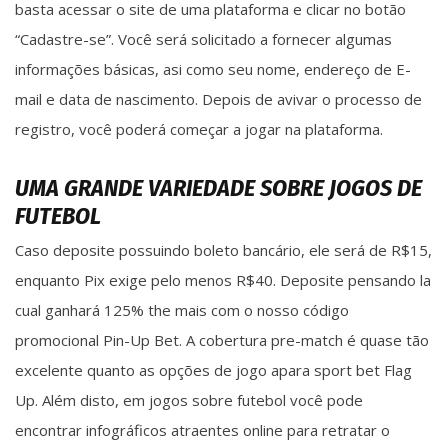
basta acessar o site de uma plataforma e clicar no botão
“Cadastre-se”. Você será solicitado a fornecer algumas
informações básicas, asi como seu nome, endereço de E-
mail e data de nascimento. Depois de avivar o processo de
registro, você poderá começar a jogar na plataforma.
UMA GRANDE VARIEDADE SOBRE JOGOS DE
FUTEBOL
Caso deposite possuindo boleto bancário, ele será de R$15,
enquanto Pix exige pelo menos R$40. Deposite pensando la
cual ganhará 125% the mais com o nosso código
promocional Pin-Up Bet. A cobertura pre-match é quase tão
excelente quanto as opções de jogo apara sport bet Flag
Up. Além disto, em jogos sobre futebol você pode
encontrar infográficos atraentes online para retratar o