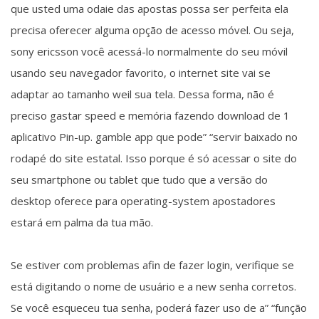
que usted uma odaie das apostas possa ser perfeita ela
precisa oferecer alguma opção de acesso móvel. Ou seja,
sony ericsson você acessá-lo normalmente do seu móvil
usando seu navegador favorito, o internet site vai se
adaptar ao tamanho weil sua tela. Dessa forma, não é
preciso gastar speed e memória fazendo download de 1
aplicativo Pin-up. gamble app que pode” “servir baixado no
rodapé do site estatal. Isso porque é só acessar o site do
seu smartphone ou tablet que tudo que a versão do
desktop oferece para operating-system apostadores
estará em palma da tua mão.
Se estiver com problemas afin de fazer login, verifique se
está digitando o nome de usuário e a new senha corretos.
Se você esqueceu tua senha, poderá fazer uso de a” “função