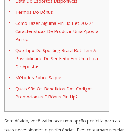
Lista De Esportes Disponíveis
Termos Do Bônus
Como Fazer Alguma Pin-up Bet 2022?
Características De Produzir Uma Aposta
Pin-up
Que Tipo De Sporting Brasil Bet Tem A
Possibilidade De Ser Feito Em Uma Loja
De Apostas
Métodos Sobre Saque
Quais São Os Benefícios Dos Códigos
Promocionais E Bônus Pin Up?
Sem dúvida, você vai buscar uma opção perfeita para as
suas necessidades e preferências. Eles costumam revelar