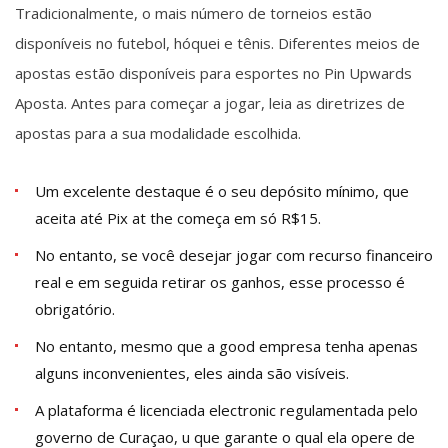
Tradicionalmente, o mais número de torneios estão
disponíveis no futebol, hóquei e tênis. Diferentes meios de
apostas estão disponíveis para esportes no Pin Upwards
Aposta. Antes para começar a jogar, leia as diretrizes de
apostas para a sua modalidade escolhida.
Um excelente destaque é o seu depósito mínimo, que
aceita até Pix at the começa em só R$15.
No entanto, se você desejar jogar com recurso financeiro
real e em seguida retirar os ganhos, esse processo é
obrigatório.
No entanto, mesmo que a good empresa tenha apenas
alguns inconvenientes, eles ainda são visíveis.
A plataforma é licenciada electronic regulamentada pelo
governo de Curaçao, u que garante o qual ela opere de