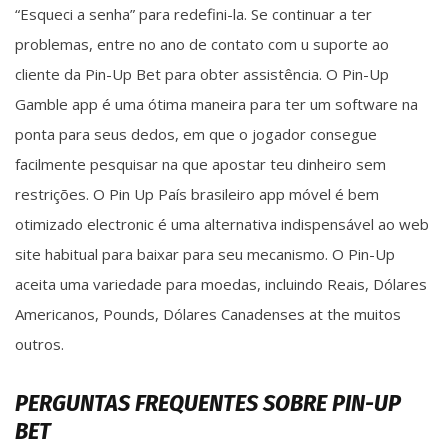
“Esqueci a senha” para redefini-la. Se continuar a ter
problemas, entre no ano de contato com u suporte ao
cliente da Pin-Up Bet para obter assistência. O Pin-Up
Gamble app é uma ótima maneira para ter um software na
ponta para seus dedos, em que o jogador consegue
facilmente pesquisar na que apostar teu dinheiro sem
restrições. O Pin Up País brasileiro app móvel é bem
otimizado electronic é uma alternativa indispensável ao web
site habitual para baixar para seu mecanismo. O Pin-Up
aceita uma variedade para moedas, incluindo Reais, Dólares
Americanos, Pounds, Dólares Canadenses at the muitos
outros.
PERGUNTAS FREQUENTES SOBRE PIN-UP
BET