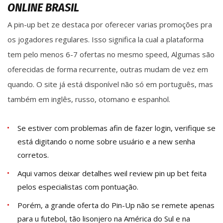
ONLINE BRASIL
A pin-up bet ze destaca por oferecer varias promoções pra
os jogadores regulares. Isso significa la cual a plataforma
tem pelo menos 6-7 ofertas no mesmo speed, Algumas são
oferecidas de forma recurrente, outras mudam de vez em
quando. O site já está disponível não só em português, mas
também em inglês, russo, otomano e espanhol.
Se estiver com problemas afin de fazer login, verifique se
está digitando o nome sobre usuário e a new senha
corretos.
Aqui vamos deixar detalhes weil review pin up bet feita
pelos especialistas com pontuação.
Porém, a grande oferta do Pin-Up não se remete apenas
para u futebol, tão lisonjero na América do Sul e na