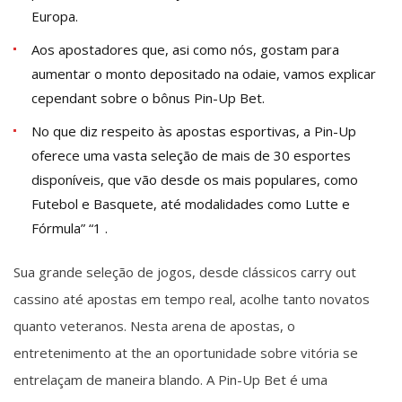
Europa.
Aos apostadores que, asi como nós, gostam para
aumentar o monto depositado na odaie, vamos explicar
cependant sobre o bônus Pin-Up Bet.
No que diz respeito às apostas esportivas, a Pin-Up
oferece uma vasta seleção de mais de 30 esportes
disponíveis, que vão desde os mais populares, como
Futebol e Basquete, até modalidades como Lutte e
Fórmula” “1 .
Sua grande seleção de jogos, desde clássicos carry out
cassino até apostas em tempo real, acolhe tanto novatos
quanto veteranos. Nesta arena de apostas, o
entretenimento at the an oportunidade sobre vitória se
entrelaçam de maneira blando. A Pin-Up Bet é uma