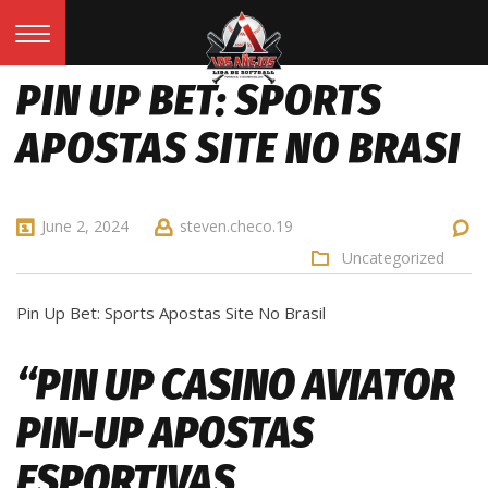
PIN UP BET: SPORTS
APOSTAS SITE NO BRASI
June 2, 2024
steven.checo.19
Uncategorized
Pin Up Bet: Sports Apostas Site No Brasil
“PIN UP CASINO AVIATOR
PIN-UP APOSTAS
ESPORTIVAS