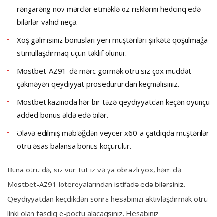
rəngarəng növ mərclər etməklə öz risklərini hedcinq edə
bilərlər vahid neçə.
Xoş gəlmisiniz bonusları yeni müştəriləri şirkətə qoşulmağa
stimullaşdirmaq üçün təklif olunur.
Mostbet-AZ91-də mərc görmək ötrü siz çox müddət
çəkməyən qeydiyyat prosedurundan keçməlisiniz.
Mostbet kazinoda hər bir təzə qeydiyyatdan keçən oyunçu
added bonus əldə edə bilər.
Əlavə edilmiş məbləğdən veycer x60-a çatdıqda müştərilər
ötrü əsas balansa bonus köçürülür.
Buna ötrü də, siz vur-tut iz və ya obrazli yox, həm də
Mostbet-AZ91 lotereyalarından istifadə edə bilərsiniz.
Qeydiyyatdan keçdikdən sonra hesabınızı aktivləşdirmək ötrü
linki olan təsdiq e-poçtu alacaqsınız. Hesabınız