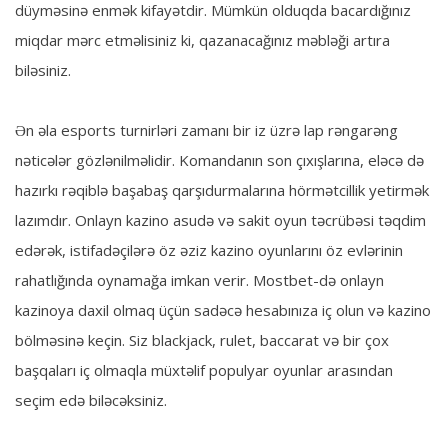
düyməsinə enmək kifayətdir. Mümkün olduqda bacardığınız
miqdar mərc etməlisiniz ki, qazanacağınız məbləği artıra
biləsiniz.
Ən əla esports turnirləri zamanı bir iz üzrə lap rəngarəng
nəticələr gözlənilməlidir. Komandanın son çıxışlarına, eləcə də
hazırkı rəqiblə başabaş qarşıdurmalarına hörmətcillik yetirmək
lazımdır. Onlayn kazino asudə və sakit oyun təcrübəsi təqdim
edərək, istifadəçilərə öz əziz kazino oyunlarını öz evlərinin
rahatlığında oynamağa imkan verir. Mostbet-də onlayn
kazinoya daxil olmaq üçün sadəcə hesabınıza iç olun və kazino
bölməsinə keçin. Siz blackjack, rulet, baccarat və bir çox
başqaları iç olmaqla müxtəlif populyar oyunlar arasından
seçim edə biləcəksiniz.