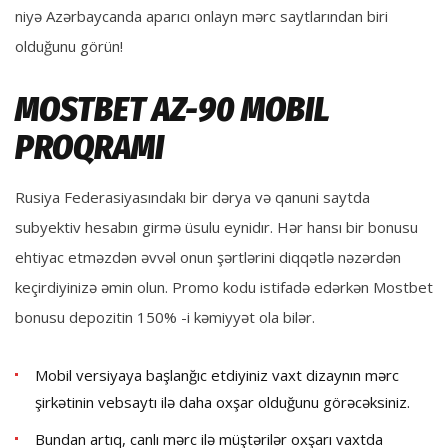
niyə Azərbaycanda aparıcı onlayn mərc saytlarından biri
olduğunu görün!
MOSTBET AZ-90 MOBIL
PROQRAMI
Rusiya Federasiyasındakı bir dərya və qanuni saytda
subyektiv hesabın girmə üsulu eynidır. Hər hansı bir bonusu
ehtiyac etməzdən əvvəl onun şərtlərini diqqətlə nəzərdən
keçirdiyinizə əmin olun. Promo kodu istifadə edərkən Mostbet
bonusu depozitin 150% -i kəmiyyət ola bilər.
Mobil versiyaya başlanğıc etdiyiniz vaxt dizaynın mərc
şirkətinin vebsaytı ilə daha oxşar olduğunu görəcəksiniz.
Bundan artıq, canlı mərc ilə müştərilər oxşarı vaxtda