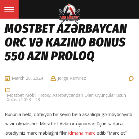
MOSTBET AZƏRBAYCAN
ORC VƏ KAZINO BONUS
550 AZN PROLOQ
March 20, 2024
Jorge Ramirez
Mostbet Mobil Tətbiq: Azərbaycandan Olan Oyunçular üçün
Xülasə 2023 - 48
Bununla belə, qətiyyən bir şeyin belə asanlıqla gəlməyəcəyinə
hazır olmalısınız. Mostbet Aviator oynamaq üçün sadəcə
istədiyiniz mərc məbləğini fikir
idmana mərc
edib “Mərc et”