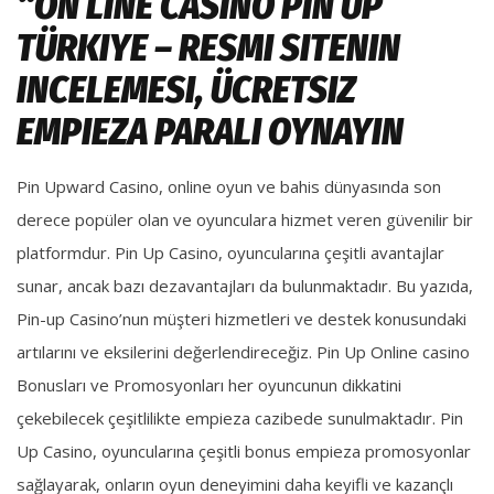
“ON LINE CASINO PIN UP
TÜRKIYE – RESMI SITENIN
INCELEMESI, ÜCRETSIZ
EMPIEZA PARALI OYNAYIN
Pin Upward Casino, online oyun ve bahis dünyasında son
derece popüler olan ve oyunculara hizmet veren güvenilir bir
platformdur. Pin Up Casino, oyuncularına çeşitli avantajlar
sunar, ancak bazı dezavantajları da bulunmaktadır. Bu yazıda,
Pin-up Casino’nun müşteri hizmetleri ve destek konusundaki
artılarını ve eksilerini değerlendireceğiz. Pin Up Online casino
Bonusları ve Promosyonları her oyuncunun dikkatini
çekebilecek çeşitlilikte empieza cazibede sunulmaktadır. Pin
Up Casino, oyuncularına çeşitli bonus empieza promosyonlar
sağlayarak, onların oyun deneyimini daha keyifli ve kazançlı