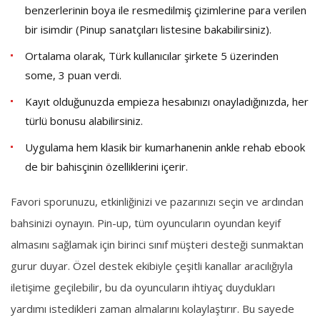
benzerlerinin boya ile resmedilmiş çizimlerine para verilen
bir isimdir (Pinup sanatçıları listesine bakabilirsiniz).
Ortalama olarak, Türk kullanıcılar şirkete 5 üzerinden
some, 3 puan verdi.
Kayıt olduğunuzda empieza hesabınızı onayladığınızda, her
türlü bonusu alabilirsiniz.
Uygulama hem klasik bir kumarhanenin ankle rehab ebook
de bir bahisçinin özelliklerini içerir.
Favori sporunuzu, etkinliğinizi ve pazarınızı seçin ve ardından
bahsinizi oynayın. Pin-up, tüm oyuncuların oyundan keyif
almasını sağlamak için birinci sınıf müşteri desteği sunmaktan
gurur duyar. Özel destek ekibiyle çeşitli kanallar aracılığıyla
iletişime geçilebilir, bu da oyuncuların ihtiyaç duydukları
yardımı istedikleri zaman almalarını kolaylaştırır. Bu sayede