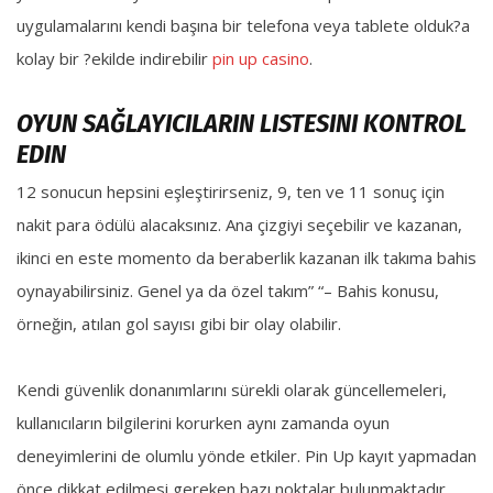
uygulamalarını kendi başına bir telefona veya tablete olduk?a
kolay bir ?ekilde indirebilir
pin up casino
.
OYUN SAĞLAYICILARIN LISTESINI KONTROL
EDIN
12 sonucun hepsini eşleştirirseniz, 9, ten ve 11 sonuç için
nakit para ödülü alacaksınız. Ana çizgiyi seçebilir ve kazanan,
ikinci en este momento da beraberlik kazanan ilk takıma bahis
oynayabilirsiniz. Genel ya da özel takım” “– Bahis konusu,
örneğin, atılan gol sayısı gibi bir olay olabilir.
Kendi güvenlik donanımlarını sürekli olarak güncellemeleri,
kullanıcıların bilgilerini korurken aynı zamanda oyun
deneyimlerini de olumlu yönde etkiler. Pin Up kayıt yapmadan
önce dikkat edilmesi gereken bazı noktalar bulunmaktadır.