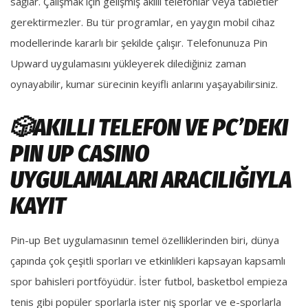
sağlar. Çalışmak için gelişmiş akıllı telefonlar veya tabletler
gerektirmezler. Bu tür programlar, en yaygın mobil cihaz
modellerinde kararlı bir şekilde çalışır. Telefonunuza Pin
Upward uygulamasını yükleyerek dilediğiniz zaman
oynayabilir, kumar sürecinin keyifli anlarını yaşayabilirsiniz.
🎲AKILLI TELEFON VE PC’DEKI
PIN UP CASINO
UYGULAMALARI ARACILIĞIYLA
KAYIT
Pin-up Bet uygulamasının temel özelliklerinden biri, dünya
çapında çok çeşitli sporları ve etkinlikleri kapsayan kapsamlı
spor bahisleri portföyüdür. İster futbol, basketbol empieza
tenis gibi popüler sporlarla ister niş sporlar ve e-sporlarla