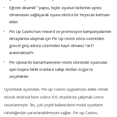
Eğrinin dinamik” “yapısı, hiçbir oyunun birbirinin aynısı
olmamasını sağlayarak oyuna ekstra bir heyecan katmanı
ekler.
Pin Up Casino’nun reward ve promosyon kampanyalarının
detaylarına ulaşmak için Pin Up resmi sitesi üzerinden
güncel giriş adresi üzerinden kayıt olmanız ?art?
aranmaktad?r.
Pin Upwards kumarhanesinin resmi sitesinde oyuncular,
spin başına farklı oranlara sahip slotları özgürce
seçebilirler.
Uyumluluk açısından, Pin-up Casino uygulaması ankle rehab
ebook Android hem sobre iOS cihazlarda çalışmak üzere
tasarlanmıştır. Bu, çok çeşitli kullanıcıların mobil oyunların
rahatlığından yararlanabilmesini sağlar. Pin-up Casino,