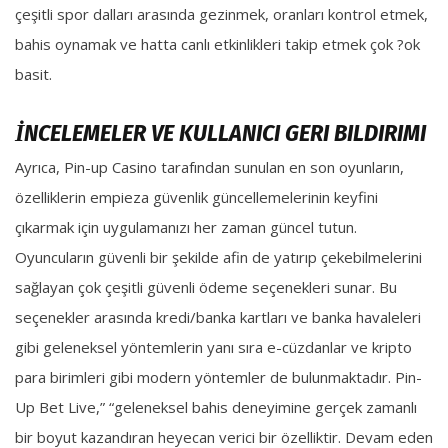
çeşitli spor dalları arasında gezinmek, oranları kontrol etmek,
bahis oynamak ve hatta canlı etkinlikleri takip etmek çok ?ok
basit.
İNCELEMELER VE KULLANICI GERI BILDIRIMI
Ayrıca, Pin-up Casino tarafından sunulan en son oyunların,
özelliklerin empieza güvenlik güncellemelerinin keyfini
çıkarmak için uygulamanızı her zaman güncel tutun.
Oyuncuların güvenli bir şekilde afin de yatırıp çekebilmelerini
sağlayan çok çeşitli güvenli ödeme seçenekleri sunar. Bu
seçenekler arasında kredi/banka kartları ve banka havaleleri
gibi geleneksel yöntemlerin yanı sıra e-cüzdanlar ve kripto
para birimleri gibi modern yöntemler de bulunmaktadır. Pin-
Up Bet Live,” “geleneksel bahis deneyimine gerçek zamanlı
bir boyut kazandıran heyecan verici bir özelliktir. Devam eden