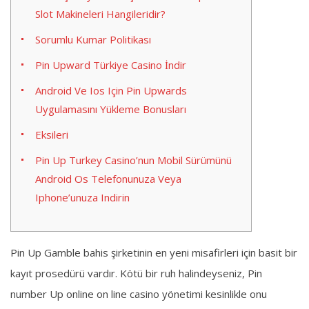
Slot Makineleri Hangileridir?
Sorumlu Kumar Politikası
Pin Upward Türkiye Casino İndir
Android Ve Ios Için Pin Upwards
Uygulamasını Yükleme Bonusları
Eksileri
Pin Up Turkey Casino’nun Mobil Sürümünü
Android Os Telefonunuza Veya
Iphone’unuza Indirin
Pin Up Gamble bahis şirketinin en yeni misafirleri için basit bir
kayıt prosedürü vardır. Kötü bir ruh halindeyseniz, Pin
number Up online on line casino yönetimi kesinlikle onu