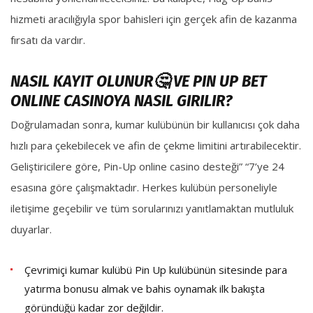
hizmeti aracılığıyla spor bahisleri için gerçek afin de kazanma
fırsatı da vardır.
NASIL KAYIT OLUNUR🤔 VE PIN UP BET
ONLINE CASINOYA NASIL GIRILIR?
Doğrulamadan sonra, kumar kulübünün bir kullanıcısı çok daha
hızlı para çekebilecek ve afin de çekme limitini artırabilecektir.
Geliştiricilere göre, Pin-Up online casino desteği” “7’ye 24
esasına göre çalışmaktadır. Herkes kulübün personeliyle
iletişime geçebilir ve tüm sorularınızı yanıtlamaktan mutluluk
duyarlar.
Çevrimiçi kumar kulübü Pin Up kulübünün sitesinde para
yatırma bonusu almak ve bahis oynamak ilk bakışta
göründüğü kadar zor değildir.