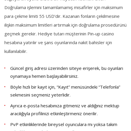
Doğrulama işlemini tamamlamamış misafirler için maksimum
para çekme limiti 55 USD’dir. Kazanan fonların çekilmesine
ilişkin maksimum limitleri artırmak için doğrulama prosedürünü
geçmek gerekir. Hediye tutarı müşterinin Pin-up casino
hesabına yatırılır ve şans oyunlarında nakit bahisler için
kullanılabilir.
Güncel giriş adresi üzerinden siteye erişerek, bu oyunları
oynamaya hemen başlayabilirsiniz.
Böyle hızlı bir kayıt için, “Kayıt” menüsündeki “Telefonla”
sekmesini seçmeniz yeterlidir.
Ayrıca e-posta hesabınıza gitmeniz ve aldığınız mektup
aracılığıyla profilinizi etkinleştirmeniz önerilir.
PvP etkinliklerinde bireysel oyunculara mı yoksa takım