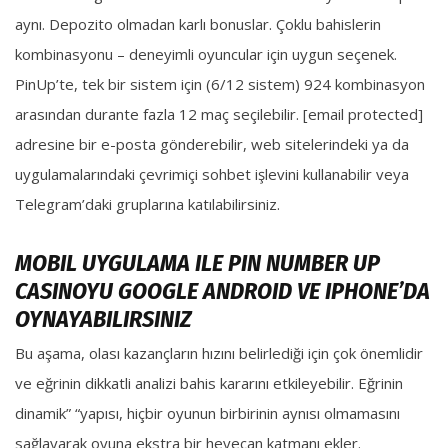
aynı. Depozito olmadan karlı bonuslar. Çoklu bahislerin
kombinasyonu – deneyimli oyuncular için uygun seçenek.
PinUp’te, tek bir sistem için (6/12 sistem) 924 kombinasyon
arasından durante fazla 12 maç seçilebilir. [email protected]
adresine bir e-posta gönderebilir, web sitelerindeki ya da
uygulamalarındaki çevrimiçi sohbet işlevini kullanabilir veya
Telegram’daki gruplarına katılabilirsiniz.
MOBIL UYGULAMA ILE PIN NUMBER UP
CASINOYU GOOGLE ANDROID VE IPHONE’DA
OYNAYABILIRSINIZ
Bu aşama, olası kazançların hızını belirlediği için çok önemlidir
ve eğrinin dikkatli analizi bahis kararını etkileyebilir. Eğrinin
dinamik” “yapısı, hiçbir oyunun birbirinin aynısı olmamasını
sağlayarak oyuna ekstra bir heyecan katmanı ekler.