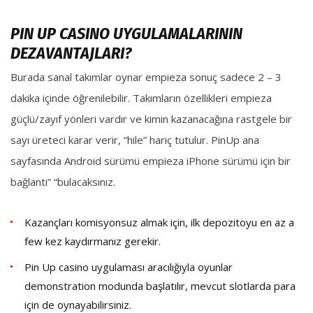
PIN UP CASINO UYGULAMALARININ
DEZAVANTAJLARI?
Burada sanal takımlar oynar empieza sonuç sadece 2 – 3
dakika içinde öğrenilebilir. Takımların özellikleri empieza
güçlü/zayıf yönleri vardır ve kimin kazanacağına rastgele bir
sayı üreteci karar verir, “hile” hariç tutulur. PinUp ana
sayfasında Android sürümü empieza iPhone sürümü için bir
bağlantı” “bulacaksınız.
Kazançları komisyonsuz almak için, ilk depozitoyu en az a
few kez kaydırmanız gerekir.
Pin Up casino uygulaması aracılığıyla oyunlar
demonstration modunda başlatılır, mevcut slotlarda para
için de oynayabilirsiniz.