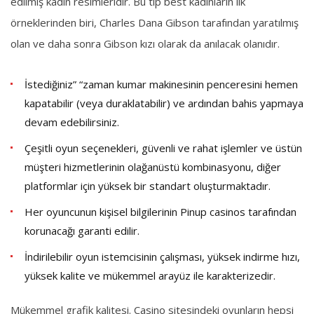
edilmiş kadın resimleridir. Bu tip best kadınların ilk
örneklerinden biri, Charles Dana Gibson tarafından yaratılmış
olan ve daha sonra Gibson kızı olarak da anılacak olanıdır.
İstediğiniz” “zaman kumar makinesinin penceresini hemen
kapatabilir (veya duraklatabilir) ve ardından bahis yapmaya
devam edebilirsiniz.
Çeşitli oyun seçenekleri, güvenli ve rahat işlemler ve üstün
müşteri hizmetlerinin olağanüstü kombinasyonu, diğer
platformlar için yüksek bir standart oluşturmaktadır.
Her oyuncunun kişisel bilgilerinin Pinup casinos tarafından
korunacağı garanti edilir.
İndirilebilir oyun istemcisinin çalışması, yüksek indirme hızı,
yüksek kalite ve mükemmel arayüz ile karakterizedir.
Mükemmel grafik kalitesi. Casino sitesindeki oyunların hepsi