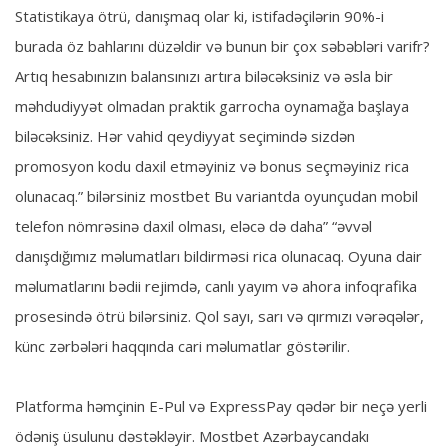
Statistikaya ötrü, danışmaq olar ki, istifadəçilərin 90%-i
burada öz bahlarını düzəldir və bunun bir çox səbəbləri varifr?
Artıq hesabınızın balansınızı artıra biləcəksiniz və əsla bir
məhdudiyyət olmadan praktik garrocha oynamağa başlaya
biləcəksiniz. Hər vahid qeydiyyat seçimində sizdən
promosyon kodu daxil etməyiniz və bonus seçməyiniz rica
olunacaq.” bilərsiniz mostbet Bu variantda oyunçudan mobil
telefon nömrəsinə daxil olması, eləcə də daha” “əvvəl
danışdığımız məlumatları bildirməsi rica olunacaq. Oyuna dair
məlumatlarını bədii rejimdə, canlı yayım və ahora infoqrafika
prosesində ötrü bilərsiniz. Qol sayı, sarı və qırmızı vərəqələr,
künc zərbələri haqqında cari məlumatlar göstərilir.
Platforma həmçinin E-Pul və ExpressPay qədər bir neçə yerli
ödəniş üsulunu dəstəkləyir. Mostbet Azərbaycandakı