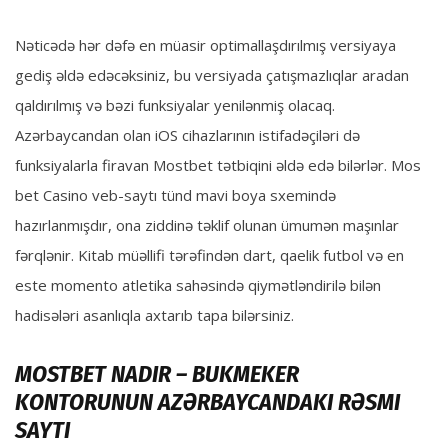
Nəticədə hər dəfə en müasir optimallaşdırılmış versiyaya
gediş əldə edəcəksiniz, bu versiyada çatışmazlıqlar aradan
qaldırılmış və bəzi funksiyalar yenilənmiş olacaq.
Azərbaycandan olan iOS cihazlarının istifadəçiləri də
funksiyalarla firavan Mostbet tətbiqini əldə edə bilərlər. Mos
bet Casino veb-saytı tünd mavi boya sxemində
hazırlanmışdır, ona ziddinə təklif olunan ümumən maşınlar
fərqlənir. Kitab müəllifi tərəfindən dart, qaelik futbol və en
este momento atletika sahəsində qiymətləndirilə bilən
hadisələri asanlıqla axtarıb tapa bilərsiniz.
MOSTBET NADIR – BUKMEKER
KONTORUNUN AZƏRBAYCANDAKI RƏSMI
SAYTI