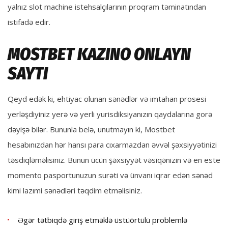
yalnız slot machine istehsalçılarının proqram təminatından
istifadə edir.
MOSTBET KAZINO ONLAYN
SAYTI
Qeyd edək ki, ehtiyac olunan sənədlər və imtahan prosesi
yerləşdiyiniz yerə və yerli yurisdiksiyanızın qaydalarına gorə
dəyişə bilər. Bununla belə, unutmayın ki, Mostbet
hesabınızdan hər hansı para cıxarmazdan əvvəl şəxsiyyətinizi
təsdiqləməlisiniz. Bunun ücün şəxsiyyət vəsiqənizin və en este
momento pasportunuzun surəti və ünvanı iqrar edən sənəd
kimi lazımi sənədləri təqdim etməlisiniz.
Əgər tətbiqdə giriş etməklə üstüörtülü problemlə