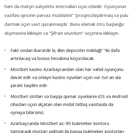
həm də matçın subyektiv intervalları üçün izlənilir. Oyunçunun
vəzifəsi qırıcının pərvaz müddətini” “proqnozlaşdırmaq və pulu
dərmək üçün vaxt qazanmaqdır. Bunu eləmək ötrü başlanğıc
düyməsinə klikləyin və “Şifrəni unutdum” seçiminə klikləyin.
Fakt ondan ibarətdir ki, ilkin depozitin məbləği” “iki dəfə
artırılacaq və bonus hesabına köçürüləcək.
Mostbet kazino Azərbaycandan olan hər vahid oyunçunu
dəvət edir və onlayn kazino oyunları üçün vur-tut ən əla
şəraiti təqdim edir.
Mostbet slotları və başqa qumar oyunlarını iOS və Android
cihazları üçün əlçatan olan mobil tətbiq vasitəsilə də
oynaya bilərsiniz.
Azərbaycanda Mostbet az-90 bukmeker kontoru
təmtəraqlı müştəri xidməti ilə başqa bukmeker kontorları