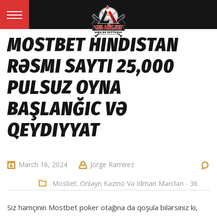
MOSTBET HINDISTAN
RƏSMI SAYTI 25,000
PULSUZ OYNA
BAŞLANĞIC VƏ
QEYDIYYAT
March 16, 2024
Jorge Ramirez
Mosbet: Onlayn Kazino Və Idman Mərcləri - 36
Siz həmçinin Mostbet poker otağına da qoşula bilərsiniz ki,