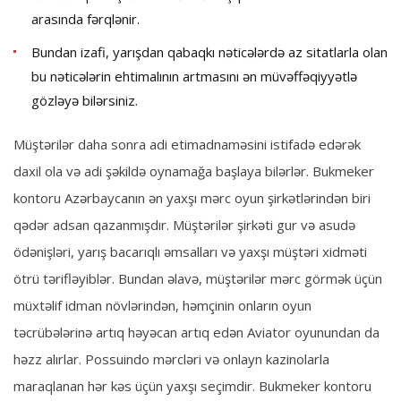
arasında fərqlənir.
Bundan izafi, yarışdan qabaqkı nəticələrdə az sitatlarla olan
bu nəticələrin ehtimalının artmasını ən müvəffəqiyyətlə
gözləyə bilərsiniz.
Müştərilər daha sonra adi etimadnaməsini istifadə edərək
daxil ola və adi şəkildə oynamağa başlaya bilərlər. Bukmeker
kontoru Azərbaycanın ən yaxşı mərc oyun şirkətlərindən biri
qədər adsan qazanmışdır. Müştərilər şirkəti gur və asudə
ödənişləri, yarış bacarıqlı əmsalları və yaxşı müştəri xidməti
ötrü tərifləyiblər. Bundan əlavə, müştərilər mərc görmək üçün
müxtəlif idman növlərindən, həmçinin onların oyun
təcrübələrinə artıq həyəcan artıq edən Aviator oyunundan da
həzz alırlar. Possuindo mərcləri və onlayn kazinolarla
maraqlanan hər kəs üçün yaxşı seçimdir. Bukmeker kontoru