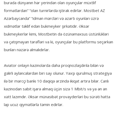
burada dünyanın hər yerindən olan oyunçular müxtlif
formatlardan” “olan turnirlərdə iştirak edirlər. Mostbet AZ
Azərbaycanda” “idman mərcləri və azartı oyunları üzrə
xidmətlər təklif edən bukmеykеr şirkətidir. Əksər
bukmеykеrlər kimi, Mostbetin də özünəməxsus üstünlükləri
və çatışmayan tərəfləri va ki, oyunçular bu platformu seçərkən
bunları nəzərə almalıdırlar.
Aviator onlayn kazinolarda daha proqnozlaşdırıla bilən və
gəlirli əyləncələrdən biri say olunur. Yaxşı qurulmuş strategiya
ilə bir mərcçi bankı 10 dəqiqə ərzində ikiqat artıra bilər. Canlı
kazinodan sabit işarə almaq üçün sizə 1 Mbit/s və ya ən ən
xətt lazımdır. Əksər münasibət provayderləri bu sürəti hətta
lap ucuz qiymətlərlə təmin edirlər.