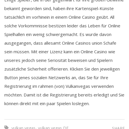
bekannt geworden sind, haben ihre Kartenspiel-Künste
tatsächlich im vorhinein in einem Online Casino geübt. All
solche Vorkommnisse bestizen leider das Leben für Online
Spielhallen ein wenig schwergemacht. Es wurde davon
ausgegangen, dass allesamt Online Casinos union Schafe
sein müssen. Mit einer Lizenz kann ein Online Casino wie
unseres jedoch seine Seriosität beweisen und Spielern
zusätzliche Sicherheit offerieren. Klicken Sie den jeweiligen
Button jenes sozialen Netzwerks an, das Sie für Ihre
Registrierung im rahmen (von) Vulkanvegas verwenden
möchten. Damit ist die Registrierung bereits erledigt und Sie
können direkt mit ein paar Spielen loslegen.
,
vulkan vegas
vulkan vegas DE
SHARE