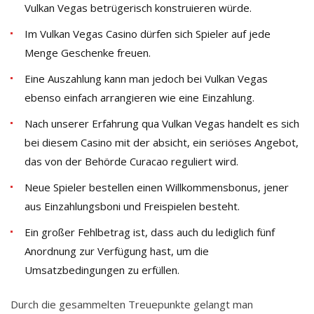
Vulkan Vegas betrügerisch konstruieren würde.
Im Vulkan Vegas Casino dürfen sich Spieler auf jede
Menge Geschenke freuen.
Eine Auszahlung kann man jedoch bei Vulkan Vegas
ebenso einfach arrangieren wie eine Einzahlung.
Nach unserer Erfahrung qua Vulkan Vegas handelt es sich
bei diesem Casino mit der absicht, ein seriöses Angebot,
das von der Behörde Curacao reguliert wird.
Neue Spieler bestellen einen Willkommensbonus, jener
aus Einzahlungsboni und Freispielen besteht.
Ein großer Fehlbetrag ist, dass auch du lediglich fünf
Anordnung zur Verfügung hast, um die
Umsatzbedingungen zu erfüllen.
Durch die gesammelten Treuepunkte gelangt man