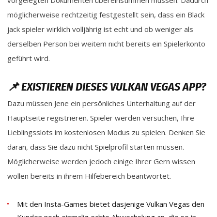
vorgelegten Dokumenten übereinstimmen müssen. Dadurch
möglicherweise rechtzeitig festgestellt sein, dass ein Black
jack spieler wirklich volljährig ist echt und ob weniger als
derselben Person bei weitem nicht bereits ein Spielerkonto
geführt wird.
📌 EXISTIEREN DIESES VULKAN VEGAS APP?
Dazu müssen Jene ein persönliches Unterhaltung auf der
Hauptseite registrieren. Spieler werden versuchen, Ihre
Lieblingsslots im kostenlosen Modus zu spielen. Denken Sie
daran, dass Sie dazu nicht Spielprofil starten müssen.
Möglicherweise werden jedoch einige Ihrer Gern wissen
wollen bereits in ihrem Hilfebereich beantwortet.
Mit den Insta-Games bietet dasjenige Vulkan Vegas den