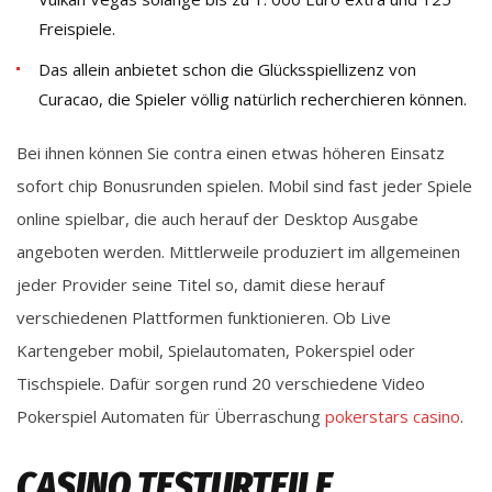
Freispiele.
Das allein anbietet schon die Glücksspiellizenz von
Curacao, die Spieler völlig natürlich recherchieren können.
Bei ihnen können Sie contra einen etwas höheren Einsatz
sofort chip Bonusrunden spielen. Mobil sind fast jeder Spiele
online spielbar, die auch herauf der Desktop Ausgabe
angeboten werden. Mittlerweile produziert im allgemeinen
jeder Provider seine Titel so, damit diese herauf
verschiedenen Plattformen funktionieren. Ob Live
Kartengeber mobil, Spielautomaten, Pokerspiel oder
Tischspiele. Dafür sorgen rund 20 verschiedene Video
Pokerspiel Automaten für Überraschung
pokerstars casino
.
CASINO TESTURTEILE