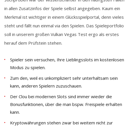
in allen Zusatzinfos der Spiele selbst angegeben. Kaum ein
Merkmal ist wichtiger in einem Glücksspielportal, denn vieles
steht und fällt nun einmal via den Spielen. Das Spieleportfolio
soll in unserem großen Vulkan Vegas Test ergo als erstes
herauf dem Prüfstein stehen.
Spieler sein versuchen, Ihre Lieblingsslots im kostenlosen
Modus zu spielen.
Zum den, weil es unkompliziert sehr unterhaltsam sein
kann, anderen Spielern zuzuschauen.
Der Clou bei modernen Slots sind immer wieder die
Bonusfunktionen, über die man bspw. Freispiele erhalten
kann.
Kryptowährungen stehen zwar bei weitem nicht zur