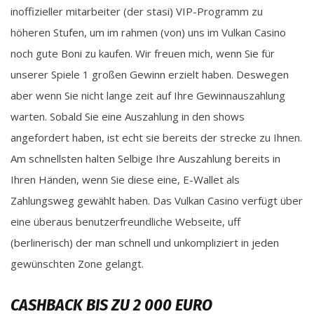
inoffizieller mitarbeiter (der stasi) VIP-Programm zu
höheren Stufen, um im rahmen (von) uns im Vulkan Casino
noch gute Boni zu kaufen. Wir freuen mich, wenn Sie für
unserer Spiele 1 großen Gewinn erzielt haben. Deswegen
aber wenn Sie nicht lange zeit auf Ihre Gewinnauszahlung
warten. Sobald Sie eine Auszahlung in den shows
angefordert haben, ist echt sie bereits der strecke zu Ihnen.
Am schnellsten halten Selbige Ihre Auszahlung bereits in
Ihren Händen, wenn Sie diese eine, E-Wallet als
Zahlungsweg gewählt haben. Das Vulkan Casino verfügt über
eine überaus benutzerfreundliche Webseite, uff
(berlinerisch) der man schnell und unkompliziert in jeden
gewünschten Zone gelangt.
CASHBACK BIS ZU 2 000 EURO