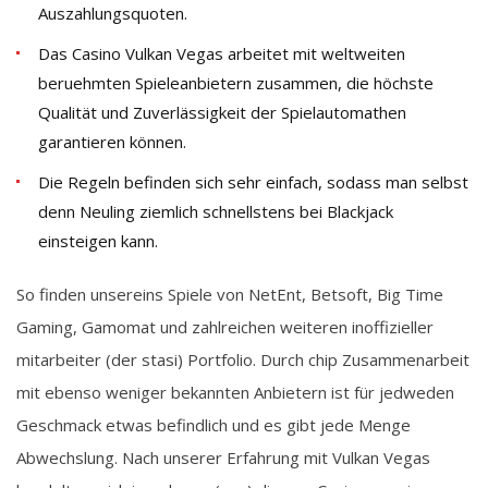
Auszahlungsquoten.
Das Casino Vulkan Vegas arbeitet mit weltweiten
beruehmten Spieleanbietern zusammen, die höchste
Qualität und Zuverlässigkeit der Spielautomathen
garantieren können.
Die Regeln befinden sich sehr einfach, sodass man selbst
denn Neuling ziemlich schnellstens bei Blackjack
einsteigen kann.
So finden unsereins Spiele von NetEnt, Betsoft, Big Time
Gaming, Gamomat und zahlreichen weiteren inoffizieller
mitarbeiter (der stasi) Portfolio. Durch chip Zusammenarbeit
mit ebenso weniger bekannten Anbietern ist für jedweden
Geschmack etwas befindlich und es gibt jede Menge
Abwechslung. Nach unserer Erfahrung mit Vulkan Vegas