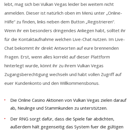
lebt, mag sich bei Vulkan Vegas leider bei weitem nicht
anmelden. Dieser ist natürlich oben im Menü unter „Online-
Hilfe“ zu finden, links neben dem Button „Registrieren“.
Wenn ihr ein besonders dringendes Anliegen habt, solltet ihr
für die Kontaktaufnahme welchen Live-Chat nutzen. Im Live-
Chat bekommt ihr direkt Antworten auf eure brennenden
Fragen. Erst, wenn alles korrekt auf dieser Plattform
hinterlegt wurde, könnt ihr zu ihrem Vulkan Vegas
Zugangsberechtigung wechseln und habt vollen Zugriff auf
euer Kundenkonto und den Willkommensbonus.
Die Online Casino Aktionen von Vulkan Vegas zielen darauf
ab, Neulinge und Stammkunden zu unterstützen.
Der RNG sorgt dafür, dass die Spiele fair abdichten,
außerdem hält gegenseitig das System fuer die gültigen