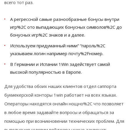
всего тот раз.
А регрессной самые разнообразные бонусы внутри
игр%2C ото выпадающих бонусных символов%2C до
бонусных игр%2C знаков и а далее.
Используем придуманный ними” “пароль%2C
указываем логин например почту%2Fномер.
В Германии и Испании 1Win задействует самой
высокой популярностью в Европе.
Для удобства обоих наших клиентов отдел саппорта
букмекерской конторы 1win работает на всех языках.
Операторы находятся онлайн нощно%2C что позволяет
в любое время задавайте вопросы и обращаться за
помощью при возникновении технических проблем. Для
выполнения условии вейджера нужно заключать