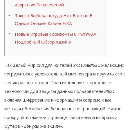
Азартных Развлечений
Такого Выбора покуда Нет Ещё не В
Одном Онлайн Казино%3A
Новые Игровые Горизонты С 1win%3A
Подробный Обзор Казино
Так целый мир сил для жителей Украины%2C желающих
погрузиться в увлекательный мир покера и изучить его с
самых разных сторон. 1win использует передовые
технологии ддя защиты данных пользователей%2C
включая шифрование информации и современные
методы обеспечения безопасности транзакций. Нужно
прокрутить главной страницу сайта вниз и выбрать а
футере «Бонусы же акции».