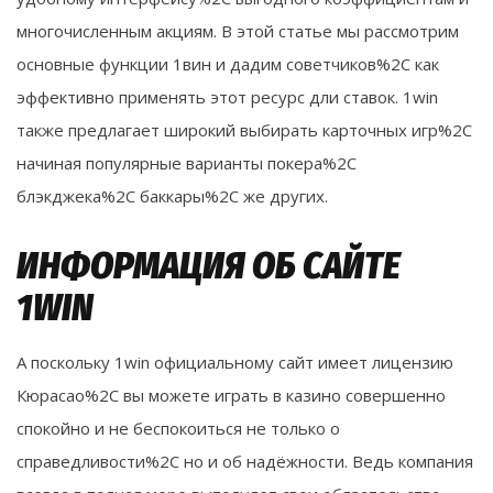
многочисленным акциям. В этой статье мы рассмотрим
основные функции 1вин и дадим советчиков%2C как
эффективно применять этот ресурс дли ставок. 1win
также предлагает широкий выбирать карточных игр%2C
начиная популярные варианты покера%2C
блэкджека%2C баккары%2C же других.
ИНФОРМАЦИЯ ОБ САЙТЕ
1WIN
А поскольку 1win официальному сайт имеет лицензию
Кюрасао%2C вы можете играть в казино совершенно
спокойно и не беспокоиться не только о
справедливости%2C но и об надёжности. Ведь компания