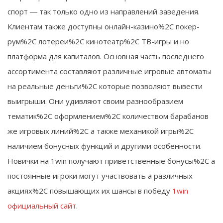
спорт ― так только одно из направлений заведения.
Клиентам также доступны онлайн-казино%2C покер-
рум%2C лотереи%2C кинотеатр%2C ТВ-игры и но
платформа для капиталов. Основная часть последнего
ассортимента составляют различные игровые автоматы
на реальные деньги%2C которые позволяют вывести
выигрыши. Они удивляют своим разнообразием
тематик%2C оформлением%2C количеством барабанов
же игровых линий%2C а также механикой игры%2C
наличием бонусных функций и другими особенности.
Новички на 1win получают приветственные бонусы%2C а
постоянные игроки могут участвовать а различных
акциях%2C повышающих их шансы в победу
1win
официальный сайт
.