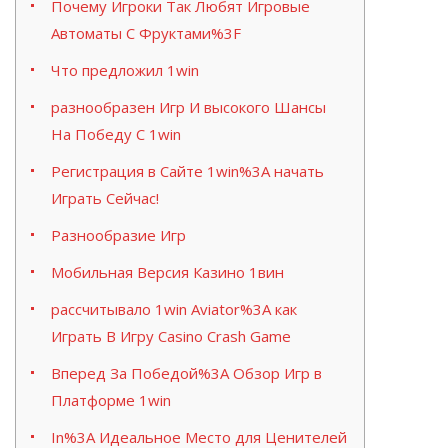
Почему Игроки Так Любят Игровые
Автоматы С Фруктами%3F
Что предложил 1win
разнообразен Игр И высокого Шансы
На Победу С 1win
Регистрация в Сайте 1win%3A начать
Играть Сейчас!
Разнообразие Игр
Мобильная Версия Казино 1вин
рассчитывало 1win Aviator%3A как
Играть В Игру Casino Crash Game
Вперед За Победой%3A Обзор Игр в
Платформе 1win
In%3A Идеальное Место для Ценителей