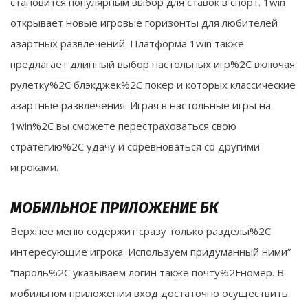
становится популярным выбор для ставок в спорт. 1win
открывает новые игровые горизонты для любителей
азартных развлечений. Платформа 1win также
предлагает длинный выбор настольных игр%2C включая
рулетку%2C блэкджек%2C покер и которых классические
азартные развлечения. Играя в настольные игры на
1win%2C вы сможете перестраховаться свою
стратегию%2C удачу и соревноваться со другими
игроками.
МОБИЛЬНОЕ ПРИЛОЖЕНИЕ БК
Верхнее меню содержит сразу только разделы%2C
интересующие игрока. Используем придуманный ними”
“пароль%2C указываем логин также почту%2Fномер. В
мобильном приложении вход достаточно осуществить