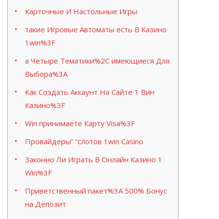
Карточные И Настольные Игры
такие Игровые Автоматы есть В Казино
1win%3F
а Четыре Тематики%2C имеющиеся Для
Выбора%3A
Как Создать Аккаунт На Сайте 1 Вин
Казино%3F
Win принимаете Карту Visa%3F
Провайдеры” “слотов 1win Casino
Законно Ли Играть В Онлайн Казино 1
Win%3F
Приветственный пакет%3A 500% Бонус
на Депозит