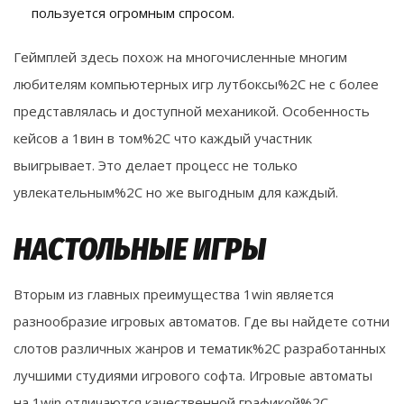
пользуется огромным спросом.
Геймплей здесь похож на многочисленные многим
любителям компьютерных игр лутбоксы%2C не с более
представлялась и доступной механикой. Особенность
кейсов а 1вин в том%2C что каждый участник
выигрывает. Это делает процесс не только
увлекательным%2C но же выгодным для каждый.
НАСТОЛЬНЫЕ ИГРЫ
Вторым из главных преимущества 1win является
разнообразие игровых автоматов. Где вы найдете сотни
слотов различных жанров и тематик%2C разработанных
лучшими студиями игрового софта. Игровые автоматы
на 1win отличаются качественной графикой%2C