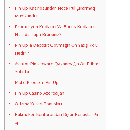
Pin Up Kazinosundan Necə Pul Çıxarmaq
Mümkündür
Promosyon Kodlarını Və Bonus Kodlarını
Harada Tapa Bilərsiniz?
Pin Up-a Depozit Qoymağın Ən Yaxşı Yolu
Nədir?”
Aviator Pin Upward Qazanmağın Ən Etibarlı
Yoludur
Mobil Proqram Pin Up
Pin Up Casino Azerbaijan
Ödəmə Yolları Bonusları
Bukmeker Kontorundan Digər Bonuslar Pin-
up