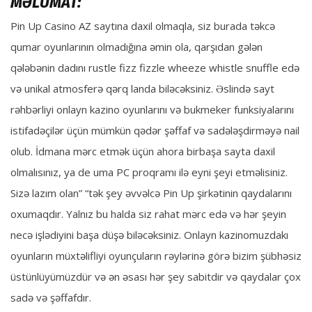
MƏLUMAT:
Pin Up Casino AZ saytına daxil olmaqla, siz burada təkcə
qumar oyunlarının olmadığına əmin ola, qarşıdan gələn
qələbənin dadını rustle fizz fizzle wheeze whistle snuffle edə
və unikal atmosferə qərq landa biləcəksiniz. Əslində sayt
rəhbərliyi onlayn kazino oyunlarını və bukmeker funksiyalarını
istifadəçilər üçün mümkün qədər şəffaf və sadələşdirməyə nail
olub. İdmana mərc etmək üçün ahora birbaşa sayta daxil
olmalısınız, ya de uma PC proqramı ilə eyni şeyi etməlisiniz.
Sizə lazım olan” “tək şey əvvəlcə Pin Up şirkətinin qaydalarını
oxumaqdır. Yalnız bu halda siz rahat mərc edə və hər şeyin
necə işlədiyini başa düşə biləcəksiniz. Onlayn kazinomuzdakı
oyunların müxtəlifliyi oyunçuların rəylərinə görə bizim şübhəsiz
üstünlüyümüzdür və ən əsası hər şey sabitdir və qaydalar çox
sadə və şəffafdır.