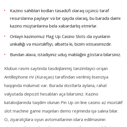
Kazino sahibləri kodları təsadüfi olaraq üçüncü tərəf
resurslarına paylayır və bir qayda olaraq, bu barədə daimi
kazino müştərilərinə belə xəbərdarlıq etmirlər.
Onlayn kazinomuz Flag Up Casino Slots-da oyunların
unikallığı və müxtəlifliyi, əlbəttə ki, bizim ixtisasımızdır.
Bundan əlavə, istədiyiniz uduş məbləğini göstərə bilərsiniz.
Klubun rəsmi saytında təsdiqlənmiş tənzimləyici orqan
Antillephone nV (Kuraçao) tərəfindən verilmiş lisenziya
haqqında məlumat var. Burada dostlarla əylənə, rahat
valyutada depozit hesabları aça bilərsiniz. Kazino
kataloqlarında təqdim olunan Pin Up on line casino az müxtəlif
slot machine game maşınları demo rejimində işə salına bilər.
O, ziyarətçilərə oyun avtomatlarının idarə edilməsinin