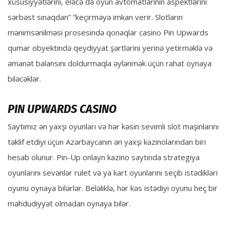
xüsusiyyətlərini, eləcə də oyun avtomatlarının aspektlərini
sərbəst sınaqdan” “keçirməyə imkan verir. Slotların
mənimsənilməsi prosesində qonaqlar casino Pin Upwards
qumar obyektində qeydiyyat şərtlərini yerinə yetirməklə və
əmanət balansını doldurmaqla əylənmək üçün rahat oynaya
biləcəklər.
PIN UPWARDS CASINO
Saytımız ən yaxşı oyunları və hər kəsin sevimli slot maşınlarını
təklif etdiyi üçün Azərbaycanın ən yaxşı kazinolarından biri
hesab olunur. Pin-Up onlayn kazino saytında strategiya
oyunlarını sevənlər rulet və ya kart oyunlarını seçib istədikləri
oyunu oynaya bilərlər. Beləliklə, hər kəs istədiyi oyunu heç bir
məhdudiyyət olmadan oynaya bilər.