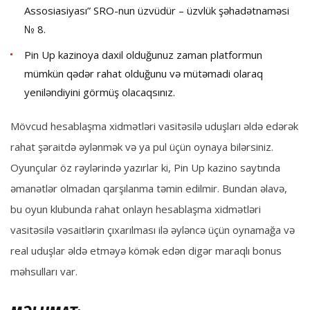
Assosiasiyası” SRO-nun üzvüdür – üzvlük şəhadətnaməsi
№ 8.
Pin Up kazinoya daxil olduğunuz zaman platformun
mümkün qədər rahat olduğunu və mütəmadi olaraq
yeniləndiyini görmüş olacaqsınız.
Mövcud hesablaşma xidmətləri vasitəsilə uduşları əldə edərək
rahat şəraitdə əylənmək və ya pul üçün oynaya bilərsiniz.
Oyunçular öz rəylərində yazırlar ki, Pin Up kazino saytında
əmanətlər olmadan qarşılanma təmin edilmir. Bundan əlavə,
bu oyun klubunda rahat onlayn hesablaşma xidmətləri
vasitəsilə vəsaitlərin çıxarılması ilə əyləncə üçün oynamağa və
real uduşlar əldə etməyə kömək edən digər maraqlı bonus
məhsulları var.