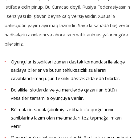
istifadə edin pinup. Bu Curacao deyil, Rusiya Federasiyasının
lisenziyası ilə işləyən beynəlxalq versiyasıdır. Xüsusilə
bahisçidən yayım ayırmaq lazımdır. Saytda sahədə baş verən
hadisələrin axınlarını və ahora sxematik animasiyalarını görə
bilərsiniz.
Oyunçular istədikləri zaman dəstək komandası ilə əlaqə
saxlaya bilərlər və bütün təhlükəsizlik suallarını
cavablandırmaq üçün texniki dəstək əldə edə bilərlər.
Beləliklə, slotlarda və ya mərclərdə qazanılan bütün
vəsaitlər tamamilə oyunçuya verilir.
Bölmələrin sadələşdirilmiş tərtibatı cib qurğularının
sahiblərinə lazım olan məlumatları tez tapmağa imkan
verir.
Oyunçular öz rəylərində yazırlar ki, Pin Up kazino saytında