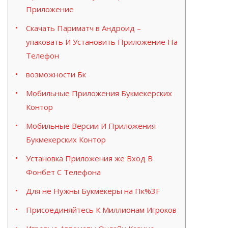
Приложение
Скачать Париматч в Андроид –
упаковать И Установить Приложение На
Телефон
возможности Бк
Мобильные Приложения Букмекерских
Контор
Мобильные Версии И Приложения
Букмекерских Контор
Установка Приложения же Вход В
Фонбет С Телефона
Для не Нужны Букмекеры на Пк%3F
Присоединяйтесь К Миллионам Игроков