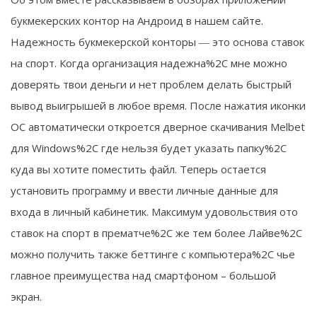
букмекерских контор на Андроид в нашем сайте.
Надежность букмекерской конторы ― это основа ставок
на спорт. Когда организация надежна%2C мне можно
доверять твои деньги и нет проблем делать быстрый
вывод выигрышей в любое время. После нажатия иконки
ОС автоматически откроется дверное скачивания Melbet
для Windows%2C где нельзя будет указать папку%2C
куда вы хотите поместить файл. Теперь остается
установить программу и ввести личные данные для
входа в личный кабинетик. Максимум удовольствия ото
ставок на спорт в прематче%2C же тем более Лайве%2C
можно получить также беттинге с компьютера%2C чье
главное преимущества над смартфоном – большой
экран.