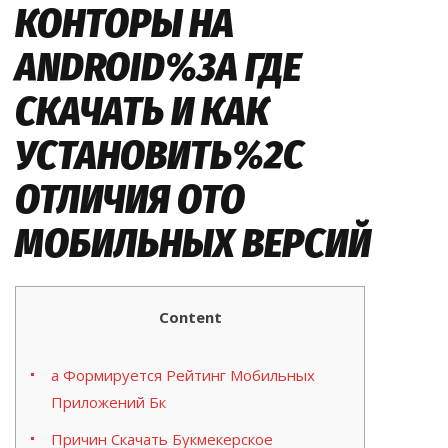
КОНТОРЫ НА
ANDROID%3A ГДЕ
СКАЧАТЬ И КАК
УСТАНОВИТЬ%2C
ОТЛИЧИЯ ОТО
МОБИЛЬНЫХ ВЕРСИЙ
Content
а Формируется Рейтинг Мобильных
Приложений Бк
Причин Скачать Букмекерское