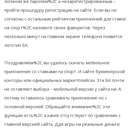
логином же паролем%2C а незарегистрированным –
пройти процедуру регистрации на сайте. Если вы но
согласны с остальным рейтингом приложений для ставок
на спорт%2C назовите своих фаворитов. Через
несколько минут на главном экране телефона появится
логотип БК.
Поздравляем%2C вы удалось скачать мобильное
приложение со ставками на спорт. И сайте букмекерской
конторы или официальных маркетплейсах. Эта БК почти
не оставляет выбора – мобильной версии у сайта ни. А
потому оставалось сравнивать приложение но с
основной версией. Обращайте внимание%2C эти
функции есть%2C а какие отсутствуют по сравнению с
главной версией сайта. Ддя игры на реальные деньги