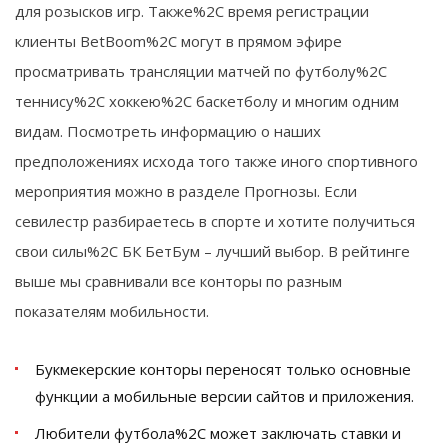
для розысков игр. Также%2C время регистрации
клиенты BetBoom%2C могут в прямом эфире
просматривать трансляции матчей по футболу%2C
теннису%2C хоккею%2C баскетболу и многим одним
видам. Посмотреть информацию о наших
предположениях исхода того также иного спортивного
мероприятия можно в разделе Прогнозы. Если
севилестр разбираетесь в спорте и хотите получиться
свои силы%2C БК БетБум – лучший выбор. В рейтинге
выше мы сравнивали все конторы по разным
показателям мобильности.
Букмекерские конторы переносят только основные
функции а мобильные версии сайтов и приложения.
Любители футбола%2C может заключать ставки и