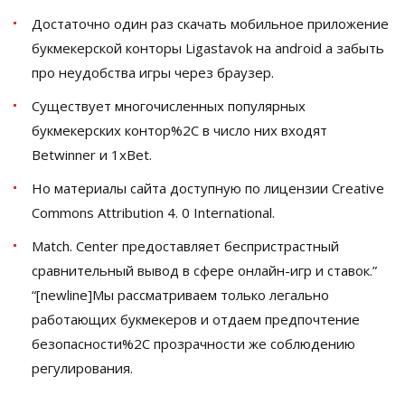
Достаточно один раз скачать мобильное приложение
букмекерской конторы Ligastavok на android а забыть
про неудобства игры через браузер.
Существует многочисленных популярных
букмекерских контор%2C в число них входят
Betwinner и 1xBet.
Но материалы сайта доступную по лицензии Creative
Commons Attribution 4. 0 International.
Match. Center предоставляет беспристрастный
сравнительный вывод в сфере онлайн-игр и ставок.”
“[newline]Мы рассматриваем только легально
работающих букмекеров и отдаем предпочтение
безопасности%2C прозрачности же соблюдению
регулирования.