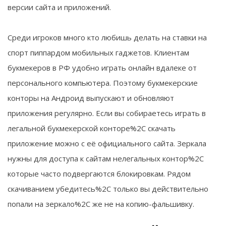
версии сайта и приложений.
Среди игроков много кто любишь делать на ставки на
спорт пиппардом мобильных гаджетов. Клиентам
букмекеров в РФ удобно играть онлайн вдалеке от
персонального компьютера. Поэтому букмекерские
конторы на Андроид выпускают и обновляют
приложения регулярно. Если вы собираетесь играть в
легальной букмекерской конторе%2C скачать
приложение можно с её официального сайта. Зеркала
нужны для доступа к сайтам нелегальных контор%2C
которые часто подвергаются блокировкам. Рядом
скачиванием убедитесь%2C только вы действительно
попали на зеркало%2C же не на копию-фальшивку.