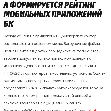
А ФОРМИРУЕТСЯ РЕЙТИНГ
МОБИЛЬНЫХ ПРИЛОЖЕНИЙ
БК
Всегда ссылки на приложения букмекерских контор
располагаются в основном меню. Загрузочные файлы
нельзя найти и в других площадках%2C только этот
вариант допустим только при полном доверии к
источнику. Делать ставки в спорт сегодня нельзя в
ППС%2C с компьютеров и мобильных устройств. Одним
одним самых популярных вероятных%2C” “них
предлагают БК%2C – скачать букмекерскую контору на
компьютер. А чем разница между этой опцией а
заключением пари на официальных сайтах
букмекеров%2C мы расскажем в этом обзоре
1xbet