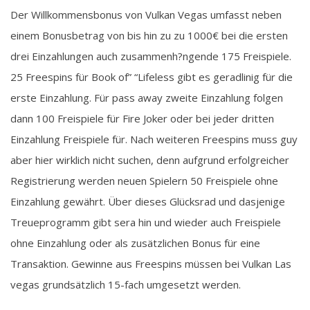
Der Willkommensbonus von Vulkan Vegas umfasst neben
einem Bonusbetrag von bis hin zu zu 1000€ bei die ersten
drei Einzahlungen auch zusammenh?ngende 175 Freispiele.
25 Freespins für Book of” “Lifeless gibt es geradlinig für die
erste Einzahlung. Für pass away zweite Einzahlung folgen
dann 100 Freispiele für Fire Joker oder bei jeder dritten
Einzahlung Freispiele für. Nach weiteren Freespins muss guy
aber hier wirklich nicht suchen, denn aufgrund erfolgreicher
Registrierung werden neuen Spielern 50 Freispiele ohne
Einzahlung gewährt. Über dieses Glücksrad und dasjenige
Treueprogramm gibt sera hin und wieder auch Freispiele
ohne Einzahlung oder als zusätzlichen Bonus für eine
Transaktion. Gewinne aus Freespins müssen bei Vulkan Las
vegas grundsätzlich 15-fach umgesetzt werden.