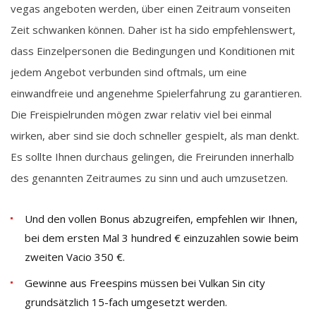
vegas angeboten werden, über einen Zeitraum vonseiten
Zeit schwanken können. Daher ist ha sido empfehlenswert,
dass Einzelpersonen die Bedingungen und Konditionen mit
jedem Angebot verbunden sind oftmals, um eine
einwandfreie und angenehme Spielerfahrung zu garantieren.
Die Freispielrunden mögen zwar relativ viel bei einmal
wirken, aber sind sie doch schneller gespielt, als man denkt.
Es sollte Ihnen durchaus gelingen, die Freirunden innerhalb
des genannten Zeitraumes zu sinn und auch umzusetzen.
Und den vollen Bonus abzugreifen, empfehlen wir Ihnen,
bei dem ersten Mal 3 hundred € einzuzahlen sowie beim
zweiten Vacio 350 €.
Gewinne aus Freespins müssen bei Vulkan Sin city
grundsätzlich 15-fach umgesetzt werden.