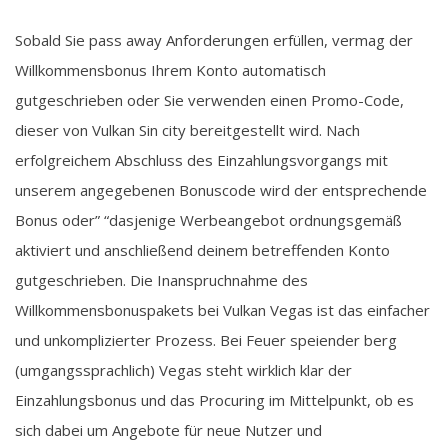
Sobald Sie pass away Anforderungen erfüllen, vermag der
Willkommensbonus Ihrem Konto automatisch
gutgeschrieben oder Sie verwenden einen Promo-Code,
dieser von Vulkan Sin city bereitgestellt wird. Nach
erfolgreichem Abschluss des Einzahlungsvorgangs mit
unserem angegebenen Bonuscode wird der entsprechende
Bonus oder” “dasjenige Werbeangebot ordnungsgemäß
aktiviert und anschließend deinem betreffenden Konto
gutgeschrieben. Die Inanspruchnahme des
Willkommensbonuspakets bei Vulkan Vegas ist das einfacher
und unkomplizierter Prozess. Bei Feuer speiender berg
(umgangssprachlich) Vegas steht wirklich klar der
Einzahlungsbonus und das Procuring im Mittelpunkt, ob es
sich dabei um Angebote für neue Nutzer und