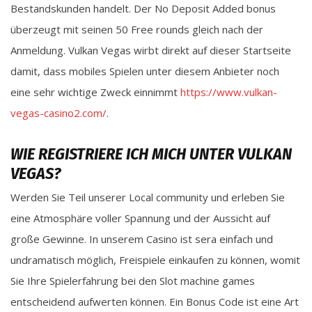
Bestandskunden handelt. Der No Deposit Added bonus
überzeugt mit seinen 50 Free rounds gleich nach der
Anmeldung. Vulkan Vegas wirbt direkt auf dieser Startseite
damit, dass mobiles Spielen unter diesem Anbieter noch
eine sehr wichtige Zweck einnimmt
https://www.vulkan-
vegas-casino2.com/
.
WIE REGISTRIERE ICH MICH UNTER VULKAN
VEGAS?
Werden Sie Teil unserer Local community und erleben Sie
eine Atmosphäre voller Spannung und der Aussicht auf
große Gewinne. In unserem Casino ist sera einfach und
undramatisch möglich, Freispiele einkaufen zu können, womit
Sie Ihre Spielerfahrung bei den Slot machine games
entscheidend aufwerten können. Ein Bonus Code ist eine Art