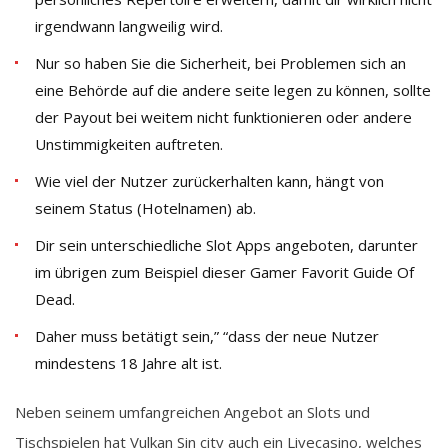
irgendwann langweilig wird.
Nur so haben Sie die Sicherheit, bei Problemen sich an
eine Behörde auf die andere seite legen zu können, sollte
der Payout bei weitem nicht funktionieren oder andere
Unstimmigkeiten auftreten.
Wie viel der Nutzer zurückerhalten kann, hängt von
seinem Status (Hotelnamen) ab.
Dir sein unterschiedliche Slot Apps angeboten, darunter
im übrigen zum Beispiel dieser Gamer Favorit Guide Of
Dead.
Daher muss betätigt sein,” “dass der neue Nutzer
mindestens 18 Jahre alt ist.
Neben seinem umfangreichen Angebot an Slots und
Tischspielen hat Vulkan Sin city auch ein Livecasino, welches