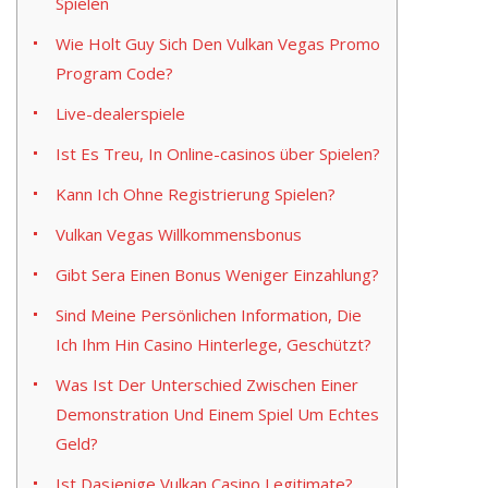
Spielen
Wie Holt Guy Sich Den Vulkan Vegas Promo
Program Code?
Live-dealerspiele
Ist Es Treu, In Online-casinos über Spielen?
Kann Ich Ohne Registrierung Spielen?
Vulkan Vegas Willkommensbonus
Gibt Sera Einen Bonus Weniger Einzahlung?
Sind Meine Persönlichen Information, Die
Ich Ihm Hin Casino Hinterlege, Geschützt?
Was Ist Der Unterschied Zwischen Einer
Demonstration Und Einem Spiel Um Echtes
Geld?
Ist Dasjenige Vulkan Casino Legitimate?