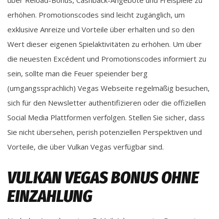
über Reload-Bonus, Cashback-Angebote und Freispiele zu
erhöhen. Promotionscodes sind leicht zugänglich, um
exklusive Anreize und Vorteile über erhalten und so den
Wert dieser eigenen Spielaktivitäten zu erhöhen. Um über
die neuesten Excédent und Promotionscodes informiert zu
sein, sollte man die Feuer speiender berg
(umgangssprachlich) Vegas Webseite regelmäßig besuchen,
sich für den Newsletter authentifizieren oder die offiziellen
Social Media Plattformen verfolgen. Stellen Sie sicher, dass
Sie nicht übersehen, perish potenziellen Perspektiven und
Vorteile, die über Vulkan Vegas verfügbar sind.
VULKAN VEGAS BONUS OHNE
EINZAHLUNG