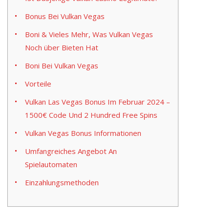
Bonus Bei Vulkan Vegas
Boni & Vieles Mehr, Was Vulkan Vegas
Noch über Bieten Hat
Boni Bei Vulkan Vegas
Vorteile
Vulkan Las Vegas Bonus Im Februar 2024 –
1500€ Code Und 2 Hundred Free Spins
Vulkan Vegas Bonus Informationen
Umfangreiches Angebot An
Spielautomaten
Einzahlungsmethoden