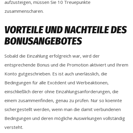
aufzusteigen, müssen Sie 10 Treuepunkte
zusammenscharen.
VORTEILE UND NACHTEILE DES
BONUSANGEBOTES
Sobald die Einzahlung erfolgreich war, wird der
entsprechende Bonus und die Promotion aktiviert und Ihrem
Konto gutgeschrieben. Es ist auch unerlässlich, die
Bedingungen für alle Excédent und Werbeaktionen,
einschließlich derer ohne Einzahlungsanforderungen, die
einem zusammenfinden, genau zu prüfen. Nur so koennte
sichergestellt werden, wenn man die damit verbundenen
Bedingungen und deren mögliche Auswirkungen vollständig
versteht.