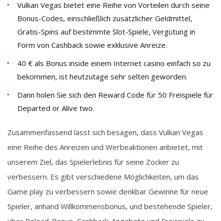
Vulkan Vegas bietet eine Reihe von Vorteilen durch seine
Bonus-Codes, einschließlich zusätzlicher Geldmittel,
Gratis-Spins auf bestimmte Slot-Spiele, Vergütung in
Form von Cashback sowie exklusive Anreize.
40 € als Bonus inside einem Internet casino einfach so zu
bekommen, ist heutzutage sehr selten geworden.
Dann holen Sie sich den Reward Code für 50 Freispiele für
Departed or Alive two.
Zusammenfassend lässt sich besagen, dass Vulkan Vegas
eine Reihe des Anreizen und Werbeaktionen anbietet, mit
unserem Ziel, das Spielerlebnis für seine Zocker zu
verbessern. Es gibt verschiedene Möglichkeiten, um das
Game play zu verbessern sowie denkbar Gewinne für neue
Spieler, anhand Willkommensbonus, und bestehende Spieler,