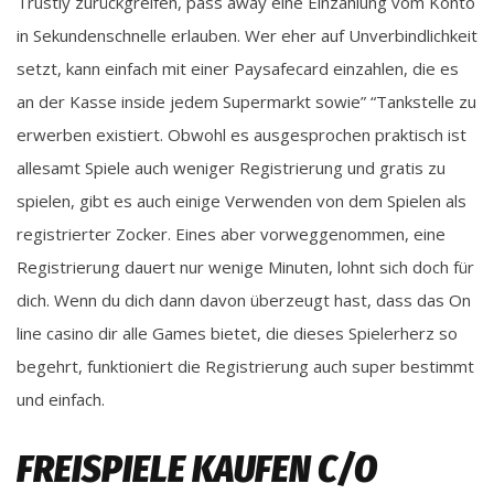
Trustly zurückgreifen, pass away eine Einzahlung vom Konto
in Sekundenschnelle erlauben. Wer eher auf Unverbindlichkeit
setzt, kann einfach mit einer Paysafecard einzahlen, die es
an der Kasse inside jedem Supermarkt sowie” “Tankstelle zu
erwerben existiert. Obwohl es ausgesprochen praktisch ist
allesamt Spiele auch weniger Registrierung und gratis zu
spielen, gibt es auch einige Verwenden von dem Spielen als
registrierter Zocker. Eines aber vorweggenommen, eine
Registrierung dauert nur wenige Minuten, lohnt sich doch für
dich. Wenn du dich dann davon überzeugt hast, dass das On
line casino dir alle Games bietet, die dieses Spielerherz so
begehrt, funktioniert die Registrierung auch super bestimmt
und einfach.
FREISPIELE KAUFEN C/O