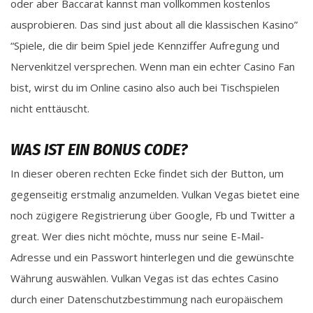
oder aber Baccarat kannst man vollkommen kostenlos
ausprobieren. Das sind just about all die klassischen Kasino”
“Spiele, die dir beim Spiel jede Kennziffer Aufregung und
Nervenkitzel versprechen. Wenn man ein echter Сasino Fan
bist, wirst du im Online casino also auch bei Tischspielen
nicht enttäuscht.
WAS IST EIN BONUS CODE?
In dieser oberen rechten Ecke findet sich der Button, um
gegenseitig erstmalig anzumelden. Vulkan Vegas bietet eine
noch zügigere Registrierung über Google, Fb und Twitter a
great. Wer dies nicht möchte, muss nur seine E-Mail-
Adresse und ein Passwort hinterlegen und die gewünschte
Währung auswählen. Vulkan Vegas ist das echtes Casino
durch einer Datenschutzbestimmung nach europäischem