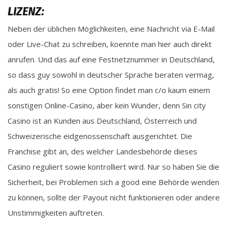
LIZENZ:
Neben der üblichen Möglichkeiten, eine Nachricht via E-Mail
oder Live-Chat zu schreiben, koennte man hier auch direkt
anrufen. Und das auf eine Festnetznummer in Deutschland,
so dass guy sowohl in deutscher Sprache beraten vermag,
als auch gratis! So eine Option findet man c/o kaum einem
sonstigen Online-Casino, aber kein Wunder, denn Sin city
Casino ist an Kunden aus Deutschland, Österreich und
Schweizerische eidgenossenschaft ausgerichtet. Die
Franchise gibt an, des welcher Landesbehörde dieses
Casino reguliert sowie kontrolliert wird. Nur so haben Sie die
Sicherheit, bei Problemen sich a good eine Behörde wenden
zu können, sollte der Payout nicht funktionieren oder andere
Unstimmigkeiten auftreten.