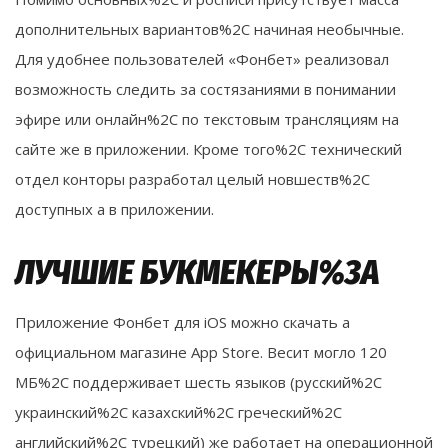
дополнительных вариантов%2C начиная необычные.
Для удобнее пользователей «Фонбет» реализовал
возможность следить за состязаниями в понимании
эфире или онлайн%2C по текстовым трансляциям на
сайте же в приложении. Кроме того%2C технический
отдел конторы разработал целый новшеств%2C
доступных а в приложении.
ЛУЧШИЕ БУКМЕКЕРЫ%3A
Приложение Фонбет для iOS можно скачать а
официальном магазине App Store. Весит могло 120
МБ%2C поддерживает шесть языков (русский%2C
украинский%2C казахский%2C греческий%2C
английский%2C турецкий) же работает на операционной