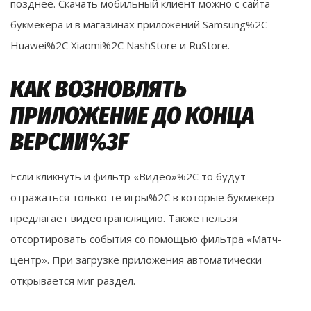
позднее. Скачать мобильный клиент можно с сайта
букмекера и в магазинах приложений Samsung%2C
Huawei%2C Xiaomi%2C NashStore и RuStore.
КАК ВОЗНОВЛЯТЬ
ПРИЛОЖЕНИЕ ДО КОНЦА
ВЕРСИИ%3F
Если кликнуть и фильтр «Видео»%2C то будут
отражаться только те игры%2C в которые букмекер
предлагает видеотрансляцию. Также нельзя
отсортировать события со помощью фильтра «Матч-
центр». При загрузке приложения автоматически
открывается миг раздел.