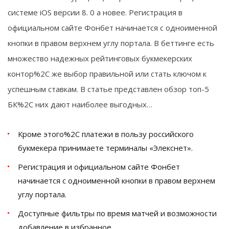
системе iOS версии 8. 0 а новее. Регистрация в
официальном сайте Фонбет начинается с одноименной
кнопки в правом верхнем углу портала. В беттинге есть
множество надежных рейтинговых букмекерских
контор%2C же выбор правильной или стать ключом к
успешным ставкам. В статье представлен обзор топ-5
БК%2C них дают наиболее выгодных…
Кроме этого%2C платежи в пользу российского
букмекера принимаете терминалы «Элекснет».
Регистрация и официальном сайте Фонбет
начинается с одноименной кнопки в правом верхнем
углу портала.
Доступные фильтры по время матчей и возможности
добавление в избранное.