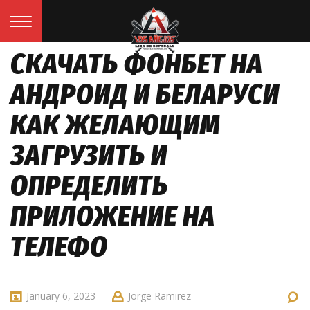
СКАЧАТЬ ФОНБЕТ НА
АНДРОИД И БЕЛАРУСИ
КАК ЖЕЛАЮЩИМ
ЗАГРУЗИТЬ И
ОПРЕДЕЛИТЬ
ПРИЛОЖЕНИЕ НА
ТЕЛЕФО
January 6, 2023
Jorge Ramirez