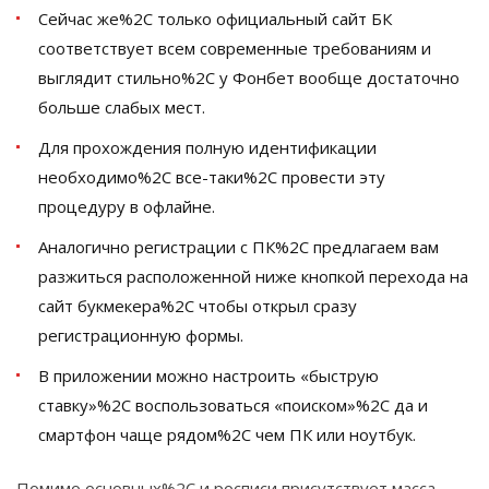
Сейчас же%2C только официальный сайт БК
соответствует всем современные требованиям и
выглядит стильно%2C у Фонбет вообще достаточно
больше слабых мест.
Для прохождения полную идентификации
необходимо%2C все-таки%2C провести эту
процедуру в офлайне.
Аналогично регистрации с ПК%2C предлагаем вам
разжиться расположенной ниже кнопкой перехода на
сайт букмекера%2C чтобы открыл сразу
регистрационную формы.
В приложении можно настроить «быструю
ставку»%2C воспользоваться «поиском»%2C да и
смартфон чаще рядом%2C чем ПК или ноутбук.
Помимо основных%2C и росписи присутствует масса