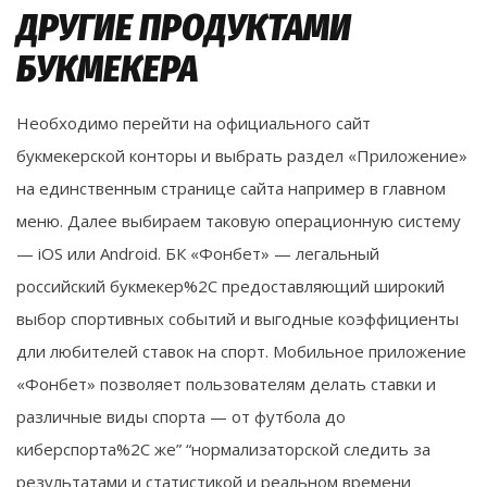
ДРУГИЕ ПРОДУКТАМИ
БУКМЕКЕРА
Необходимо перейти на официального сайт
букмекерской конторы и выбрать раздел «Приложение»
на единственным странице сайта например в главном
меню. Далее выбираем таковую операционную систему
— iOS или Android. БК «Фонбет» — легальный
российский букмекер%2C предоставляющий широкий
выбор спортивных событий и выгодные коэффициенты
дли любителей ставок на спорт. Мобильное приложение
«Фонбет» позволяет пользователям делать ставки и
различные виды спорта — от футбола до
киберспорта%2C же” “нормализаторской следить за
результатами и статистикой и реальном времени