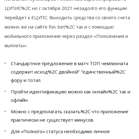
ЦУПИС%2C но с октября 2021 незадолго его функции
перейдет к ЕЦУПС. Выходить средства со своего счета
можно же на сайте fon. bet%2C так и с помощью
мобильного приложения через раздел «Пополнения и
выплаты».
Стандартное предложение в матч ТОП чемпионата
содержит исход%2C двойной” “единственный%2C
фору и тотал.
Пройти идентификацию можно как онлайн%2C так и
офлайн.
Можно с предполагать сказать%2C что приложение
практически не существует минусов.
Для «Полного» статуса необходимо личное