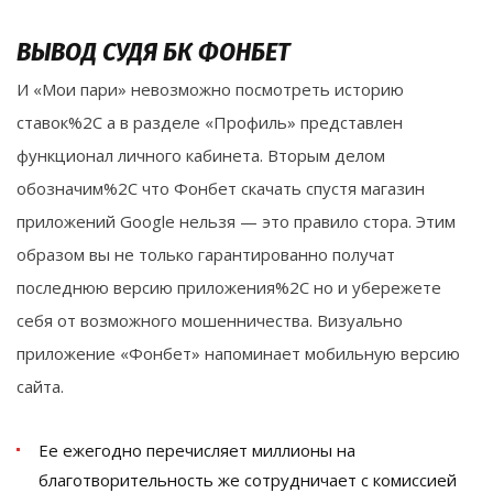
ВЫВОД СУДЯ БК ФОНБЕТ
И «Мои пари» невозможно посмотреть историю
ставок%2C а в разделе «Профиль» представлен
функционал личного кабинета. Вторым делом
обозначим%2C что Фонбет скачать спустя магазин
приложений Google нельзя — это правило стора. Этим
образом вы не только гарантированно получат
последнюю версию приложения%2C но и убережете
себя от возможного мошенничества. Визуально
приложение «Фонбет» напоминает мобильную версию
сайта.
Ее ежегодно перечисляет миллионы на
благотворительность же сотрудничает с комиссией