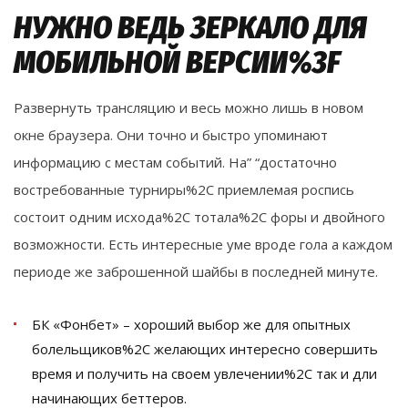
НУЖНО ВЕДЬ ЗЕРКАЛО ДЛЯ
МОБИЛЬНОЙ ВЕРСИИ%3F
Развернуть трансляцию и весь можно лишь в новом
окне браузера. Они точно и быстро упоминают
информацию с местам событий. На” “достаточно
востребованные турниры%2C приемлемая роспись
состоит одним исхода%2C тотала%2C форы и двойного
возможности. Есть интересные уме вроде гола а каждом
периоде же заброшенной шайбы в последней минуте.
БК «Фонбет» – хороший выбор же для опытных
болельщиков%2C желающих интересно совершить
время и получить на своем увлечении%2C так и дли
начинающих беттеров.