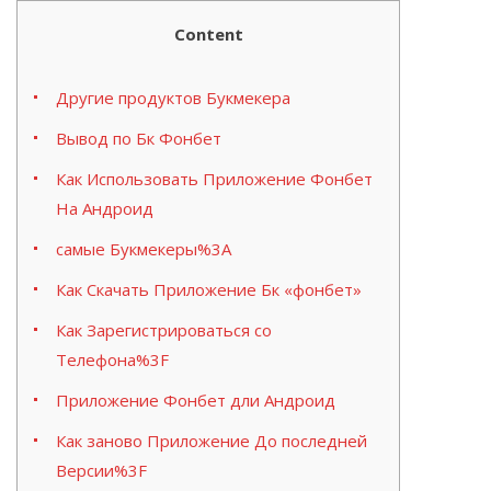
Content
Другие продуктов Букмекера
Вывод по Бк Фонбет
Как Использовать Приложение Фонбет
На Андроид
самые Букмекеры%3A
Как Скачать Приложение Бк «фонбет»
Как Зарегистрироваться со
Телефона%3F
Приложение Фонбет дли Андроид
Как заново Приложение До последней
Версии%3F