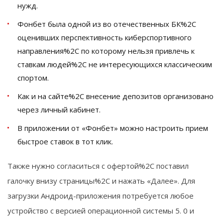
нужд.
Фонбет была одной из во отечественных БК%2C
оценивших перспективность киберспортивного
направления%2C по которому нельзя привлечь к
ставкам людей%2C не интересующихся классическим
спортом.
Как и на сайте%2C внесение депозитов организовано
через личный кабинет.
В приложении от «Фонбет» можно настроить прием
быстрое ставок в тот клик.
Также нужно согласиться с офертой%2C поставил
галочку внизу страницы%2C и нажать «Далее». Для
загрузки Андроид-приложения потребуется любое
устройство с версией операционной системы 5. 0 и