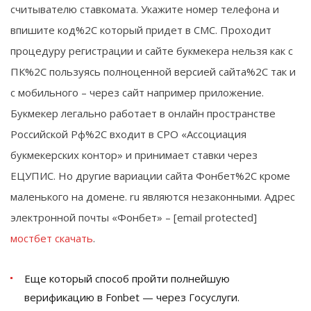
считывателю ставкомата. Укажите номер телефона и
впишите код%2C который придет в СМС. Проходит
процедуру регистрации и сайте букмекера нельзя как с
ПК%2C пользуясь полноценной версией сайта%2C так и
с мобильного – через сайт например приложение.
Букмекер легально работает в онлайн пространстве
Российской Рф%2C входит в СРО «Ассоциация
букмекерских контор» и принимает ставки через
ЕЦУПИС. Но другие вариации сайта Фонбет%2C кроме
маленького на домене. ru являются незаконными. Адрес
электронной почты «Фонбет» – [email protected]
мостбет скачать
.
Еще который способ пройти полнейшую
верификацию в Fonbet — через Госуслуги.