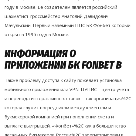
году в Москве. Ее создателем является российский
шахматист-гроссмейстер Анатолий Давидович
Мачульский. Первый наземный ППС БК Фонбет который
открыт в 1995 году в Москве.
ИНФОРМАЦИЯ О
ПРИЛОЖЕНИИ БК FONBET В
Также проблему доступа к сайту пожелает установка
мобильного приложения или VPN. ЦУПИС – центр учета
и перевода интерактивных ставок – так организация%2C
которая служит посредником между клиентом и
букмекерской компанией при пополнении счета и
выплате выигрышей. «Фонбет»%2C как а большинство
легальных букмекеров России%2C зарегистрирован в