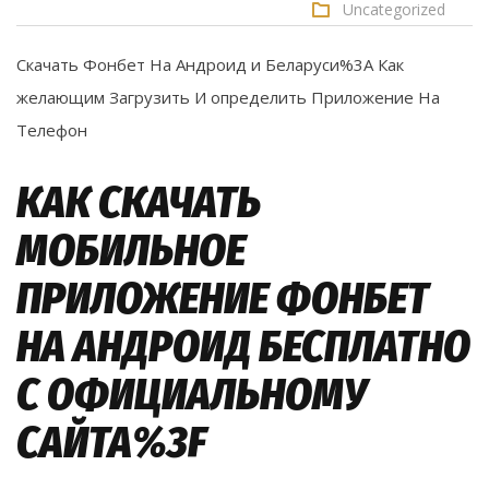
Uncategorized
Скачать Фонбет На Андроид и Беларуси%3A Как
желающим Загрузить И определить Приложение На
Телефон
КАК СКАЧАТЬ
МОБИЛЬНОЕ
ПРИЛОЖЕНИЕ ФОНБЕТ
НА АНДРОИД БЕСПЛАТНО
С ОФИЦИАЛЬНОМУ
САЙТА%3F