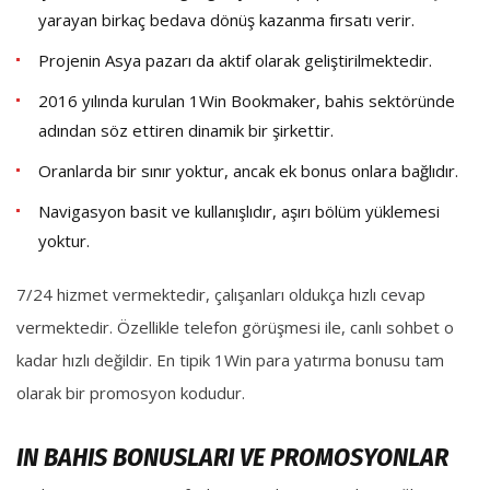
yarayan birkaç bedava dönüş kazanma fırsatı verir.
Projenin Asya pazarı da aktif olarak geliştirilmektedir.
2016 yılında kurulan 1Win Bookmaker, bahis sektöründe
adından söz ettiren dinamik bir şirkettir.
Oranlarda bir sınır yoktur, ancak ek bonus onlara bağlıdır.
Navigasyon basit ve kullanışlıdır, aşırı bölüm yüklemesi
yoktur.
7/24 hizmet vermektedir, çalışanları oldukça hızlı cevap
vermektedir. Özellikle telefon görüşmesi ile, canlı sohbet o
kadar hızlı değildir. En tipik 1Win para yatırma bonusu tam
olarak bir promosyon kodudur.
IN BAHIS BONUSLARI VE PROMOSYONLAR