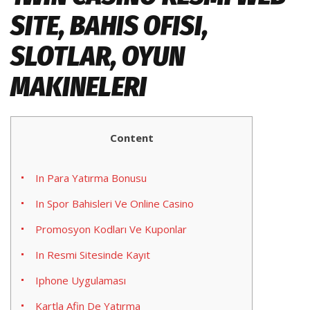
SITE, BAHIS OFISI,
SLOTLAR, OYUN
MAKINELERI
Content
In Para Yatırma Bonusu
In Spor Bahisleri Ve Online Casino
Promosyon Kodları Ve Kuponlar
In Resmi Sitesinde Kayıt
Iphone Uygulaması
Kartla Afin De Yatırma