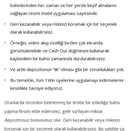
bahislerinden her zaman ve her yerde keyif almalarını
sağlayan resmi mobil uygulaması sayesinde.
Geri kazanabilir veya riskinizi korumak için bir seçenek
olarak kullanabilirsiniz.
Örneğin, video akışı özelliği birden çok ekranda
görüntülenebilir ve Cash Out düğmesini kullanarak
kaybedilen bir bahsi zamanında durdurabilirsiniz.
Ve artık depozitonun “ilk” olması gibi bir zorunlulukları yok.
Bu temelde, tüm 1Win üyelerine uygulamayı indirmelerini
kesinlikle tavsiye ediyoruz.
Oranlarda önceden belirlenmiş bir limitle bir etkinliğe bahis
yapma fırsatı elde edersiniz, gelir sa?layan miktar
depozitosuz bonusunuz olur. Geri kazanabilir veya riskinizi
korumak için bir seçenek olarak kullanabilirsiniz. Bu şekilde ya