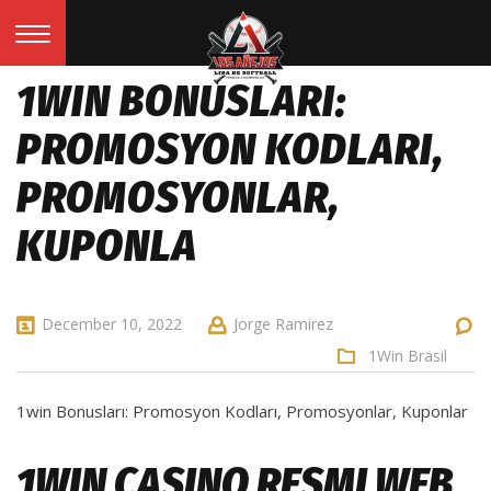
1WIN BONUSLARI:
PROMOSYON KODLARI,
PROMOSYONLAR,
KUPONLA
December 10, 2022
Jorge Ramirez
1Win Brasil
1win Bonusları: Promosyon Kodları, Promosyonlar, Kuponlar
1WIN CASINO RESMI WEB