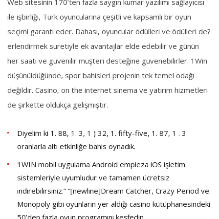
Web sitesinin 170’ten fazla saygın kumar yazılımı sağlayıcısı
ile işbirliği, Türk oyuncularına çeşitli ve kapsamlı bir oyun
seçimi garanti eder. Dahası, oyuncular ödülleri ve ödülleri de?
erlendirmek suretiyle ek avantajlar elde edebilir ve günün
her saati ve güvenilir müşteri desteğine güvenebilirler. 1Win
düşünüldüğünde, spor bahisleri projenin tek temel odağı
değildir. Casino, on the internet sinema ve yatırım hizmetleri
de şirkette oldukça gelişmiştir.
Diyelim ki 1. 88, 1. 3, 1 ) 32, 1. fifty-five, 1. 87, 1 . 3
oranlarla altı etkinliğe bahis oynadık.
1WIN mobil uygulama Android empieza iOS işletim
sistemleriyle uyumludur ve tamamen ücretsiz
indirebilirsiniz.” “[newline]Dream Catcher, Crazy Period ve
Monopoly gibi oyunların yer aldığı casino kütüphanesindeki
50’den fazla oyun programını keşfedin.