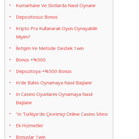
Kumarhane Ve Slotlarda Nasıl Oynanır
Depozitosuz Bonus
Kripto Pra Kullanarak Oyun Oynayabilir
Miyim?
İletişim Ve Metode Destek 1win
Bonus +%500
Depozitoya +%500 Bonus
In’de Bahis Oynamaya Nasıl Başlanır
In Casino Oyunlarını Oynamaya Nasıl
Başlanır
“In Türkiye’de Çevrimiçi Online Casino Sitesi
Ek Hizmetler
Bonuslar 1win