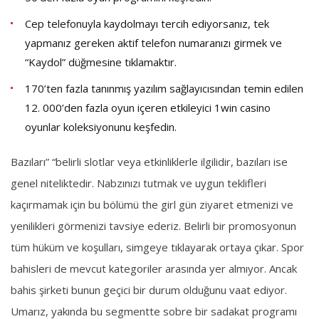
Cep telefonuyla kaydolmayı tercih ediyorsanız, tek
yapmanız gereken aktif telefon numaranızı girmek ve
“Kaydol” düğmesine tıklamaktır.
170’ten fazla tanınmış yazılım sağlayıcısından temin edilen
12. 000’den fazla oyun içeren etkileyici 1win casino
oyunlar koleksiyonunu keşfedin.
Bazıları” “belirli slotlar veya etkinliklerle ilgilidir, bazıları ise
genel niteliktedir. Nabzınızı tutmak ve uygun teklifleri
kaçırmamak için bu bölümü the girl gün ziyaret etmenizi ve
yenilikleri görmenizi tavsiye ederiz. Belirli bir promosyonun
tüm hüküm ve koşulları, simgeye tıklayarak ortaya çıkar. Spor
bahisleri de mevcut kategoriler arasında yer almıyor. Ancak
bahis şirketi bunun geçici bir durum olduğunu vaat ediyor.
Umarız, yakında bu segmentte sobre bir sadakat programı