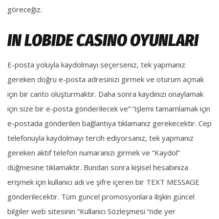
göreceğiz.
IN LOBIDE CASINO OYUNLARI
E-posta yoluyla kaydolmayı seçerseniz, tek yapmanız
gereken doğru e-posta adresinizi girmek ve oturum açmak
için bir canto oluşturmaktır. Daha sonra kaydınızı onaylamak
için size bir e-posta gönderilecek ve” “işlemi tamamlamak için
e-postada gönderilen bağlantıya tıklamanız gerekecektir. Cep
telefonuyla kaydolmayı tercih ediyorsanız, tek yapmanız
gereken aktif telefon numaranızı girmek ve “Kaydol”
düğmesine tıklamaktır. Bundan sonra kişisel hesabınıza
erişmek için kullanıcı adı ve şifre içeren bir TEXT MESSAGE
gönderilecektir. Tüm güncel promosyonlara ilişkin güncel
bilgiler web sitesinin “Kullanıcı Sözleşmesi “nde yer