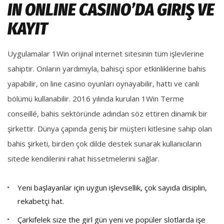
IN ONLINE CASINO’DA GIRIŞ VE
KAYIT
Uygulamalar 1Win orijinal internet sitesinin tüm işlevlerine
sahiptir. Onların yardımıyla, bahisçi spor etkinliklerine bahis
yapabilir, on line casino oyunları oynayabilir, hattı ve canlı
bölümü kullanabilir. 2016 yılında kurulan 1Win Terme
conseillé, bahis sektöründe adından söz ettiren dinamik bir
şirkettir. Dünya çapında geniş bir müşteri kitlesine sahip olan
bahis şirketi, birden çok dilde destek sunarak kullanıcıların
sitede kendilerini rahat hissetmelerini sağlar.
Yeni başlayanlar için uygun işlevsellik, çok sayıda disiplin,
rekabetçi hat.
Çarkıfelek size the girl gün yeni ve popüler slotlarda işe