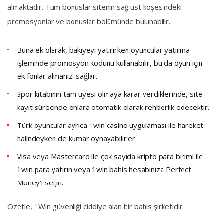
almaktadır. Tüm bonuslar sitenin sağ üst köşesindeki
promosyonlar ve bonuslar bölümünde bulunabilir.
Buna ek olarak, bakiyeyi yatırırken oyuncular yatırma
işleminde promosyon kodunu kullanabilir, bu da oyun için
ek fonlar almanızı sağlar.
Spor kitabının tam üyesi olmaya karar verdiklerinde, site
kayıt sürecinde onlara otomatik olarak rehberlik edecektir.
Türk oyuncular ayrıca 1win casino uygulaması ile hareket
halindeyken de kumar oynayabilirler.
Visa veya Mastercard ile çok sayıda kripto para birimi ile
1win para yatırın veya 1win bahis hesabınıza Perfect
Money’i seçin.
Özetle, 1Win güvenliği ciddiye alan bir bahis şirketidir.