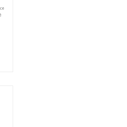
ece
é