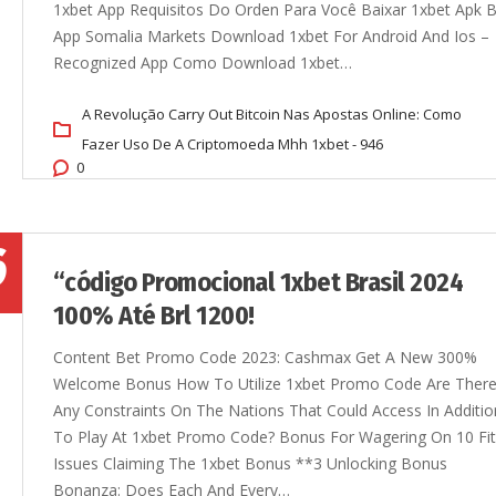
1xbet App Requisitos Do Orden Para Você Baixar 1xbet Apk B
App Somalia Markets Download 1xbet For Android And Ios –
Recognized App Como Download 1xbet…
A Revolução Carry Out Bitcoin Nas Apostas Online: Como
Fazer Uso De A Criptomoeda Mhh 1xbet - 946
0
6
“código Promocional 1xbet Brasil 2024
100% Até Brl 1200!
Content Bet Promo Code 2023: Cashmax Get A New 300%
Welcome Bonus How To Utilize 1xbet Promo Code Are Ther
Any Constraints On The Nations That Could Access In Additio
To Play At 1xbet Promo Code? Bonus For Wagering On 10 Fit
Issues Claiming The 1xbet Bonus **3 Unlocking Bonus
Bonanza: Does Each And Every…