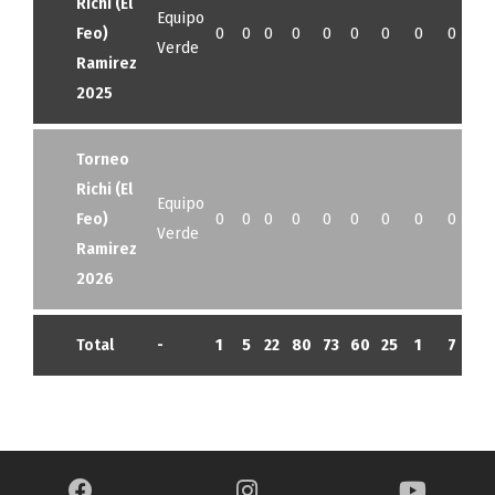
Richi (El
Equipo
Feo)
0
0
0
0
0
0
0
0
0
0
Verde
Ramirez
2025
Torneo
Richi (El
Equipo
Feo)
0
0
0
0
0
0
0
0
0
0
Verde
Ramirez
2026
Total
-
1
5
22
80
73
60
25
1
7
6