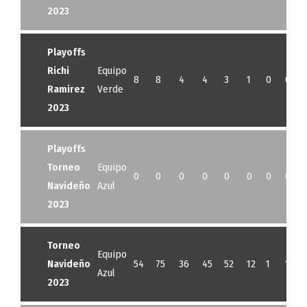
2023
Playoffs
Richi
Equipo
8
8
4
4
3
1
0
0
Ramirez
Verde
2023
Playoffs
Torneo
Equipo
0
0
0
0
0
0
0
0
Navideño
Azul
2023
Torneo
Equipo
Navideño
54
75
36
45
52
12
1
13
Azul
2023