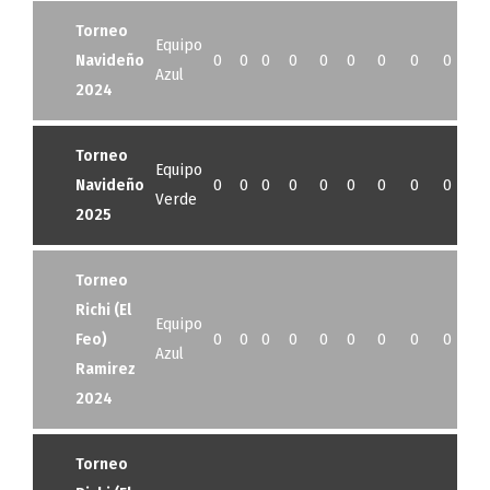
Torneo
Equipo
Navideño
0
0
0
0
0
0
0
0
0
0
Azul
2024
Torneo
Equipo
Navideño
0
0
0
0
0
0
0
0
0
0
Verde
2025
Torneo
Richi (El
Equipo
Feo)
0
0
0
0
0
0
0
0
0
0
Azul
Ramirez
2024
Torneo