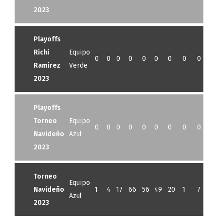
2023
Playoffs
Richi
Equipo
0
0
0
0
0
0
0
0
0
0
Ramirez
Verde
2023
Playoffs
Torneo
Equipo
0
0
0
0
0
0
0
0
0
0
Navideño
Azul
2023
Torneo
Equipo
Navideño
1
4
17
66
56
49
20
1
7
5
Azul
2023